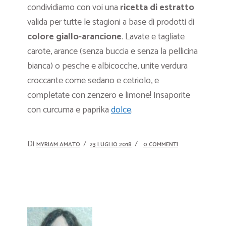
condividiamo con voi una
ricetta di estratto
valida per tutte le stagioni a base di prodotti di
colore giallo-arancione
. Lavate e tagliate
carote, arance (senza buccia e senza la pellicina
bianca) o pesche e albicocche, unite verdura
croccante come sedano e cetriolo, e
completate con zenzero e limone! Insaporite
con curcuma e paprika
dolce
.
Di
MYRIAM AMATO
23 LUGLIO 2018
0 COMMENTI