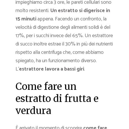
impieghiamo circa 3 ore, le pareti cellulari sono
molto resistenti.
Un estratto si digerisce in
15 minuti
appena. Facendo un confronto, la
velocità di digestione degli alimenti solidi è del
17%, per i succhi invece del 65%. Un estrattore
di succo inoltre estrae il 30% in più dei nutrienti
rispetto alla centrifuga che, come abbiamo
spiegato, ha un funzionamento diverso.
L’
estrattore lavora a bassi giri
.
Come fare un
estratto di frutta e
verdura
È arrivato il momento di scoprire
come fare