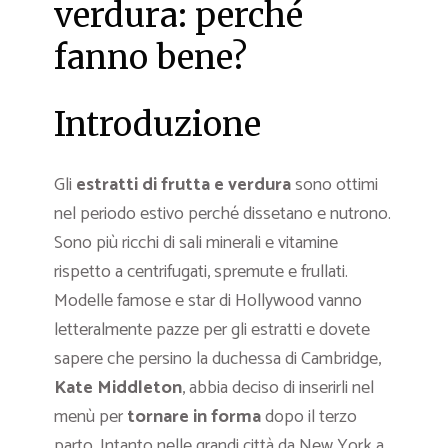
verdura: perché
fanno bene?
Introduzione
Gli
estratti di frutta e verdura
sono ottimi
nel periodo estivo perché dissetano e nutrono.
Sono più ricchi di sali minerali e vitamine
rispetto a centrifugati, spremute e frullati.
Modelle famose e star di Hollywood vanno
letteralmente pazze per gli estratti e dovete
sapere che persino la duchessa di Cambridge,
Kate Middleton
, abbia deciso di inserirli nel
menù per
tornare in forma
dopo il terzo
parto. Intanto nelle grandi città da New York a