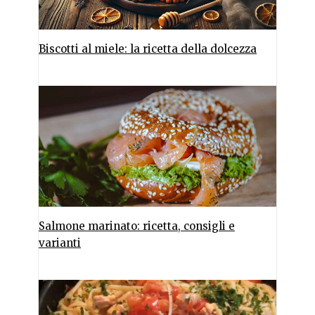
Biscotti al miele: la ricetta della dolcezza
Salmone marinato: ricetta, consigli e
varianti