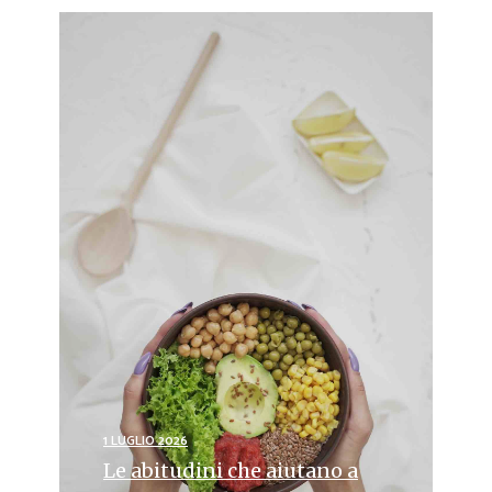
1 LUGLIO 2026
Le abitudini che aiutano a