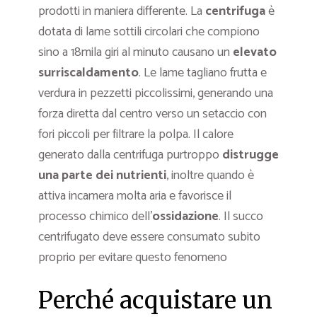
prodotti in maniera differente. La
centrifuga
è
dotata di lame sottili circolari che compiono
sino a 18mila giri al minuto causano un
elevato
surriscaldamento
. Le lame tagliano frutta e
verdura in pezzetti piccolissimi, generando una
forza diretta dal centro verso un setaccio con
fori piccoli per filtrare la polpa. Il calore
generato dalla centrifuga purtroppo
distrugge
una parte dei nutrienti
, inoltre quando è
attiva incamera molta aria e favorisce il
processo chimico dell’
ossidazione
. Il succo
centrifugato deve essere consumato subito
proprio per evitare questo fenomeno
Perché acquistare un