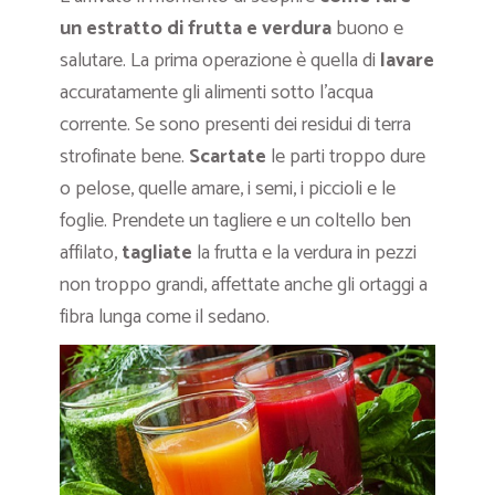
un estratto di frutta e verdura
buono e
salutare. La prima operazione è quella di
lavare
accuratamente gli alimenti sotto l’acqua
corrente. Se sono presenti dei residui di terra
strofinate bene.
Scartate
le parti troppo dure
o pelose, quelle amare, i semi, i piccioli e le
foglie. Prendete un tagliere e un coltello ben
affilato,
tagliate
la frutta e la verdura in pezzi
non troppo grandi, affettate anche gli ortaggi a
fibra lunga come il sedano.