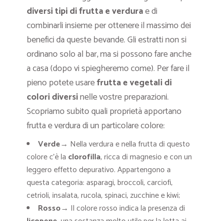
diversi tipi di frutta e verdura
e di
combinarli insieme per ottenere il massimo dei
benefici da queste bevande. Gli estratti non si
ordinano solo al bar, ma si possono fare anche
a casa (dopo vi spiegheremo come). Per fare il
pieno potete usare
frutta e vegetali di
colori diversi
nelle vostre preparazioni.
Scopriamo subito quali proprietà apportano
frutta e verdura di un particolare colore:
Verde
→ Nella verdura e nella frutta di questo
colore c’è la
clorofilla
, ricca di magnesio e con un
leggero effetto depurativo. Appartengono a
questa categoria: asparagi, broccoli, carciofi,
cetrioli, insalata, rucola, spinaci, zucchine e kiwi;
Rosso
→ Il colore rosso indica la presenza di