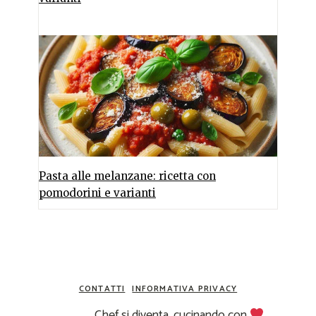
Pasta alle melanzane: ricetta con
pomodorini e varianti
CONTATTI
INFORMATIVA PRIVACY
Chef si diventa, cucinando con