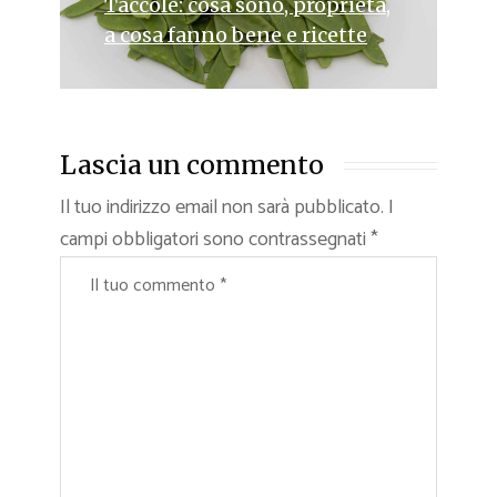
Taccole: cosa sono, proprietà,
a cosa fanno bene e ricette
Lascia un commento
Il tuo indirizzo email non sarà pubblicato.
I
campi obbligatori sono contrassegnati
*