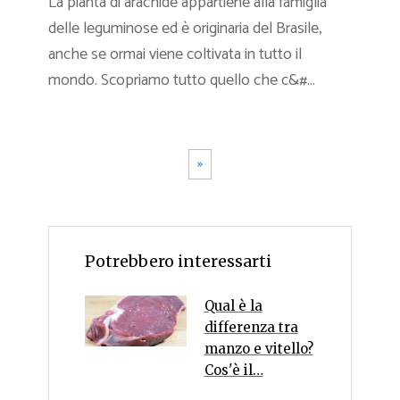
La pianta di arachide appartiene alla famiglia
delle leguminose ed è originaria del Brasile,
anche se ormai viene coltivata in tutto il
mondo. Scopriamo tutto quello che c&#...
»
Potrebbero interessarti
Qual è la
differenza tra
manzo e vitello?
Cos'è il…