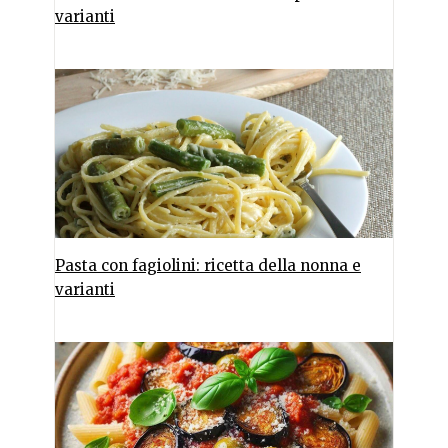
varianti
Pasta con fagiolini: ricetta della nonna e
varianti