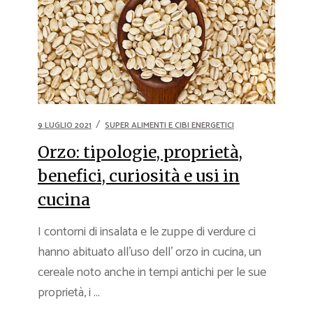
9 LUGLIO 2021
SUPER ALIMENTI E CIBI ENERGETICI
Orzo: tipologie, proprietà,
benefici, curiosità e usi in
cucina
I contorni di insalata e le zuppe di verdure ci
hanno abituato all’uso dell’ orzo in cucina, un
cereale noto anche in tempi antichi per le sue
proprietà, i ...