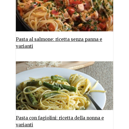
Pasta al salmone: ricetta senza panna e
varianti
Pasta con fagiolini: ricetta della nonna e
varianti