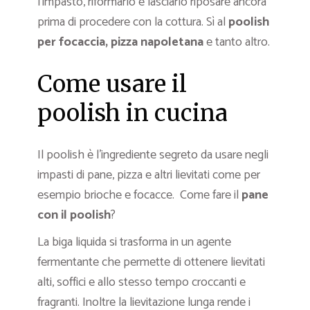
l’impasto, riformarlo e lasciarlo riposare ancora
prima di procedere con la cottura. Sì al
poolish
per focaccia, pizza napoletana
e tanto altro.
Come usare il
poolish in cucina
Il poolish è l’ingrediente segreto da usare negli
impasti di pane, pizza e altri lievitati come per
esempio brioche e focacce. Come fare il
pane
con il poolish
?
La biga liquida si trasforma in un agente
fermentante che permette di ottenere lievitati
alti, soffici e allo stesso tempo croccanti e
fragranti. Inoltre la lievitazione lunga rende i