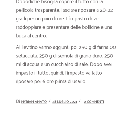
Dopodiché bisogna coprire il tutto con la
pellicola trasparente, lasciare riposare a 20-22
gradi per un paio di ore. L’impasto deve
raddoppiare e presentare delle bollicine e una
buca al centro.
Al lievitino vanno aggiunti poi 250 g di farina 00
setacciata, 250 g di semola di grano duro, 250
ml di acqua e un cucchiaino di sale. Dopo aver
impasto il tutto, quindi, l’impasto va fatto
riposare per 6 ore prima di usarlo.
Di
MYRIAM AMATO
28 LUGLIO 2021
0 COMMENTI