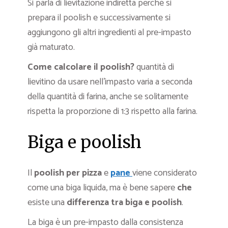
Si parla di lievitazione indiretta perché si
prepara il poolish e successivamente si
aggiungono gli altri ingredienti al pre-impasto
già maturato.
Come calcolare il poolish?
quantità di
lievitino da usare nell’impasto varia a seconda
della quantità di farina, anche se solitamente
rispetta la proporzione di 1:3 rispetto alla farina.
Biga e poolish
Il
poolish per pizza
e
pane
viene considerato
come una biga liquida, ma è bene sapere
che
esiste una
differenza tra biga e poolish
.
La biga è un pre-impasto dalla consistenza