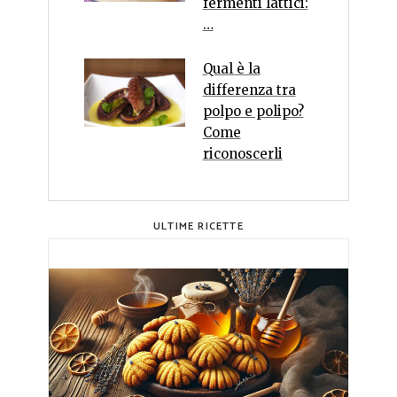
fermenti lattici:
…
Qual è la
differenza tra
polpo e polipo?
Come
riconoscerli
ULTIME RICETTE