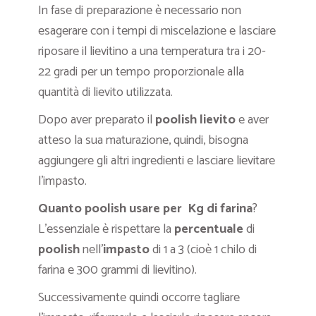
In fase di preparazione è necessario non
esagerare con i tempi di miscelazione e lasciare
riposare il lievitino a una temperatura tra i 20-
22 gradi per un tempo proporzionale alla
quantità di lievito utilizzata.
Dopo aver preparato il
poolish lievito
e aver
atteso la sua maturazione, quindi, bisogna
aggiungere gli altri ingredienti e lasciare lievitare
l’impasto.
Quanto poolish usare per Kg di farina
?
L’essenziale è rispettare la
percentuale
di
poolish
nell’
impasto
di 1 a 3 (cioè 1 chilo di
farina e 300 grammi di lievitino).
Successivamente quindi occorre tagliare