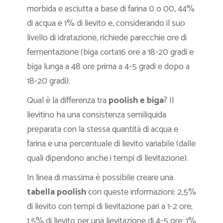
morbida e asciutta a base di farina 0 o 00, 44%
di acqua e 1% di lievito e, considerando il suo
livello di idratazione, richiede parecchie ore di
fermentazione (biga corta16 ore a 18-20 gradi e
biga lunga a 48 ore prima a 4-5 gradi e dopo a
18-20 gradi).
Qual è la differenza tra
poolish e biga
? Il
lievitino ha una consistenza semiliquida
preparata con la stessa quantità di acqua e
farina e una percentuale di lievito variabile (dalle
quali dipendono anche i tempi di lievitazione).
In linea di massima è possibile creare una
tabella poolish
con queste informazioni: 2,5%
di lievito con tempi di lievitazione pari a 1-2 ore;
1,5% di lievito per una lievitazione di 4-5 ore; 1%