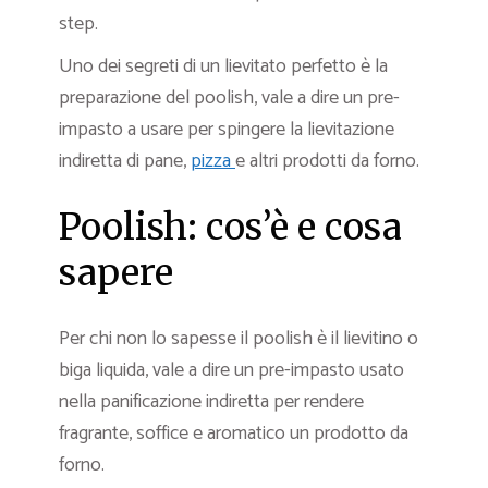
step.
Uno dei segreti di un lievitato perfetto è la
preparazione del poolish, vale a dire un pre-
impasto a usare per spingere la lievitazione
indiretta di pane,
pizza
e altri prodotti da forno.
Poolish: cos’è e cosa
sapere
Per chi non lo sapesse il poolish è il lievitino o
biga liquida, vale a dire un pre-impasto usato
nella panificazione indiretta per rendere
fragrante, soffice e aromatico un prodotto da
forno.