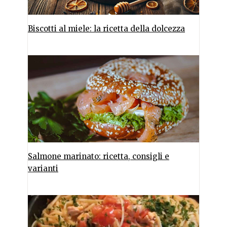
Biscotti al miele: la ricetta della dolcezza
Salmone marinato: ricetta, consigli e
varianti