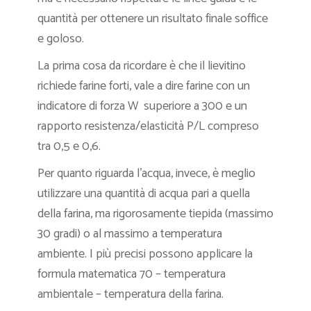
quantità per ottenere un risultato finale soffice
e goloso.
La prima cosa da ricordare è che il lievitino
richiede farine forti, vale a dire farine con un
indicatore di forza W superiore a 300 e un
rapporto resistenza/elasticità P/L compreso
tra 0,5 e 0,6.
Per quanto riguarda l’acqua, invece, è meglio
utilizzare una quantità di acqua pari a quella
della farina, ma rigorosamente tiepida (massimo
30 gradi) o al massimo a temperatura
ambiente. I più precisi possono applicare la
formula matematica 70 – temperatura
ambientale – temperatura della farina.