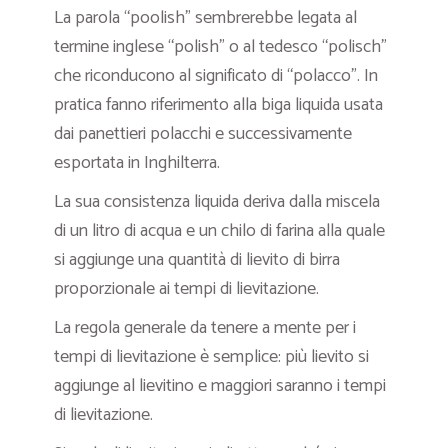
La parola “poolish” sembrerebbe legata al
termine inglese “polish” o al tedesco “polisch”
che riconducono al significato di “polacco”. In
pratica fanno riferimento alla biga liquida usata
dai panettieri polacchi e successivamente
esportata in Inghilterra.
La sua consistenza liquida deriva dalla miscela
di un litro di acqua e un chilo di farina alla quale
si aggiunge una quantità di lievito di birra
proporzionale ai tempi di lievitazione.
La regola generale da tenere a mente per i
tempi di lievitazione è semplice: più lievito si
aggiunge al lievitino e maggiori saranno i tempi
di lievitazione.