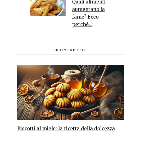
Quali alimenti
aumentano la
fame? Ecco
perché…
ULTIME RICETTE
Biscotti al miele: la ricetta della dolcezza