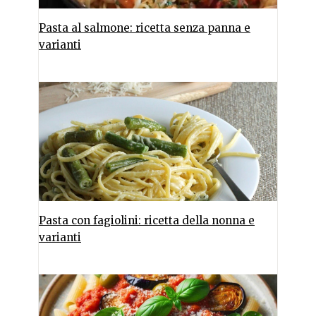
Pasta al salmone: ricetta senza panna e
varianti
Pasta con fagiolini: ricetta della nonna e
varianti