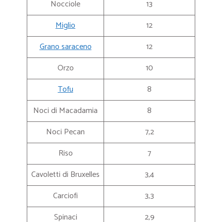
Nocciole
13
Miglio
12
Grano saraceno
12
Orzo
10
Tofu
8
Noci di Macadamia
8
Noci Pecan
7,2
Riso
7
Cavoletti di Bruxelles
3,4
Carciofi
3,3
Spinaci
2,9