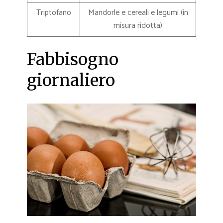
Triptofano
Mandorle e cereali e legumi (in
misura ridotta)
Fabbisogno
giornaliero