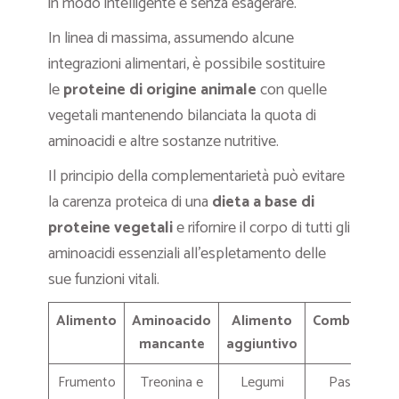
in modo intelligente e senza esagerare.
In linea di massima, assumendo alcune
integrazioni alimentari, è possibile sostituire
le
proteine di origine animale
con quelle
vegetali mantenendo bilanciata la quota di
aminoacidi e altre sostanze nutritive.
Il principio della complementarietà può evitare
la carenza proteica di una
dieta a base di
proteine vegetali
e rifornire il corpo di tutti gli
aminoacidi essenziali all’espletamento delle
sue funzioni vitali.
Alimento
Aminoacido
Alimento
Combinazion
mancante
aggiuntivo
Frumento
Treonina e
Legumi
Pasta con