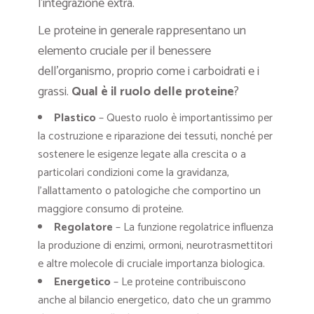
l’integrazione extra.
Le proteine in generale rappresentano un
elemento cruciale per il benessere
dell’organismo, proprio come i carboidrati e i
grassi.
Qual è il ruolo delle proteine
?
Plastico
– Questo ruolo è importantissimo per
la costruzione e riparazione dei tessuti, nonché per
sostenere le esigenze legate alla crescita o a
particolari condizioni come la gravidanza,
l’allattamento o patologiche che comportino un
maggiore consumo di proteine.
Regolatore
– La funzione regolatrice influenza
la produzione di enzimi, ormoni, neurotrasmettitori
e altre molecole di cruciale importanza biologica.
Energetico
– Le proteine contribuiscono
anche al bilancio energetico, dato che un grammo