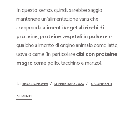
In questo senso, quindi, sarebbe saggio
mantenere un’alimentazione varia che
comprenda
alimenti vegetali ricchi di
proteine
,
proteine vegetali in polvere
e
qualche alimento di origine animale come latte,
uova o carne (in particolare
cibi con proteine
magre
come pollo, tacchino e manzo).
Di
REDAZIONEWEB
14 FEBBRAIO 2024
0 COMMENTI
ALIMENTI