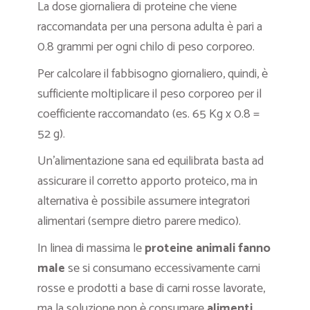
La dose giornaliera di proteine che viene
raccomandata per una persona adulta è pari a
0.8 grammi per ogni chilo di peso corporeo.
Per calcolare il fabbisogno giornaliero, quindi, è
sufficiente moltiplicare il peso corporeo per il
coefficiente raccomandato (es. 65 Kg x 0.8 =
52 g).
Un’alimentazione sana ed equilibrata basta ad
assicurare il corretto apporto proteico, ma in
alternativa è possibile assumere integratori
alimentari (sempre dietro parere medico).
In linea di massima le
proteine animali fanno
male
se si consumano eccessivamente carni
rosse e prodotti a base di carni rosse lavorate,
ma la soluzione non è consumare
alimenti