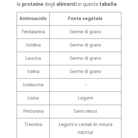
le
proteine
degli
alimenti
in questa
tabella
:
Aminoacido
Fonte vegetale
Fenilalanina
Germe di grano
Istidina
Germe di grano
Leucina
Germe di grano
Valina
Germe di grano
Isoleucina
–
Lisina
Legumi
Metionina
Semi oleosi
Treonina
Legumi e cereali (in misura
ridotta)