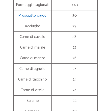
Formaggi stagionati
33,9
Prosciutto crudo
30
Acciughe
29
Carne di cavallo
28
Carne di maiale
27
Carne di manzo
26
Carne di agnello
25
Carne di tacchino
24
Carne di vitello
24
Salame
22