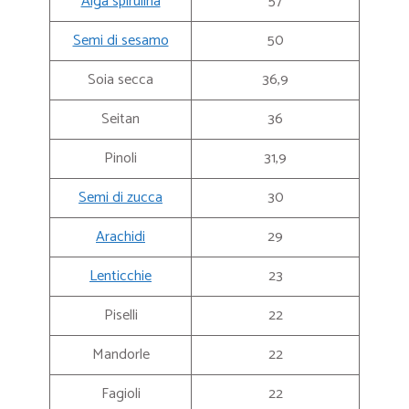
Alga spirulina
57
Semi di sesamo
50
Soia secca
36,9
Seitan
36
Pinoli
31,9
Semi di zucca
30
Arachidi
29
Lenticchie
23
Piselli
22
Mandorle
22
Fagioli
22