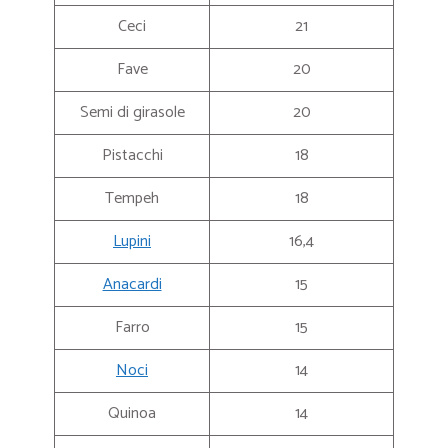
Ceci
21
Fave
20
Semi di girasole
20
Pistacchi
18
Tempeh
18
Lupini
16,4
Anacardi
15
Farro
15
Noci
14
Quinoa
14