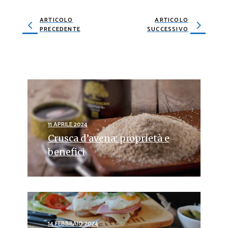
ARTICOLO
ARTICOLO
PRECEDENTE
SUCCESSIVO
11 APRILE 2024
Crusca d’avena: proprietà e
benefici
14 FEBBRAIO 2024