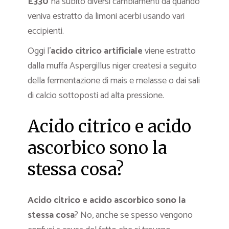
E330
ha subito diversi cambiamenti da quando
veniva estratto da limoni acerbi usando vari
eccipienti.
Oggi l’
acido citrico artificiale
viene estratto
dalla muffa Aspergillus niger createsi a seguito
della fermentazione di mais e melasse o dai sali
di calcio sottoposti ad alta pressione.
Acido citrico e acido
ascorbico sono la
stessa cosa?
Acido citrico e acido ascorbico sono la
stessa cosa
? No, anche se spesso vengono