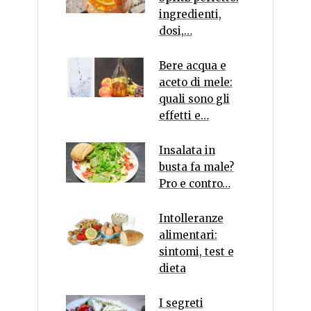
ingredienti,
dosi,…
Bere acqua e
aceto di mele:
quali sono gli
effetti e…
Insalata in
busta fa male?
Pro e contro…
Intolleranze
alimentari:
sintomi, test e
dieta
I segreti