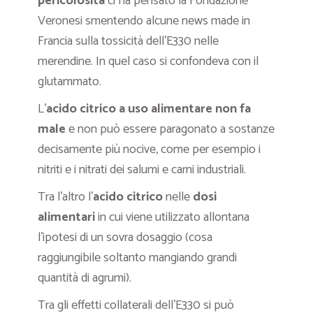
pericolosità
ci ha pensato la Fondazione
Veronesi smentendo alcune news made in
Francia sulla tossicità dell’E330 nelle
merendine. In quel caso si confondeva con il
glutammato.
L’
acido citrico a uso alimentare non fa
male
e non può essere paragonato a sostanze
decisamente più nocive, come per esempio i
nitriti e i nitrati dei salumi e carni industriali.
Tra l’altro l’
acido citrico
nelle
dosi
alimentari
in cui viene utilizzato allontana
l’ipotesi di un sovra dosaggio (cosa
raggiungibile soltanto mangiando grandi
quantità di agrumi).
Tra gli effetti collaterali dell’E330 si può