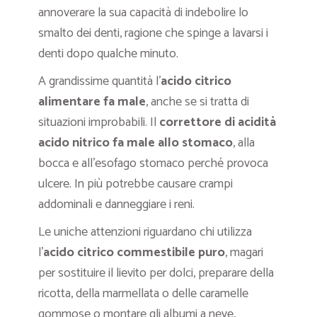
annoverare la sua capacità di indebolire lo
smalto dei denti, ragione che spinge a lavarsi i
denti dopo qualche minuto.
A grandissime quantità l’
acido citrico
alimentare fa male
, anche se si tratta di
situazioni improbabili. Il
correttore di acidità
acido nitrico fa male allo stomaco
, alla
bocca e all’esofago stomaco perché provoca
ulcere. In più potrebbe causare crampi
addominali e danneggiare i reni.
Le uniche attenzioni riguardano chi utilizza
l’
acido citrico commestibile puro
, magari
per sostituire il lievito per dolci, preparare della
ricotta, della marmellata o delle caramelle
gommose o montare gli albumi a neve,