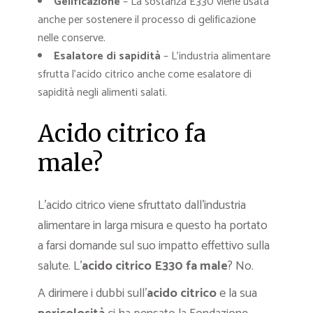
Gelificazione
– La sostanza E330 viene usata
anche per sostenere il processo di gelificazione
nelle conserve.
Esalatore di sapidità
– L’industria alimentare
sfrutta l’acido citrico anche come esalatore di
sapidità negli alimenti salati.
Acido citrico fa
male?
L’acido citrico viene sfruttato dall’industria
alimentare in larga misura e questo ha portato
a farsi domande sul suo impatto effettivo sulla
salute. L’
acido citrico E330 fa male
? No.
A dirimere i dubbi sull’
acido citrico
e la sua