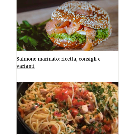
Salmone marinato: ricetta, consigli e
varianti