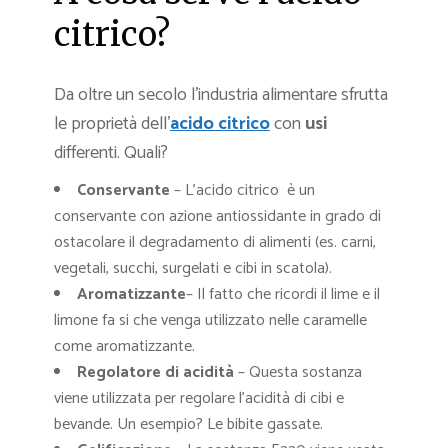
citrico?
Da oltre un secolo l’industria alimentare sfrutta
le proprietà dell’
acido citrico
con
usi
differenti. Quali?
Conservante
– L’acido citrico è un
conservante con azione antiossidante in grado di
ostacolare il degradamento di alimenti (es. carni,
vegetali, succhi, surgelati e cibi in scatola).
Aromatizzante
– Il fatto che ricordi il lime e il
limone fa si che venga utilizzato nelle caramelle
come aromatizzante.
Regolatore di acidità
– Questa sostanza
viene utilizzata per regolare l’acidità di cibi e
bevande. Un esempio? Le bibite gassate.