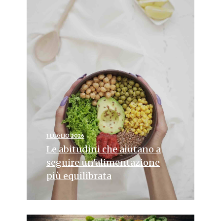
1 LUGLIO 2026
Le abitudini che aiutano a
seguire un’alimentazione
più equilibrata