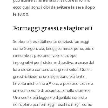
può aiutare a mantenersi in salute e in forma:
ecco quali sono
i cibi da evitare la sera dopo
le 18:00
.
Formaggi grassi e stagionati
Sebbene irresistibilmente deliziosi, formaggi
come Gorgonzola, taleggio, mascarpone, brie e
camembert possono rivelarsi troppo
impegnativi per il sistema digestivo, a causa del
loro elevato contenuto di grassi saturi. Questi
grassi richiedono una digestione più lenta,
talvolta anche fino a 5 ore, e possono causare
una sensazione di pesantezza nello stomaco.
Una scelta più leggera e digeribile consiste
nell’optare per formaggi freschi e magri, come