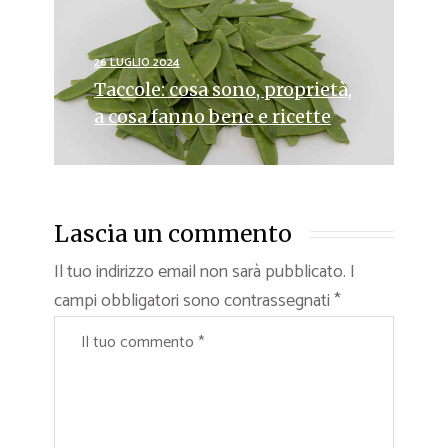
26 LUGLIO 2024
Taccole: cosa sono, proprietà,
a cosa fanno bene e ricette
Lascia un commento
Il tuo indirizzo email non sarà pubblicato.
I
campi obbligatori sono contrassegnati
*