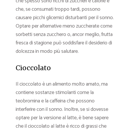
che spesso sono ricchi di zuccheri e calorie e
che, se consumati troppo tardi, possono
causare picchi glicemici disturbanti per il sonno.
Optare per alternative meno zuccherate come
sorbetti senza zucchero o, ancor meglio, frutta
fresca di stagione può soddisfare il desiderio di
dolcezza in modo più salutare.
Cioccolato
Il cioccolato è un alimento molto amato, ma
contiene sostanze stimolanti come la
teobromina e la caffeina che possono
interferire con il sonno. Inoltre, se si dovesse
optare per la versione al latte, è bene sapere
che il cioccolato al latte è ricco di grassi che