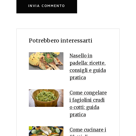
Potrebbero interessarti
Nasello in
padella: ricette,
consigli e guida
pratica
Come congelare
i fagiolini crudi
o cotti: guida
pratica
Come cucinare i