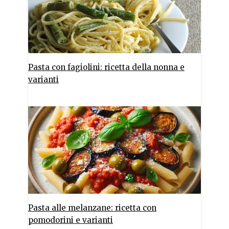
Pasta con fagiolini: ricetta della nonna e
varianti
Pasta alle melanzane: ricetta con
pomodorini e varianti