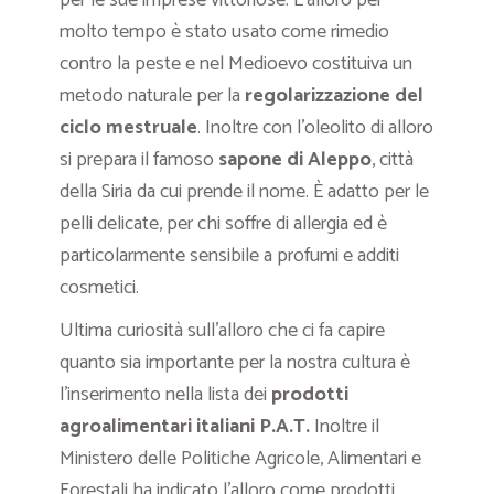
per le sue imprese vittoriose. L’alloro per
molto tempo è stato usato come rimedio
contro la peste e nel Medioevo costituiva un
metodo naturale per la
regolarizzazione del
ciclo mestruale
. Inoltre con l’oleolito di alloro
si prepara il famoso
sapone di Aleppo
, città
della Siria da cui prende il nome. È adatto per le
pelli delicate, per chi soffre di allergia ed è
particolarmente sensibile a profumi e additi
cosmetici.
Ultima curiosità sull’alloro che ci fa capire
quanto sia importante per la nostra cultura è
l’inserimento nella lista dei
prodotti
agroalimentari italiani P.A.T.
Inoltre il
Ministero delle Politiche Agricole, Alimentari e
Forestali ha indicato l’alloro come prodotti