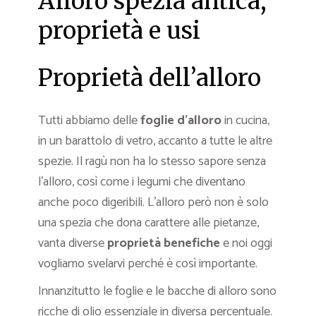
Alloro spezia antica,
proprietà e usi
Proprietà dell’alloro
Tutti abbiamo delle
foglie d’alloro
in cucina,
in un barattolo di vetro, accanto a tutte le altre
spezie. Il ragù non ha lo stesso sapore senza
l’alloro, così come i legumi che diventano
anche poco digeribili. L’alloro però non è solo
una spezia che dona carattere alle pietanze,
vanta diverse
proprietà benefiche
e noi oggi
vogliamo svelarvi perché è così importante.
Innanzitutto le foglie e le bacche di alloro sono
ricche di olio essenziale in diversa percentuale.