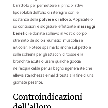
barattolo per permettere ai principi attivi
liposolubili dell’olio di interagire con le
sostanze della
polvere di alloro
. Applicatelo
su contusioni e slogature, effettuate
massaggi
benefici
e donate sollievo al vostro corpo
stremato da dolori reumatici, muscolari e
articolari. Potete spalmarlo anche sul petto e
sulla schiena per gli attacchi di tosse e la
bronchite acuta o usare qualche goccia
nell’acqua calda per un bagno rigenerante che
allevia stanchezza e mal di testa alla fine di una
giornata pesante.
Controindicazioni
dell’alloro