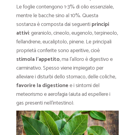
Le foglie contengono 1-3% di olio essenziale,
mentre le bacche sino al 10%. Questa
sostanza è composta dai seguenti
principi
attivi
: geraniolo, cineolo, eugenolo, terpineolo,
fellandrene, eucaliptolo, pinene. Le principali
proprietà conferite sono aperitive, cioè
stimola l’appetito
, ma l’alloro è digestivo e
carminativo. Spesso viene impiegato per
alleviare i disturbi dello stomaco, delle coliche,
favorire la digestione
e i sintomi del
meteorismo e aerofagia (aiuta ad espellere i
gas presenti nell’intestino).