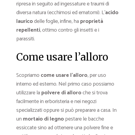
ripresa in seguito ad ingessature e traumi di
diversa natura (ecchimosi ed ematomi). L’
acido
laurico
delle foglie, infine, ha
proprietà
repellenti
, ottimo contro gli insetti e i
parassiti.
Come usare l’alloro
Scopriamo
come usare l’alloro
, per uso
interno ed esterno. Nel primo caso possiamo
utilizzare la
polvere di alloro
che si trova
facilmente in erboristeria e nei negozi
specializzati oppure si può preparare a casa. In
un
mortaio di legno
pestare le bacche
essiccate sino ad ottenere una polvere fine e