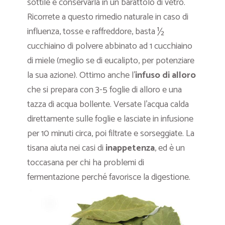
sottile e conservarla in un barattolo di vetro.
Ricorrete a questo rimedio naturale in caso di
influenza, tosse e raffreddore, basta ½
cucchiaino di polvere abbinato ad 1 cucchiaino
di miele (meglio se di eucalipto, per potenziare
la sua azione). Ottimo anche l’
infuso di alloro
che si prepara con 3-5 foglie di alloro e una
tazza di acqua bollente. Versate l’acqua calda
direttamente sulle foglie e lasciate in infusione
per 10 minuti circa, poi filtrate e sorseggiate. La
tisana aiuta nei casi di
inappetenza
, ed è un
toccasana per chi ha problemi di
fermentazione perché favorisce la digestione.