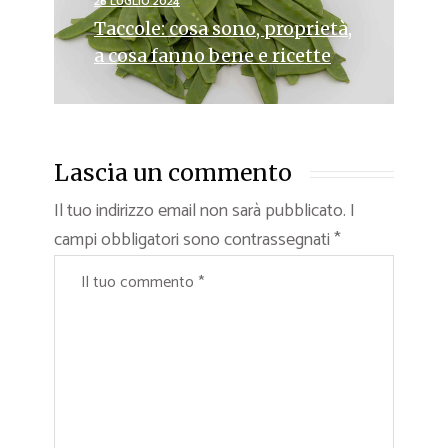
26 LUGLIO 2024
Taccole: cosa sono, proprietà,
a cosa fanno bene e ricette
Lascia un commento
Il tuo indirizzo email non sarà pubblicato.
I
campi obbligatori sono contrassegnati
*