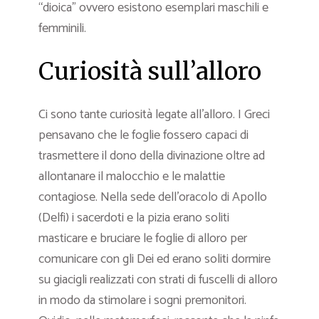
“dioica” ovvero esistono esemplari maschili e
femminili.
Curiosità sull’alloro
Ci sono tante curiosità legate all’alloro. I Greci
pensavano che le foglie fossero capaci di
trasmettere il dono della divinazione oltre ad
allontanare il malocchio e le malattie
contagiose. Nella sede dell’oracolo di Apollo
(Delfi) i sacerdoti e la pizia erano soliti
masticare e bruciare le foglie di alloro per
comunicare con gli Dei ed erano soliti dormire
su giacigli realizzati con strati di fuscelli di alloro
in modo da stimolare i sogni premonitori.