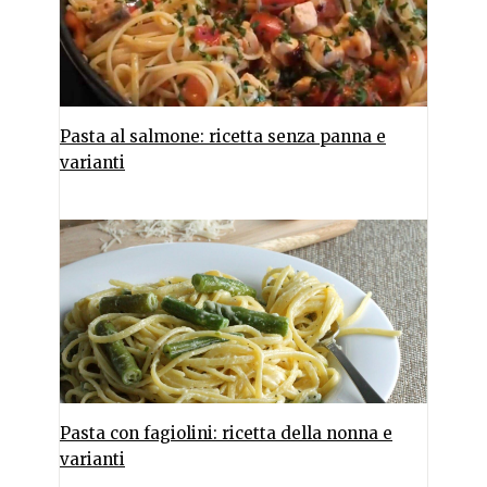
Pasta al salmone: ricetta senza panna e
varianti
Pasta con fagiolini: ricetta della nonna e
varianti