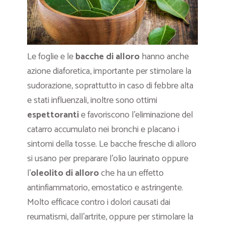
Le foglie e le
bacche di alloro
hanno anche
azione diaforetica, importante per stimolare la
sudorazione, soprattutto in caso di febbre alta
e stati influenzali, inoltre sono ottimi
espettoranti
e favoriscono l’eliminazione del
catarro accumulato nei bronchi e placano i
sintomi della tosse. Le bacche fresche di alloro
si usano per preparare l’olio laurinato oppure
l’
oleolito di alloro
che ha un effetto
antinfiammatorio, emostatico e astringente.
Molto efficace contro i dolori causati dai
reumatismi, dall’artrite, oppure per stimolare la