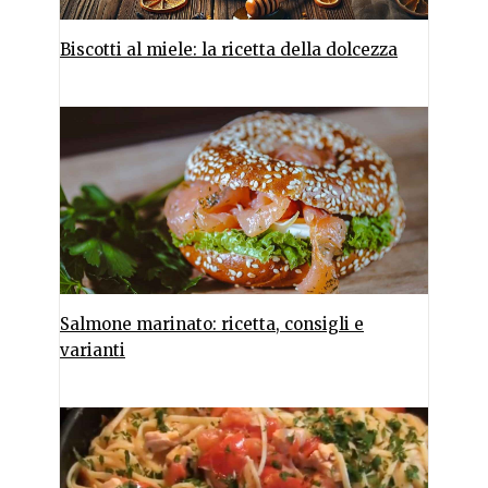
Biscotti al miele: la ricetta della dolcezza
Salmone marinato: ricetta, consigli e
varianti