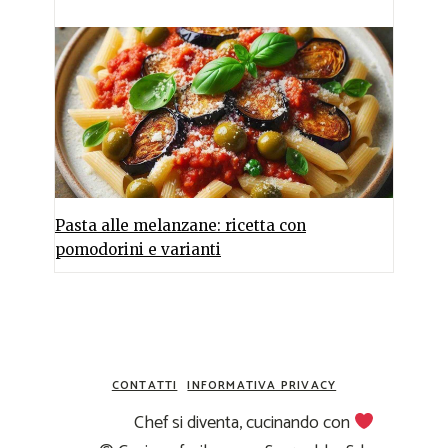
Pasta alle melanzane: ricetta con
pomodorini e varianti
CONTATTI
INFORMATIVA PRIVACY
Chef si diventa, cucinando con