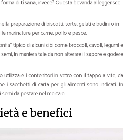
 forma di
tisana
, invece? Questa bevanda alleggerisce
a preparazione di biscotti, torte, gelati e budini o in
alle marinature per carne, pollo e pesce.
onfia” tipico di alcuni cibi come broccoli, cavoli, legumi e
 semi, in maniera tale da non alterare il sapore e godere
utilizzare i contenitori in vetro con il tappo a vite, da
 i sacchetti di carta per gli alimenti sono indicati. In
 semi da pestare nel mortaio.
età e benefici