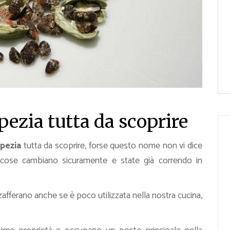
zia tutta da scoprire
spezia
tutta da scoprire, forse questo nome non vi dice
 cose cambiano sicuramente e state già correndo in
fferano anche se è poco utilizzata nella nostra cucina,