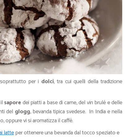
soprattutto per i
dolci
, tra cui quelli della tradizione
il
sapore
dei piatti a base di carne, del vin brulé e delle
nti del
glogg
, bevanda tipica svedese. In India e nella
o, oppure vi si aromatizza il caffè.
i latte
per ottenere una bevanda dal tocco speziato e