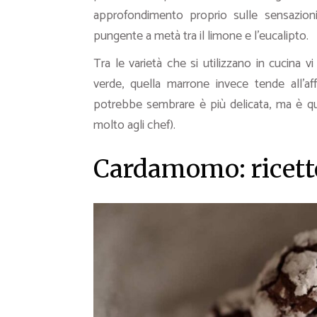
approfondimento proprio sulle sensazion
pungente a metà tra il limone e l’eucalipto.
Tra le varietà che si utilizzano in cucina v
verde, quella marrone invece tende all’a
potrebbe sembrare è più delicata, ma è que
molto agli chef).
Cardamomo: ricette