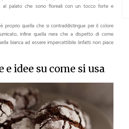
i al palato che sono floreali con un tocco forte e
i è proprio quella che si contraddistingue per il colore
ffumicato, infine quella nera che a dispetto di come
lla bianca ad essere impercettibile (infatti non piace
 e idee su come si usa