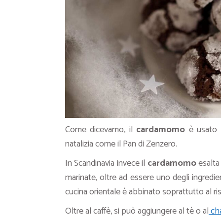
Come dicevamo, il
cardamomo
è usato 
natalizia come il Pan di Zenzero.
In Scandinavia invece il
cardamomo
esalta 
marinate, oltre ad essere uno degli ingredie
cucina orientale è abbinato soprattutto al ris
Oltre al caffè, si può aggiungere al tè o al
cha