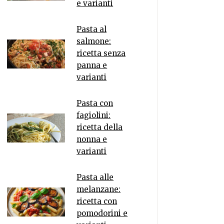
e varianti
Pasta al
salmone:
ricetta senza
panna e
varianti
Pasta con
fagiolini:
ricetta della
nonna e
varianti
Pasta alle
melanzane:
ricetta con
pomodorini e