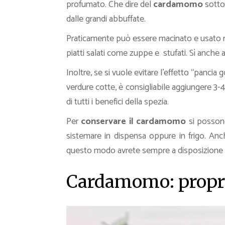
profumato. Che dire del
cardamomo
sotto
dalle grandi abbuffate.
Praticamente può essere macinato e usato nell
piatti salati come zuppe e stufati. Sì anche 
Inoltre, se si vuole evitare l’effetto “pancia g
verdure cotte, è consigliabile aggiungere 3-4
di tutti i benefici della spezia.
Per
conservare il cardamomo
si possono 
sistemare in dispensa oppure in frigo. Anche
questo modo avrete sempre a disposizione i
Cardamomo: propri