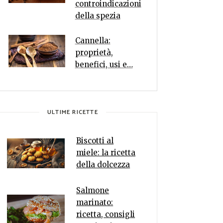
controindicazioni
della spezia
Cannella:
proprietà,
benefici, usi e…
ULTIME RICETTE
Biscotti al
miele: la ricetta
della dolcezza
Salmone
marinato:
ricetta, consigli