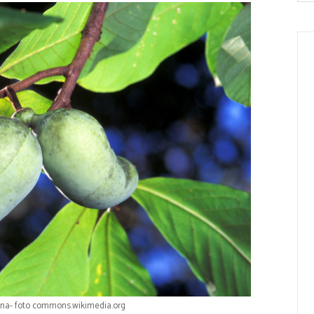
na- foto commons.wikimedia.org