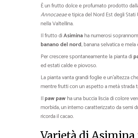
È un frutto dolce e profumato prodotto dal
Annocaeae
e tipica del Nord Est degli Stati U
nella Valtellina.
Il frutto di
Asimina
ha numerosi soprannomi 
banano del nord
, banana selvatica e mela 
Per crescere spontaneamente la pianta di
p
ed estati calde e piovoso.
La pianta vanta grandi foglie e un’altezza che
mentre frutti con un aspetto a metà strada t
Il
paw paw
ha una buccia liscia di colore v
morbida, un interno caratterizzato da semi d
ricorda il cacao.
Varietà di Asimina 