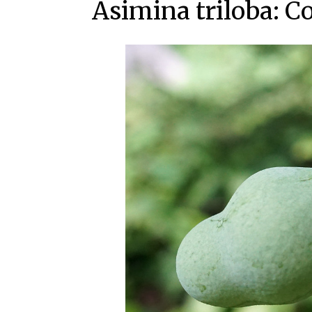
Asimina triloba: C