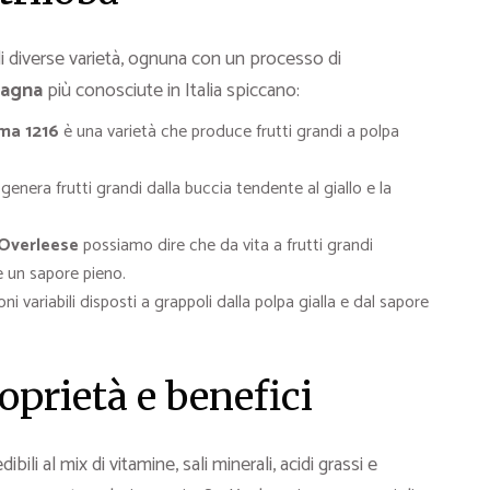
di diverse varietà, ognuna con un processo di
tagna
più conosciute in Italia spiccano:
ma 1216
è una varietà che produce frutti grandi a polpa
r
genera frutti grandi dalla buccia tendente al giallo e la
Overleese
possiamo dire che da vita a frutti grandi
e un sapore pieno.
ni variabili disposti a grappoli dalla polpa gialla e dal sapore
oprietà e benefici
bili al mix di vitamine, sali minerali, acidi grassi e