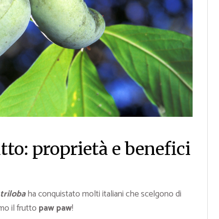
tto: proprietà e benefici
triloba
ha conquistato molti italiani che scelgono di
mo il frutto
paw paw
!