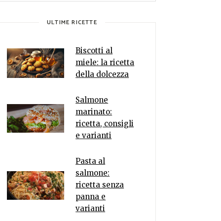
ULTIME RICETTE
Biscotti al
miele: la ricetta
della dolcezza
Salmone
marinato:
ricetta, consigli
e varianti
Pasta al
salmone:
ricetta senza
panna e
varianti