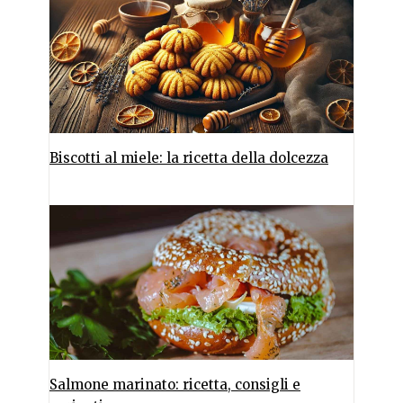
Biscotti al miele: la ricetta della dolcezza
Salmone marinato: ricetta, consigli e