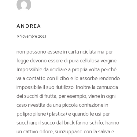
ANDREA
9 Novembre 2021
non possono essere in carta riciclata ma per
legge devono essere di pura cellulosa vergine.
Impossiible da ricicliare a propria volta perchè
va a contatto con il cibo e lo assorbe rendendo
impossibile il suo riutilizzo. Inoltre la cannuccia
dei succhi di frutta, per esempio, viene in ogni
caso rivestita da una piccola confezione in
polipropilene (plastica) e quando le usi per
succhiare il succo dal brick fanno schifo, hanno
un cattivo odore, si inzuppano con la saliva e