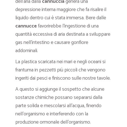
dell’aria dalla
cannuccia
genera una
depressione interna maggiore che fa risalire il
liquido dentro cui è stata immersa. Bere dalle
cannucce
favorirebbe l’ingestione di una
quantità eccessiva di aria destinata a sviluppare
gas nell’intestino e causare gonfiore
addominali.
La plastica scaricata nei mari e negli oceani si
frantuma in pezzetti più piccoli che vengono
ingeriti dai pesci e finiscono sulle nostre tavole.
A questo si aggiunge il sospetto che alcune
sostanze chimiche possano separarsi dalla
parte solida e mescolarsi all’acqua, finendo
nell’organismo e interferendo con la
produzione ormonale dell’organismo.