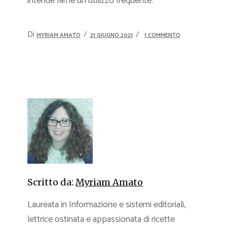
intende farne un utilizzo frequente.
Di
MYRIAM AMATO
21 GIUGNO 2021
1 COMMENTO
Scritto da:
Myriam Amato
Laureata in Informazione e sistemi editoriali,
lettrice ostinata e appassionata di ricette