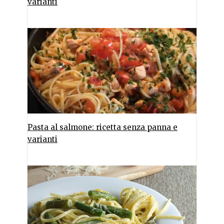
varianti
Pasta al salmone: ricetta senza panna e
varianti