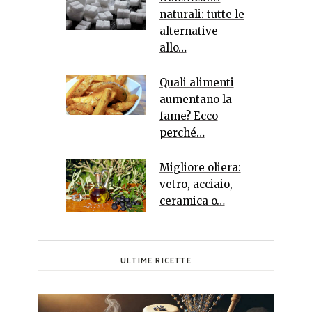
naturali: tutte le
alternative
allo…
Quali alimenti
aumentano la
fame? Ecco
perché…
Migliore oliera:
vetro, acciaio,
ceramica o…
ULTIME RICETTE