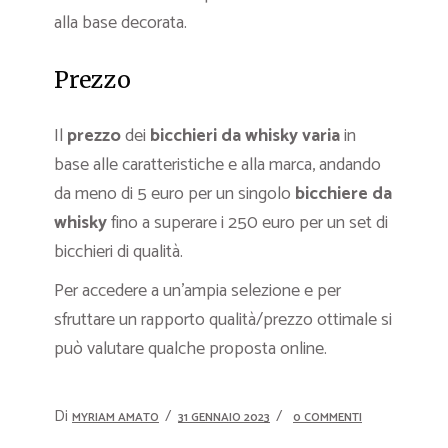
alla base decorata.
Prezzo
Il
prezzo
dei
bicchieri da whisky varia
in
base alle caratteristiche e alla marca, andando
da meno di 5 euro per un singolo
bicchiere da
whisky
fino a superare i 250 euro per un set di
bicchieri di qualità.
Per accedere a un’ampia selezione e per
sfruttare un rapporto qualità/prezzo ottimale si
può valutare qualche proposta online.
Di
MYRIAM AMATO
31 GENNAIO 2023
0 COMMENTI