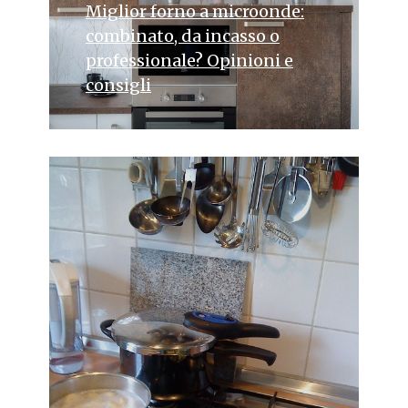
Miglior forno a microonde:
combinato, da incasso o
professionale? Opinioni e
consigli