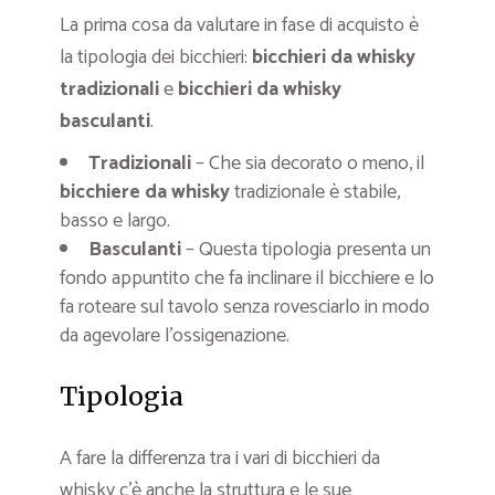
La prima cosa da valutare in fase di acquisto è
la tipologia dei bicchieri:
bicchieri da whisky
tradizionali
e
bicchieri da whisky
basculanti
.
Tradizionali
– Che sia decorato o meno, il
bicchiere da whisky
tradizionale è stabile,
basso e largo.
Basculanti
– Questa tipologia presenta un
fondo appuntito che fa inclinare il bicchiere e lo
fa roteare sul tavolo senza rovesciarlo in modo
da agevolare l’ossigenazione.
Tipologia
A fare la differenza tra i vari di bicchieri da
whisky c’è anche la struttura e le sue