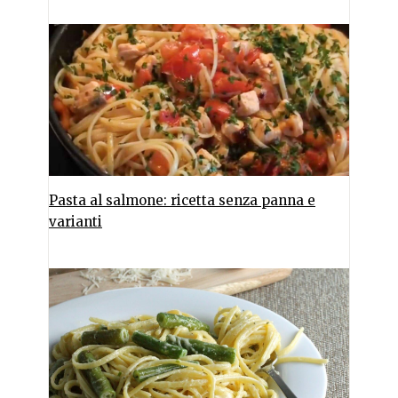
Pasta al salmone: ricetta senza panna e
varianti