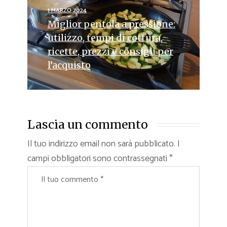
1 MARZO 2024
Miglior pentola a pressione:
utilizzo, tempi di cottura,
ricette, prezzi e consigli per
l’acquisto
Lascia un commento
Il tuo indirizzo email non sarà pubblicato.
I
campi obbligatori sono contrassegnati
*