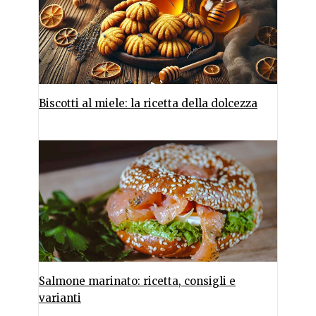
Biscotti al miele: la ricetta della dolcezza
Salmone marinato: ricetta, consigli e
varianti