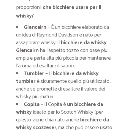
proporzioni:
che bicchiere usare per il
whisky
?
Glencairn
– È un bicchiere elaborato da
un’idea di Raymond Davidson e nato per
assaporare whisky: il
bicchiere da whisky
Glencairn
ha l’aspetto tozzo con base più
ampia e parte alta più piccola per mantenere
l’aroma ed esaltare il sapore.
Tumbler
– Il
bicchiere da whisky
tumbler
è sicuramente quello più utilizzato,
anche se promette di esaltare il valore dei
whisky più maturi.
Copita
– Il Copita è
un bicchiere da
whisky
ideato per lo Scotch Whisky (per
questo viene chiamato anche
bicchiere da
whisky scozzese
), ma che può essere usato