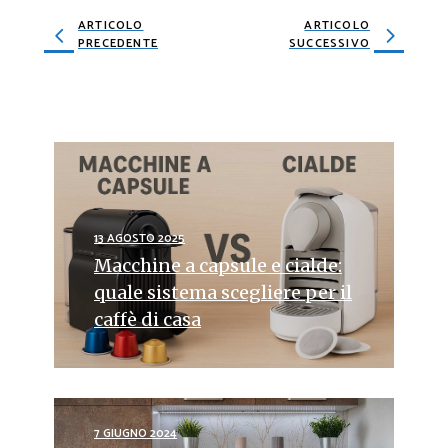
ARTICOLO
ARTICOLO
PRECEDENTE
SUCCESSIVO
13 AGOSTO 2025
Macchine a capsule e cialde:
quale sistema scegliere per il
caffè di casa
7 GIUGNO 2024