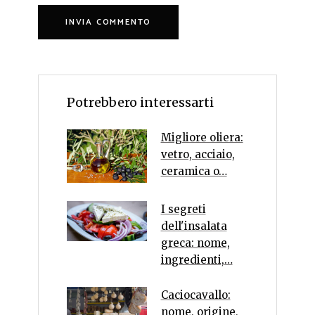
Potrebbero interessarti
Migliore oliera:
vetro, acciaio,
ceramica o…
I segreti
dell'insalata
greca: nome,
ingredienti,…
Caciocavallo:
nome, origine,