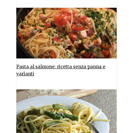
Pasta al salmone: ricetta senza panna e
varianti