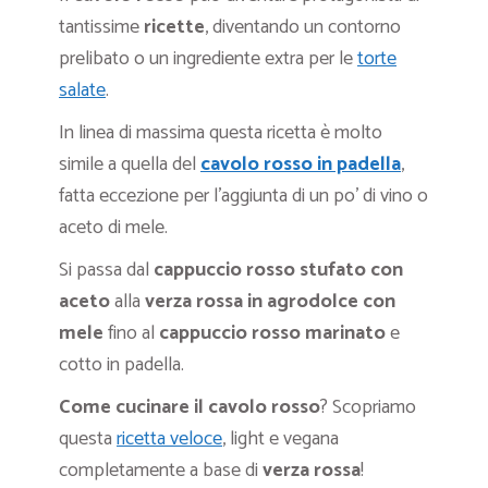
tantissime
ricette
, diventando un contorno
prelibato o un ingrediente extra per le
torte
salate
.
In linea di massima questa ricetta è molto
simile a quella del
cavolo rosso in padella
,
fatta eccezione per l’aggiunta di un po’ di vino o
aceto di mele.
Si passa dal
cappuccio rosso stufato con
aceto
alla
verza rossa in agrodolce con
mele
fino al
cappuccio rosso marinato
e
cotto in padella.
Come cucinare il cavolo rosso
? Scopriamo
questa
ricetta veloce
, light e vegana
completamente a base di
verza rossa
!