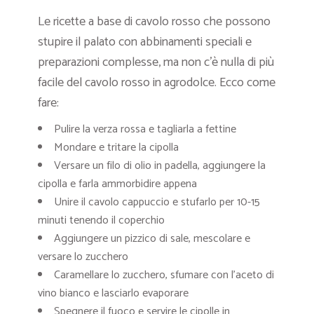
Le ricette a base di cavolo rosso che possono
stupire il palato con abbinamenti speciali e
preparazioni complesse, ma non c’è nulla di più
facile del cavolo rosso in agrodolce. Ecco come
fare:
Pulire la verza rossa e tagliarla a fettine
Mondare e tritare la cipolla
Versare un filo di olio in padella, aggiungere la
cipolla e farla ammorbidire appena
Unire il cavolo cappuccio e stufarlo per 10-15
minuti tenendo il coperchio
Aggiungere un pizzico di sale, mescolare e
versare lo zucchero
Caramellare lo zucchero, sfumare con l’aceto di
vino bianco e lasciarlo evaporare
Spegnere il fuoco e servire le cipolle in