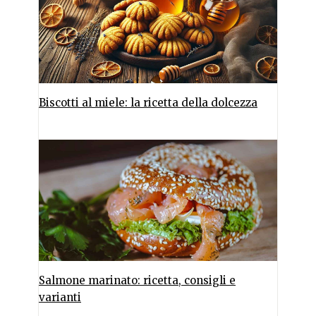
Biscotti al miele: la ricetta della dolcezza
Salmone marinato: ricetta, consigli e
varianti