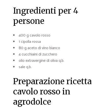
Ingredienti per 4
persone
400 g cavolo rosso
1 cipolla rossa
80 g aceto di vino bianco
4 cucchiaini di zucchero
olio extravergine di oliva q.b.
sale q.b.
Preparazione ricetta
cavolo rosso in
agrodolce