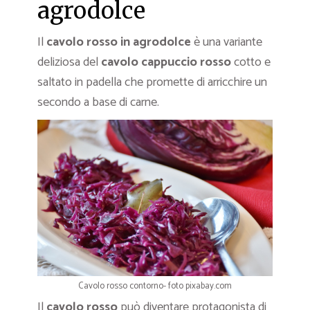
agrodolce
Il
cavolo rosso in agrodolce
è una variante
deliziosa del
cavolo
cappuccio rosso
cotto e
saltato in padella che promette di arricchire un
secondo a base di carne.
Cavolo rosso contorno- foto pixabay.com
Il
cavolo rosso
può diventare protagonista di