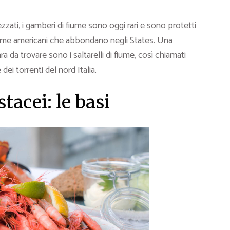
zzati, i gamberi di fiume sono oggi rari e sono protetti
 fiume americani che abbondano negli States. Una
 da trovare sono i saltarelli di fiume, così chiamati
ei torrenti del nord Italia.
tacei: le basi