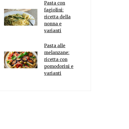
Pasta con
fagiolini:
ricetta della
nonna e
varianti
Pasta alle
melanzane:
ricetta con
pomodorini e
varianti