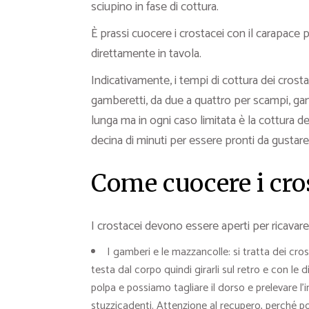
sciupino in fase di cottura.
È prassi cuocere i crostacei con il carapace p
direttamente in tavola.
Indicativamente, i tempi di cottura dei crost
gamberetti, da due a quattro per scampi, gam
lunga ma in ogni caso limitata è la cottura d
decina di minuti per essere pronti da gustare
Come cuocere i cros
I crostacei devono essere aperti per ricavare
I gamberi e le mazzancolle: si tratta dei cro
testa dal corpo quindi girarli sul retro e con le 
polpa e possiamo tagliare il dorso e prelevare l’
stuzzicadenti. Attenzione al recupero, perché p