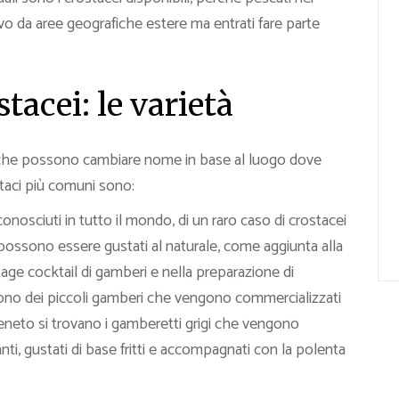
ivo da aree geografiche estere ma entrati fare parte
tacei: le varietà
, che possono cambiare nome in base al luogo dove
taci più comuni sono:
e conosciuti in tutto il mondo, di un raro caso di crostacei
 possono essere gustati al naturale, come aggiunta alla
ntage cocktail di gamberi e nella preparazione di
 sono dei piccoli gamberi che vengono commercializzati
veneto si trovano i gamberetti grigi che vengono
ti, gustati di base fritti e accompagnati con la polenta