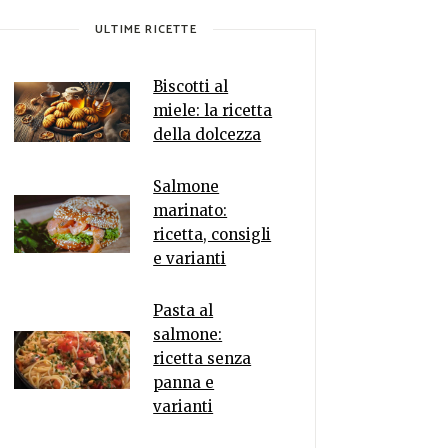
ULTIME RICETTE
Biscotti al
miele: la ricetta
della dolcezza
Salmone
marinato:
ricetta, consigli
e varianti
Pasta al
salmone:
ricetta senza
panna e
varianti