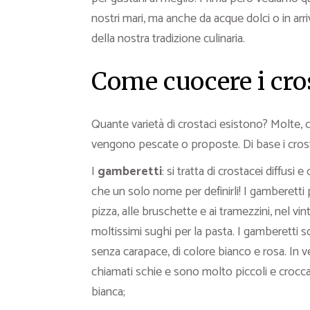
nostri mari, ma anche da acque dolci o in arr
della nostra tradizione culinaria.
Come cuocere i cros
Quante varietà di crostaci esistono? Molte
vengono pescate o proposte. Di base i cros
I
gamberetti
: si tratta di crostacei diffusi 
che un solo nome per definirli! I gamberetti
pizza, alle bruschette e ai tramezzini, nel vi
moltissimi sughi per la pasta. I gamberetti
senza carapace, di colore bianco e rosa. In 
chiamati schie e sono molto piccoli e croccan
bianca;