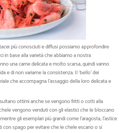
acei più conosciuti e diffusi possiamo approfondire
 in base alla varietà che abbiamo a nostra
anno una carne delicata e molto scarsa, quindi vanno
a e di non variarne la consistenza. Il ‘bello’ dei
oriale che accompagna l’assaggio della loro delicata e
sultano ottimi anche se vengono fritti o cotti alla
 chele vengono venduti con gli elastici che le bloccano
 mentre gli esemplari più grandi come l’aragosta, l’astice
i con spago per evitare che le chele escano o si