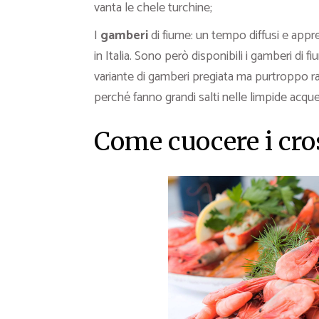
vanta le chele turchine;
I
gamberi
di fiume: un tempo diffusi e appre
in Italia. Sono però disponibili i gamberi di
variante di gamberi pregiata ma purtroppo rara
perché fanno grandi salti nelle limpide acque d
Come cuocere i cros