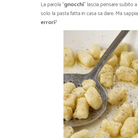
La parola “
gnocchi
” lascia pensare subito a
solo la pasta fatta in casa sa dare. Ma sapp
errori
?