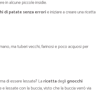
e in alcune piccole insidie.
i di patate senza errori
e iniziare a creare una ricetta
mano, ma tuberi vecchi, farinosi e poco acquosi per
ima di essere lessate? La
ricetta
degli
gnocchi
 e lessate con la buccia, visto che la buccia verrò via