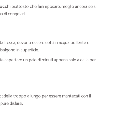
occhi
piuttosto che farli riposare, meglio ancora se si
 di congelarli.
a fresca, devono essere cotti in acqua bollente e
salgono in superficie.
nte aspettare un paio di minuti appena sale a galla per
padella troppo a lungo per essere mantecati con il
ure disfarsi.