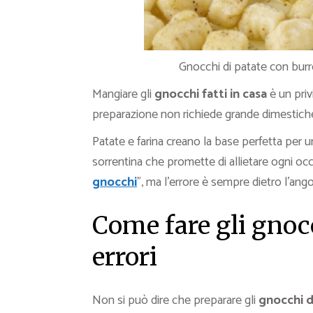
Gnocchi di patate con bur
Mangiare gli
gnocchi fatti in casa
è un priv
preparazione non richiede grande dimestiche
Patate e farina creano la base perfetta per u
sorrentina che promette di allietare ogni occ
gnocchi
”, ma l’errore è sempre dietro l’ango
Come fare gli gnoc
errori
Non si può dire che preparare gli
gnocchi
d