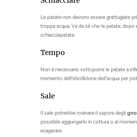
Schiacciare
Le patate non devono essere grattugiate pr
troppa acqua. Va da sé che le patate, dopo 
schiacciapatate.
Tempo
Non è necessario sottoporre le patate a infin
momento dell’ebollizione dell’acqua per pot
Sale
Il sale potrebbe rovinare il sapore degli
gnoc
possibile aggiungerlo in cottura o al moment
esagerare.