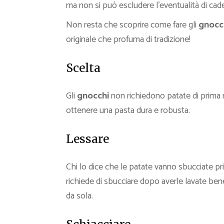
ma non si può escludere l’eventualità di cader
Non resta che scoprire come fare gli
gnocch
originale che profuma di tradizione!
Scelta
Gli
gnocchi
non richiedono patate di prima 
ottenere una pasta dura e robusta.
Lessare
Chi lo dice che le patate vanno sbucciate pr
richiede di sbucciare dopo averle lavate bene
da sola.