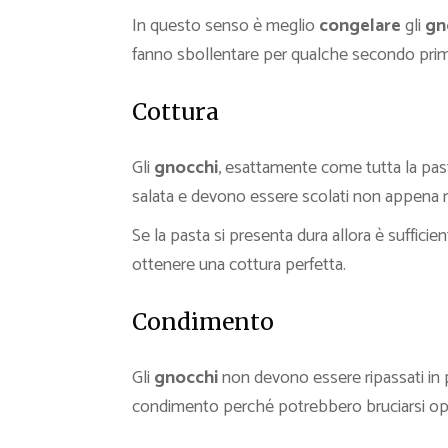
In questo senso è meglio
congelare
gli
gn
fanno sbollentare per qualche secondo prima
Cottura
Gli
gnocchi
, esattamente come tutta la past
salata e devono essere scolati non appena ri
Se la pasta si presenta dura allora è sufficie
ottenere una cottura perfetta.
Condimento
Gli
gnocchi
non devono essere ripassati in 
condimento perché potrebbero bruciarsi opp