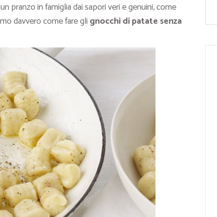
 un pranzo in famiglia dai sapori veri e genuini, come
iamo davvero come fare gli
gnocchi di patate senza