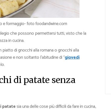
ro e formaggio- foto foodandwine.com
ilegio che possono permettersi tutti, visto che la
zza in cucina.
n piatto di gnocchi alla romana o gnocchi alla
asione e non soltanto l’abitudine di “
giovedì
lo.
chi di patate senza
i patate
sia una delle cose più difficili da fare in cucina,