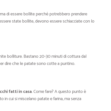
ima di essere bollite perché potrebbero prendere
essere state bollite, devono essere schiacciate con lo
ite bolliture. Bastano 20-30 minuti di cottura dal
er dire che le patate sono cotte a puntino.
chi fatti in casa
. Come fare? A questo punto è
o in cui si miscelano patate e farina, ma senza