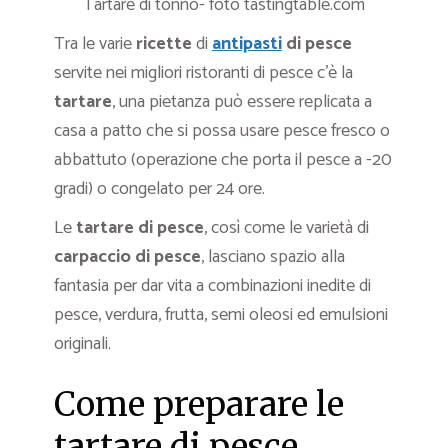
Tartare di tonno- foto tastingtable.com
Tra le varie
ricette
di
antipasti
di pesce
servite nei migliori ristoranti di pesce c’è la
tartare
, una pietanza può essere replicata a
casa a patto che si possa usare pesce fresco o
abbattuto (operazione che porta il pesce a -20
gradi) o congelato per 24 ore.
Le
tartare di pesce
, così come le varietà di
carpaccio di pesce
, lasciano spazio alla
fantasia per dar vita a combinazioni inedite di
pesce, verdura, frutta, semi oleosi ed emulsioni
originali.
Come preparare le
tartare di pesce