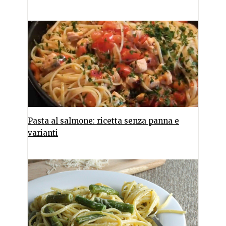
Pasta al salmone: ricetta senza panna e
varianti