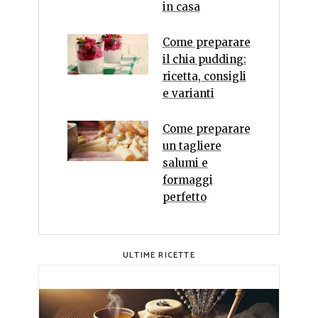
in casa
Come preparare
il chia pudding:
ricetta, consigli
e varianti
Come preparare
un tagliere
salumi e
formaggi
perfetto
ULTIME RICETTE