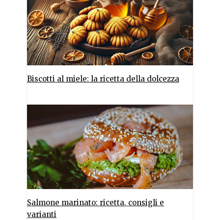
Biscotti al miele: la ricetta della dolcezza
Salmone marinato: ricetta, consigli e
varianti