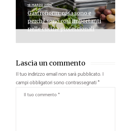
18 MARZO 2026
Gastronorm: cosa sono e
perché sono così importanti
nelle cucine professionali
Lascia un commento
Il tuo indirizzo email non sarà pubblicato.
I
campi obbligatori sono contrassegnati
*