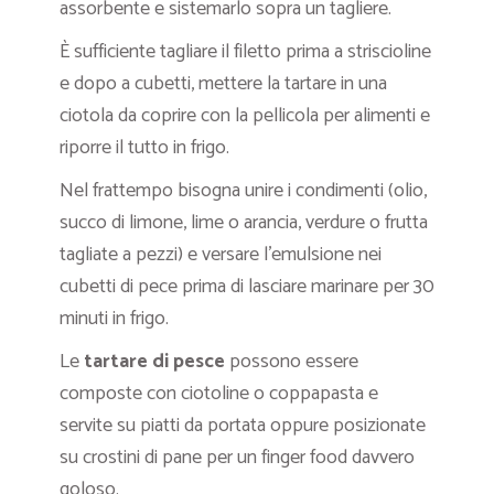
assorbente e sistemarlo sopra un tagliere.
È sufficiente tagliare il filetto prima a striscioline
e dopo a cubetti, mettere la tartare in una
ciotola da coprire con la pellicola per alimenti e
riporre il tutto in frigo.
Nel frattempo bisogna unire i condimenti (olio,
succo di limone, lime o arancia, verdure o frutta
tagliate a pezzi) e versare l’emulsione nei
cubetti di pece prima di lasciare marinare per 30
minuti in frigo.
Le
tartare di pesce
possono essere
composte con ciotoline o coppapasta e
servite su piatti da portata oppure posizionate
su crostini di pane per un finger food davvero
goloso.