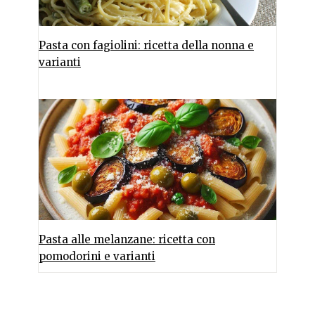
Pasta con fagiolini: ricetta della nonna e
varianti
Pasta alle melanzane: ricetta con
pomodorini e varianti