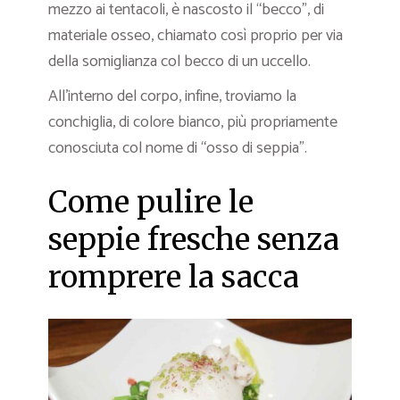
mezzo ai tentacoli, è nascosto il “becco”, di
materiale osseo, chiamato così proprio per via
della somiglianza col becco di un uccello.
All’interno del corpo, infine, troviamo la
conchiglia, di colore bianco, più propriamente
conosciuta col nome di “osso di seppia”.
Come pulire le
seppie fresche senza
romprere la sacca