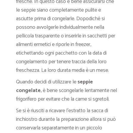
fresche. In questo caso è bene assicurarsi che
le seppie siano completamente pulite e
asciutte prima di congelarle. Dopodiché si
possono avvolgerle individualmente nella
pellicola trasparente o inserirle in sacchetti per
alimenti ermetici e riporle in freezer,
etichettando ogni pacchetto con la data di
congelamento per tenere traccia della loro
freschezza. La loro durata media è un mese.
Quando decidi di utilizzare le
seppie
congelate
, è bene scongelarle lentamente nel
frigorifero per evitare che la carne si sgretoli.
Se si è riusciti a ricavare l’estratto la sacca di
inchiostro durante la preparazione allora si può
conservarla separatamente in un piccolo