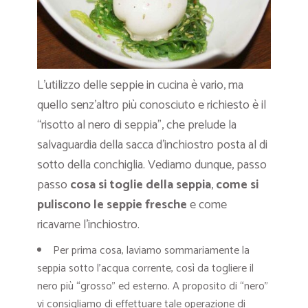
L’utilizzo delle seppie in cucina è vario, ma
quello senz’altro più conosciuto e richiesto è il
“risotto al nero di seppia”, che prelude la
salvaguardia della sacca d’inchiostro posta al di
sotto della conchiglia. Vediamo dunque, passo
passo
cosa si toglie della seppia
,
come si
puliscono le seppie fresche
e come
ricavarne l’inchiostro.
Per prima cosa, laviamo sommariamente la
seppia sotto l’acqua corrente, così da togliere il
nero più “grosso” ed esterno. A proposito di “nero”
vi consigliamo di effettuare tale operazione di