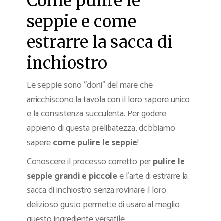
Come pulire le
seppie e come
estrarre la sacca di
inchiostro
Le seppie sono “doni” del mare che
arricchiscono la tavola con il loro sapore unico
e la consistenza succulenta. Per godere
appieno di questa prelibatezza, dobbiamo
sapere
come pulire le seppie
!
Conoscere il processo corretto per
pulire le
seppie grandi e piccole
e l’arte di estrarre la
sacca di inchiostro senza rovinare il loro
delizioso gusto permette di usare al meglio
questo ingrediente versatile.