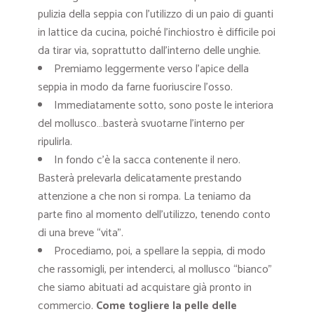
pulizia della seppia con l’utilizzo di un paio di guanti
in lattice da cucina, poiché l’inchiostro è difficile poi
da tirar via, soprattutto dall’interno delle unghie.
Premiamo leggermente verso l’apice della
seppia in modo da farne fuoriuscire l’osso.
Immediatamente sotto, sono poste le interiora
del mollusco…basterà svuotarne l’interno per
ripulirla.
In fondo c’è la sacca contenente il nero.
Basterà prelevarla delicatamente prestando
attenzione a che non si rompa. La teniamo da
parte fino al momento dell’utilizzo, tenendo conto
di una breve “vita”.
Procediamo, poi, a spellare la seppia, di modo
che rassomigli, per intenderci, al mollusco “bianco”
che siamo abituati ad acquistare già pronto in
commercio.
Come togliere la pelle delle