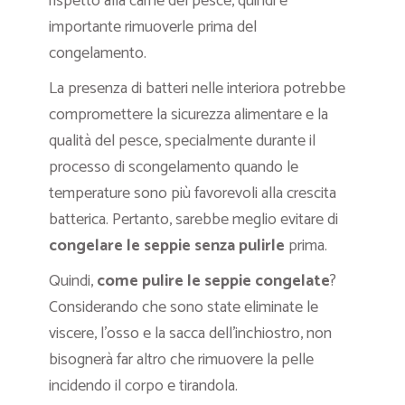
rispetto alla carne del pesce, quindi è
importante rimuoverle prima del
congelamento.
La presenza di batteri nelle interiora potrebbe
compromettere la sicurezza alimentare e la
qualità del pesce, specialmente durante il
processo di scongelamento quando le
temperature sono più favorevoli alla crescita
batterica. Pertanto, sarebbe meglio evitare di
congelare le seppie senza pulirle
prima.
Quindi,
come pulire le seppie congelate
?
Considerando che sono state eliminate le
viscere, l’osso e la sacca dell’inchiostro, non
bisognerà far altro che rimuovere la pelle
incidendo il corpo e tirandola.