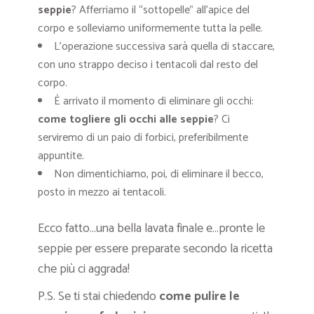
seppie
? Afferriamo il “sottopelle” all’apice del
corpo e solleviamo uniformemente tutta la pelle.
L’operazione successiva sarà quella di staccare,
con uno strappo deciso i tentacoli dal resto del
corpo.
È arrivato il momento di eliminare gli occhi:
come togliere gli occhi alle seppie
? Ci
serviremo di un paio di forbici, preferibilmente
appuntite.
Non dimentichiamo, poi, di eliminare il becco,
posto in mezzo ai tentacoli.
Ecco fatto…una bella lavata finale e…pronte le
seppie per essere preparate secondo la ricetta
che più ci aggrada!
P.S. Se ti stai chiedendo
come pulire le