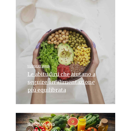
1 LUGLIO 2026
Le abitudini che aiutano a
seguire un’alimentazione
più equilibrata
19 GENNAIO 2025