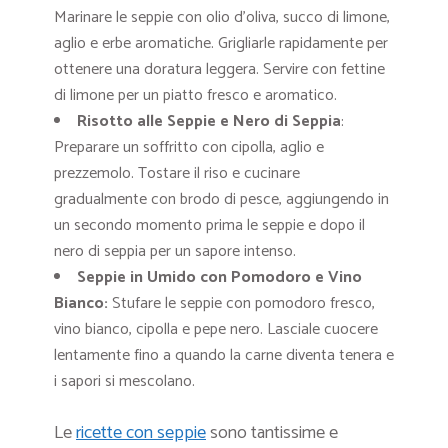
Marinare le seppie con olio d’oliva, succo di limone,
aglio e erbe aromatiche. Grigliarle rapidamente per
ottenere una doratura leggera. Servire con fettine
di limone per un piatto fresco e aromatico.
Risotto alle Seppie e Nero di Seppia
:
Preparare un soffritto con cipolla, aglio e
prezzemolo. Tostare il riso e cucinare
gradualmente con brodo di pesce, aggiungendo in
un secondo momento prima le seppie e dopo il
nero di seppia per un sapore intenso.
Seppie in Umido con Pomodoro e Vino
Bianco:
Stufare le seppie con pomodoro fresco,
vino bianco, cipolla e pepe nero. Lasciale cuocere
lentamente fino a quando la carne diventa tenera e
i sapori si mescolano.
Le
ricette con seppie
sono tantissime e