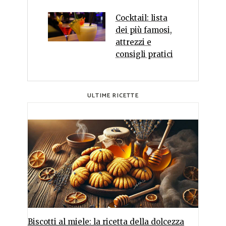
Cocktail: lista
dei più famosi,
attrezzi e
consigli pratici
ULTIME RICETTE
Biscotti al miele: la ricetta della dolcezza