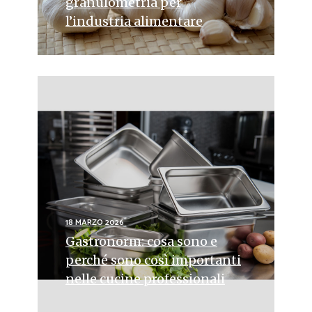
granulometria per
l’industria alimentare
18 MARZO 2026
Gastronorm: cosa sono e
perché sono così importanti
nelle cucine professionali