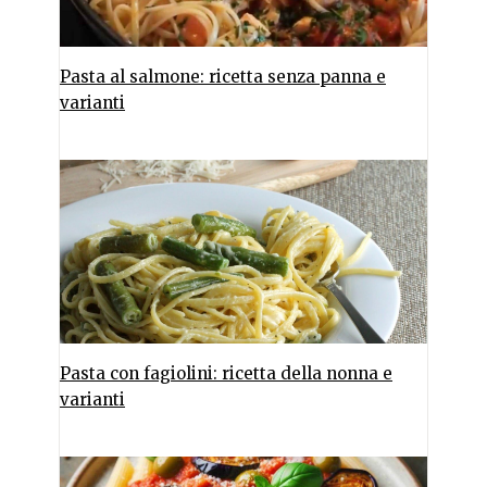
Pasta al salmone: ricetta senza panna e
varianti
Pasta con fagiolini: ricetta della nonna e
varianti