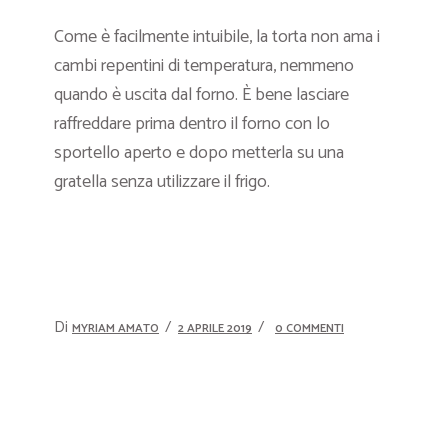
Come è facilmente intuibile, la torta non ama i
cambi repentini di temperatura, nemmeno
quando è uscita dal forno. È bene lasciare
raffreddare prima dentro il forno con lo
sportello aperto e dopo metterla su una
gratella senza utilizzare il frigo.
Di
MYRIAM AMATO
2 APRILE 2019
0 COMMENTI