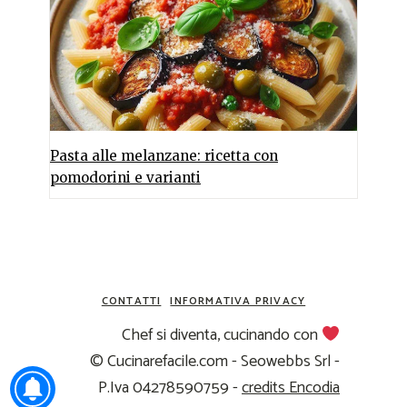
Pasta alle melanzane: ricetta con
pomodorini e varianti
CONTATTI
INFORMATIVA PRIVACY
Chef si diventa, cucinando con
© Cucinarefacile.com - Seowebbs Srl -
P.Iva 04278590759 -
credits Encodia