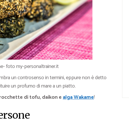
- foto my-personaltrainer.it
bra un controsenso in termini, eppure non è detto
ituire un profumo di mare a un piatto.
rocchette di tofu, daikon e
alga Wakame
!
persone