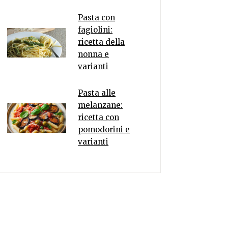
Pasta con
fagiolini:
ricetta della
nonna e
varianti
Pasta alle
melanzane:
ricetta con
pomodorini e
varianti