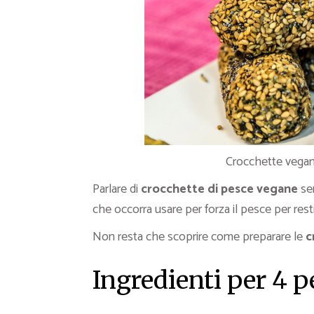
Crocchette vegane
Parlare di
crocchette di pesce vegane
sem
che occorra usare per forza il pesce per rest
Non resta che scoprire come preparare le
c
Ingredienti per 4 