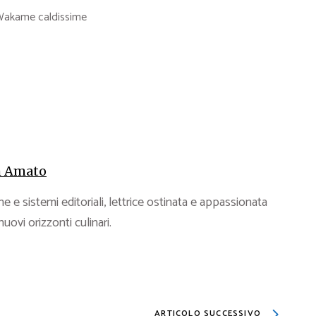
a Wakame caldissime
 Amato
e e sistemi editoriali, lettrice ostinata e appassionata
 nuovi orizzonti culinari.
ARTICOLO SUCCESSIVO