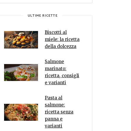
ULTIME RICETTE
Biscotti al
miele: la ricetta
della dolcezza
Salmone
marinato:
ricetta, consigli
e varianti
Pasta al
salmone:
ricetta senza
panna e
varianti