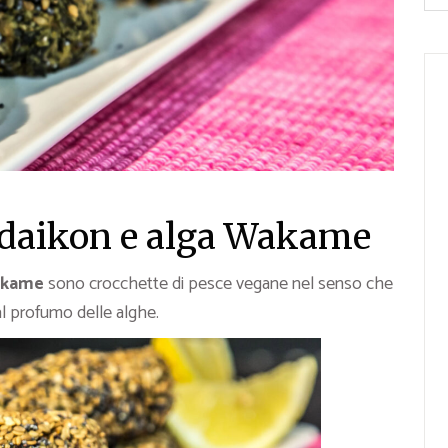
, daikon e alga Wakame
Wakame
sono crocchette di pesce vegane nel senso che
al profumo delle alghe.