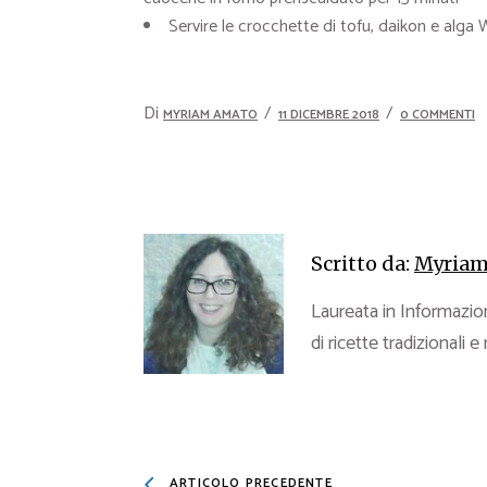
Servire le crocchette di tofu, daikon e alg
Di
MYRIAM AMATO
11 DICEMBRE 2018
0 COMMENTI
Scritto da:
Myriam
Laureata in Informazion
di ricette tradizionali e
ARTICOLO PRECEDENTE