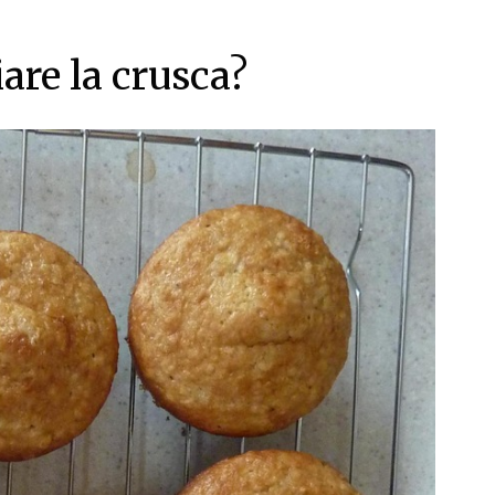
re la crusca?