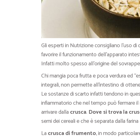
Gli esperti in Nutrizione consigliano l’uso di 
favorire il funzionamento dell’apparato intes
Infatti molto spesso
all’origine del sovrapp
Chi mangia poca frutta e poca verdura ed “es
integrali, non permette all’intestino di otte
Le sostanze di scarto infatti tendono in qu
infiammatorio
che nel tempo può fermare il 
arrivare dalla
crusca
.
Dove si trova la cru
semi dei cereali e che è separata dalla farina 
La
crusca di frumento
, in modo particola