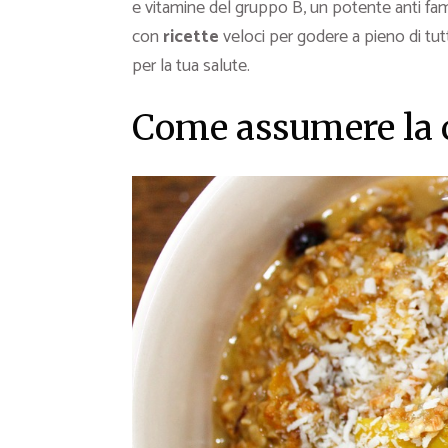
e vitamine del gruppo B, un potente anti fa
con
ricette
veloci per godere a pieno di tutt
per la tua salute.
Come assumere la 