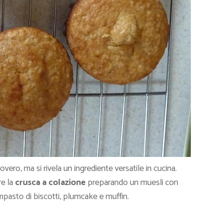
ro, ma si rivela un ingrediente versatile in cucina.
e la
crusca a colazione
preparando un muesli con
mpasto di biscotti, plumcake e muffin.