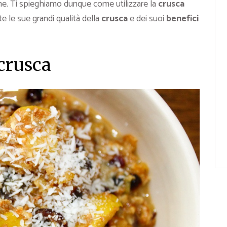
me. Ti spieghiamo dunque come utilizzare la
crusca
e le sue grandi qualità della
crusca
e dei suoi
benefici
crusca