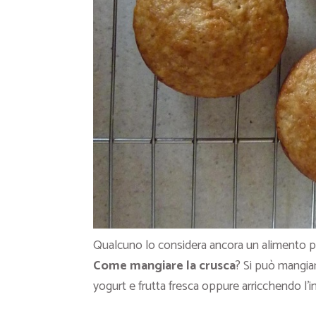
Qualcuno lo considera ancora un alimento pove
Come mangiare la crusca
? Si può mangiar
yogurt e frutta fresca oppure arricchendo l’i