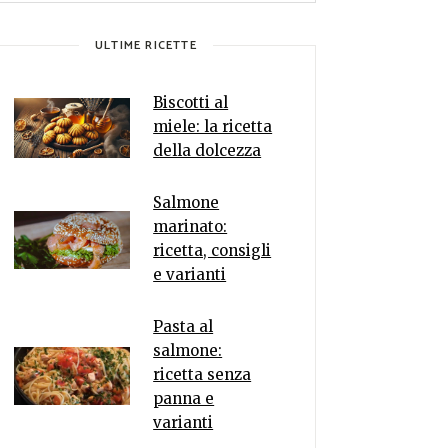
ULTIME RICETTE
Biscotti al
miele: la ricetta
della dolcezza
Salmone
marinato:
ricetta, consigli
e varianti
Pasta al
salmone:
ricetta senza
panna e
varianti