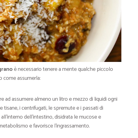
grano
è necessario tenere a mente qualche piccolo
co come assumerla:
pre ad assumere almeno un litro e mezzo di liquidi ogni
tisane, i centrifugati, le spremute e i passati di
a all’interno dell’intestino, disidrata le mucose e
 metabolismo e favorisce l’ingrassamento.