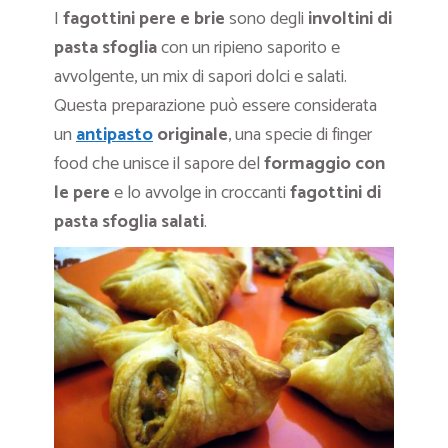
I
fagottini pere e brie
sono degli
involtini di
pasta sfoglia
con un ripieno saporito e
avvolgente, un mix di sapori dolci e salati.
Questa preparazione può essere considerata
un
antipasto
originale
, una specie di finger
food che unisce il sapore del
formaggio con
le pere
e lo avvolge in croccanti
fagottini di
pasta sfoglia salati
.