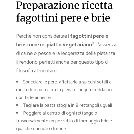
Preparazione ricetta
fagottini pere e brie
Perché non considerare i
fagottini pere e
brie
come un
piatto vegetariano
? L’assenza
di carne o pesce e la leggerezza della pietanza
li rendono perfetti anche per questo tipo di
filosofia alimentare:
Sbucciare le pere, affettarle a spicchi sottili e
metterle in una ciotola piena di acqua fredda per
non farle annerire
Tagliare la pasta sfoglia in 8 rettangoli uguali
Poggiare al centro di ogni rettangolo
trasversalmente un pezzetto di formaggio brie e
qualche gheriglio di noce