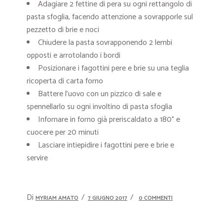
Adagiare 2 fettine di pera su ogni rettangolo di
pasta sfoglia, facendo attenzione a sovrapporle sul
pezzetto di brie e noci
Chiudere la pasta sovrapponendo 2 lembi
opposti e arrotolando i bordi
Posizionare i fagottini pere e brie su una teglia
ricoperta di carta forno
Battere l’uovo con un pizzico di sale e
spennellarlo su ogni involtino di pasta sfoglia
Infornare in forno già preriscaldato a 180° e
cuocere per 20 minuti
Lasciare intiepidire i fagottini pere e brie e
servire
Di
MYRIAM AMATO
7 GIUGNO 2017
0 COMMENTI