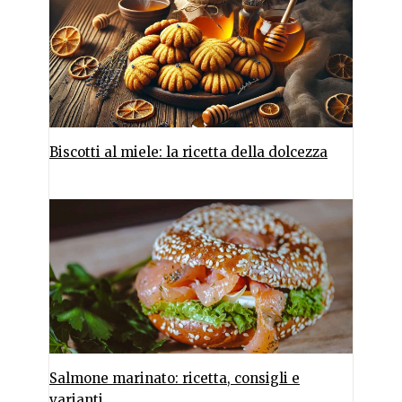
Biscotti al miele: la ricetta della dolcezza
Salmone marinato: ricetta, consigli e
varianti