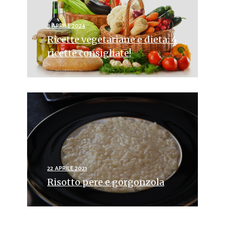
3 APRILE 2024
Ricette vegetariane e dieta: 4
ricette consigliate!
22 APRILE 2021
Risotto pere e gorgonzola