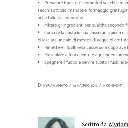
Preparare il pesto di pomodori secchi e mand
secchi sott’olio, mandorle, formaggio grattugiat
bene l’olio dai pomodori
Mixare gli ingredienti per qualche secondo 
Cuocere la pasta in una casseruola piena di a
di lasciare un paio di mestoli di acqua di cottur
Rimettere i fusilli nella casseruola dopo averli 
Mescolare a fuoco lento e aggiungere un mes
Spegnere il fuoco e servire subito i fusilli 
Di
MYRIAM AMATO
31 MAGGIO 2017
0 COMMENTI
Scritto da:
Myriam