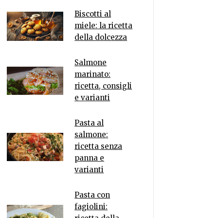
Biscotti al
miele: la ricetta
della dolcezza
Salmone
marinato:
ricetta, consigli
e varianti
Pasta al
salmone:
ricetta senza
panna e
varianti
Pasta con
fagiolini: