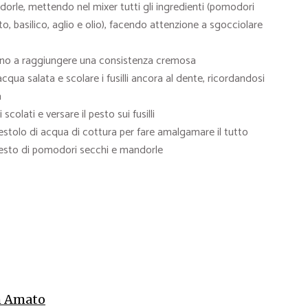
orle, mettendo nel mixer tutti gli ingredienti (pomodori
o, basilico, aglio e olio), facendo attenzione a sgocciolare
fino a raggiungere una consistenza cremosa
cqua salata e scolare i fusilli ancora al dente, ricordandosi
a
scolati e versare il pesto sui fusilli
tolo di acqua di cottura per fare amalgamare il tutto
al pesto di pomodori secchi e mandorle
 Amato