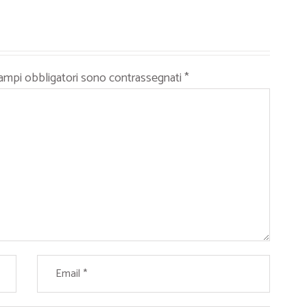
campi obbligatori sono contrassegnati
*