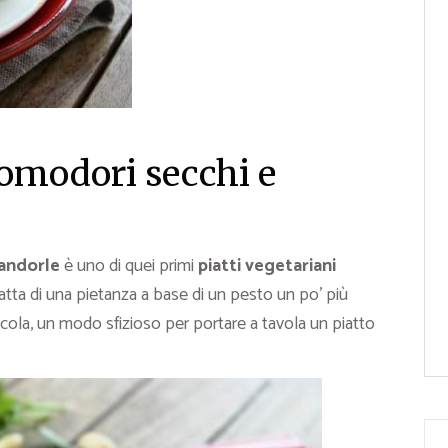
 pomodori secchi e
mandorle
è uno di quei primi
piatti vegetariani
ratta di una pietanza a base di un pesto un po’ più
rucola, un modo sfizioso per portare a tavola un piatto