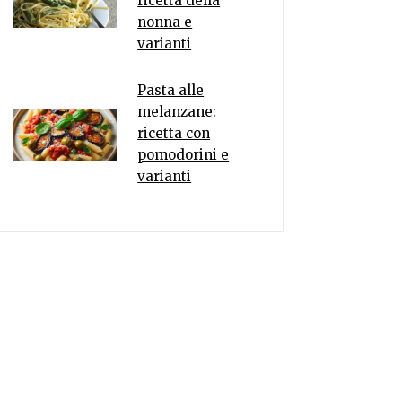
ricetta della
nonna e
varianti
Pasta alle
melanzane:
ricetta con
pomodorini e
varianti