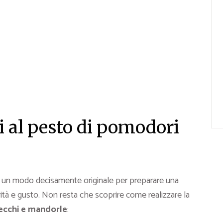
i al pesto di pomodori
e, un modo decisamente originale per preparare una
rità e gusto. Non resta che scoprire come realizzare la
ecchi e mandorle
: