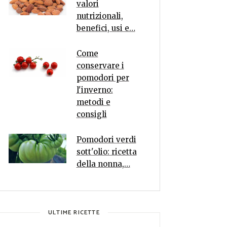
valori
nutrizionali,
benefici, usi e…
Come
conservare i
pomodori per
l'inverno:
metodi e
consigli
Pomodori verdi
sott'olio: ricetta
della nonna,…
ULTIME RICETTE