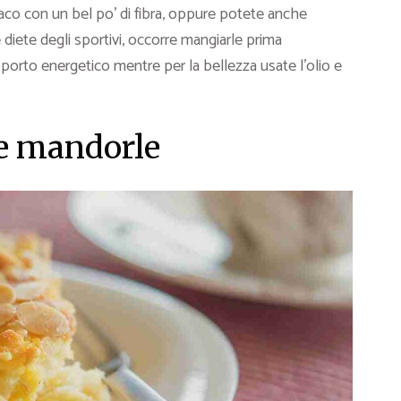
aco con un bel po’ di fibra, oppure potete anche
e diete degli sportivi, occorre mangiarle prima
 apporto energetico mentre per la bellezza usate l’olio e
e mandorle