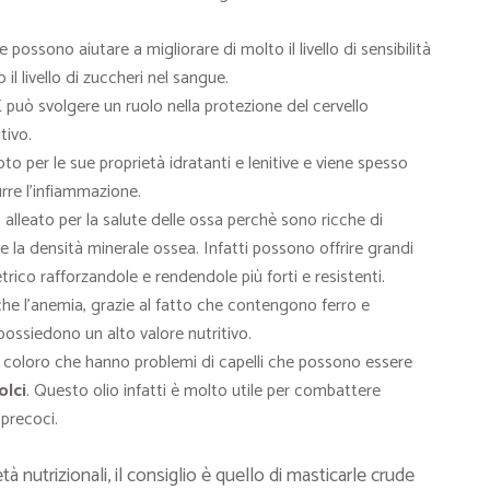
possono aiutare a migliorare di molto il livello di sensibilità
il livello di zuccheri nel sangue.
E può svolgere un ruolo nella protezione del cervello
tivo.
to per le sue proprietà idratanti e lenitive e viene spesso
durre l’infiammazione.
alleato per la salute delle ossa perchè sono ricche di
e la densità minerale ossea. Infatti possono offrire grandi
trico rafforzandole e rendendole più forti e resistenti.
e l’anemia, grazie al fatto che contengono ferro e
possiedono un alto valore nutritivo.
r coloro che hanno problemi di capelli che possono essere
olci
. Questo olio infatti è molto utile per combattere
 precoci.
à nutrizionali, il consiglio è quello di masticarle crude