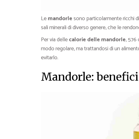
Le
mandorle
sono particolarmente ricchi d
sali minerali di diverso genere, che le rendon
Per via delle
calorie delle mandorle
, 576
modo regolare, ma trattandosi di un aliment
evitarlo.
Mandorle: benefici 