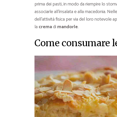
prima dei pasti, in modo da riempire lo stom
associarle all’insalata e alla macedonia. Nell
dell’attività fisica per via del loro notevole
la
crema
di
mandorle
.
Come consumare l