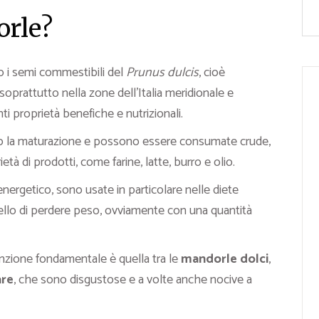
orle?
 i semi commestibili del
Prunus dulcis
, cioè
e soprattutto nella zone dell’Italia meridionale e
nti
proprietà benefiche
e
nutrizionali.
po la maturazione e possono essere consumate crude,
ietà di prodotti, come farine, latte, burro e olio.
energetico, sono usate in particolare nelle diete
uello di perdere peso, ovviamente con una quantità
inzione fondamentale è quella tra le
mandorle dolci
,
re
, che sono disgustose e a volte anche nocive a