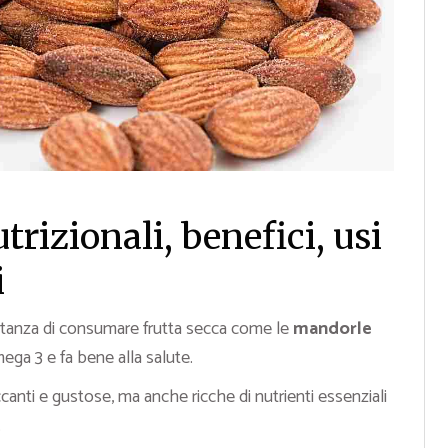
trizionali, benefici, usi
i
ortanza di consumare frutta secca come le
mandorle
mega 3 e fa bene alla salute.
nti e gustose, ma anche ricche di nutrienti essenziali
.