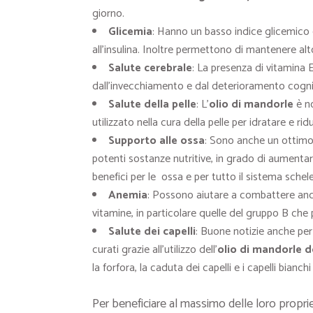
giorno.
Glicemia
: Hanno un basso indice glicemico e 
all’insulina. Inoltre permettono di mantenere alto 
Salute cerebrale
: La presenza di vitamina 
dall’invecchiamento e dal deterioramento cogni
Salute della pelle
: L’
olio di mandorle
è no
utilizzato nella cura della pelle per idratare e ri
Supporto alle ossa
: Sono anche un ottimo 
potenti sostanze nutritive, in grado di aumentar
benefici per le ossa e per tutto il sistema schele
Anemia
: Possono aiutare a combattere anch
vitamine, in particolare quelle del gruppo B che 
Salute dei capelli
: Buone notizie anche pe
curati grazie all’utilizzo dell’
olio di mandorle d
la forfora, la caduta dei capelli e i capelli bianchi
Per beneficiare al massimo delle loro propriet