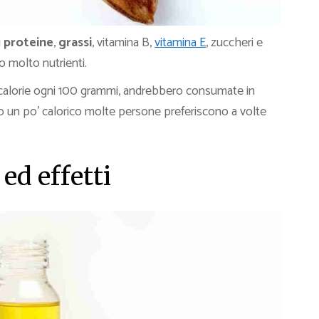
i
proteine
,
grassi
, vitamina B,
vitamina E
, zuccheri e
o molto nutrienti.
 calorie ogni 100 grammi, andrebbero consumate in
o un po’ calorico molte persone preferiscono a volte
ed effetti