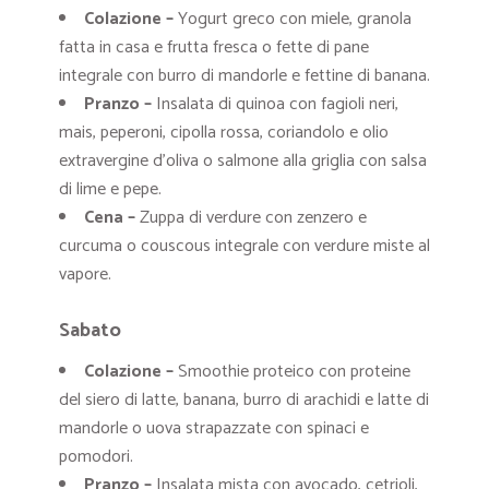
Colazione –
Yogurt greco con miele, granola
fatta in casa e frutta fresca o fette di pane
integrale con burro di mandorle e fettine di banana.
Pranzo –
Insalata di quinoa con fagioli neri,
mais, peperoni, cipolla rossa, coriandolo e olio
extravergine d’oliva o salmone alla griglia con salsa
di lime e pepe.
Cena –
Zuppa di verdure con zenzero e
curcuma o couscous integrale con verdure miste al
vapore.
Sabato
Colazione –
Smoothie proteico con proteine ​​
del siero di latte, banana, burro di arachidi e latte di
mandorle o uova strapazzate con spinaci e
pomodori.
Pranzo –
Insalata mista con avocado, cetrioli,