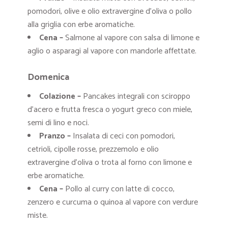
pomodori, olive e olio extravergine d’oliva o pollo
alla griglia con erbe aromatiche.
Cena –
Salmone al vapore con salsa di limone e
aglio o asparagi al vapore con mandorle affettate.
Domenica
Colazione –
Pancakes integrali con sciroppo
d’acero e frutta fresca o yogurt greco con miele,
semi di lino e noci.
Pranzo –
Insalata di ceci con pomodori,
cetrioli, cipolle rosse, prezzemolo e olio
extravergine d’oliva o trota al forno con limone e
erbe aromatiche.
Cena –
Pollo al curry con latte di cocco,
zenzero e curcuma o quinoa al vapore con verdure
miste.