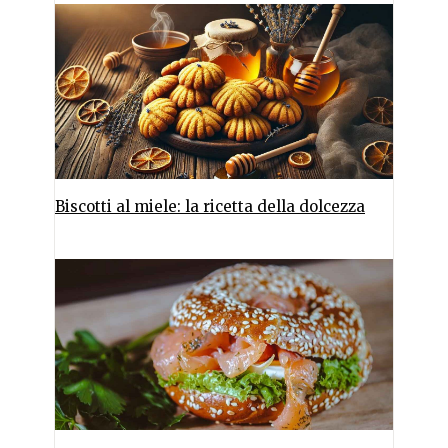
Biscotti al miele: la ricetta della dolcezza