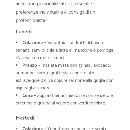
andrebbe personalizzato in base alle
preferenze individuali e ai consigli di un
professionista).
Lunedì
Colazione –
Smoothie con frutti di bosco,
banana, semi di chia e latte di mandorle o porridge
d’avena con mirtilli e noci.
Pranzo –
Insalata mista con spinaci, avocado,
pomodori, carote grattugiate, noci e olio
extravergine d’oliva oppure salmone alla griglia con
asparagi al vapore.
Cena –
Zuppa di lenticchie rosse con zenzero e
curcuma o quinoa al vapore con verdure miste.
Martedì
Colazione –
Yogurt greco con miele, semi di