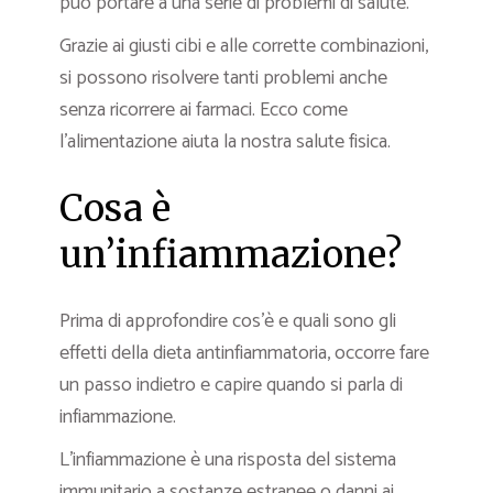
può portare a una serie di problemi di salute.
Grazie ai giusti cibi e alle corrette combinazioni,
si possono risolvere tanti problemi anche
senza ricorrere ai farmaci. Ecco come
l’alimentazione aiuta la nostra salute fisica.
Cosa è
un’infiammazione?
Prima di approfondire cos’è e quali sono gli
effetti della dieta antinfiammatoria, occorre fare
un passo indietro e capire quando si parla di
infiammazione.
L’infiammazione è una risposta del sistema
immunitario a sostanze estranee o danni ai