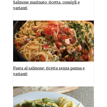
Salmone marinato: ricetta, consigli e
varianti
Pasta al salmone: ricetta senza panna e
varianti