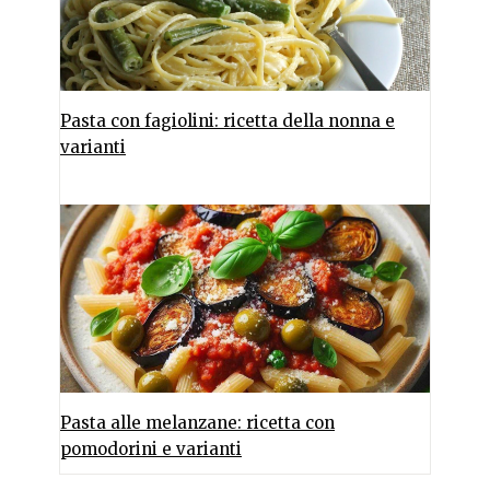
Pasta con fagiolini: ricetta della nonna e
varianti
Pasta alle melanzane: ricetta con
pomodorini e varianti