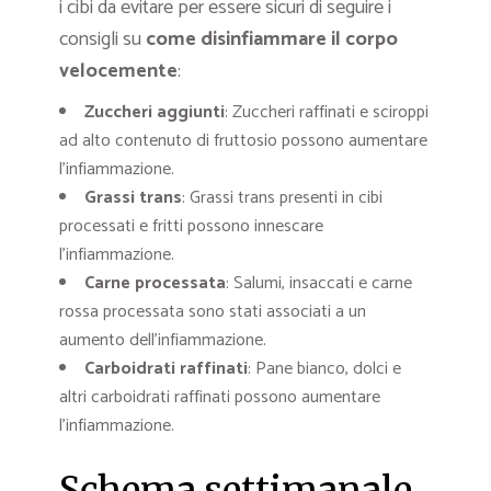
i cibi da evitare per essere sicuri di seguire i
consigli su
come disinfiammare il corpo
velocemente
:
Zuccheri aggiunti
: Zuccheri raffinati e sciroppi
ad alto contenuto di fruttosio possono aumentare
l’infiammazione.
Grassi trans
: Grassi trans presenti in cibi
processati e fritti possono innescare
l’infiammazione.
Carne processata
: Salumi, insaccati e carne
rossa processata sono stati associati a un
aumento dell’infiammazione.
Carboidrati raffinati
: Pane bianco, dolci e
altri carboidrati raffinati possono aumentare
l’infiammazione.
Schema settimanale