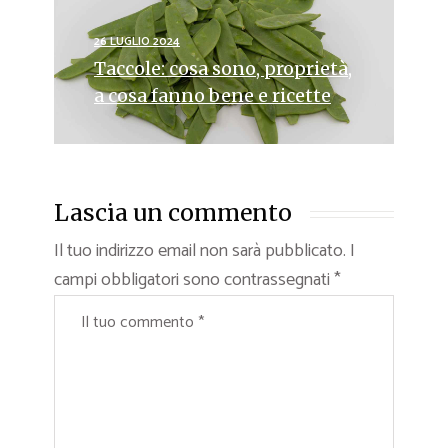
26 LUGLIO 2024
Taccole: cosa sono, proprietà,
a cosa fanno bene e ricette
Lascia un commento
Il tuo indirizzo email non sarà pubblicato.
I
campi obbligatori sono contrassegnati
*