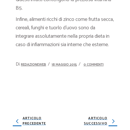
B5.
Infine, alimenti ricchi di zinco come frutta secca,
cereali, funghi e tuorlo d’uovo sono da
integrare assolutamente nella propria dieta in
caso di infiammazioni sia interne che esterne.
Di
REDAZIONEWEB
18 MAGGIO 2015
0 COMMENTI
ARTICOLO
ARTICOLO
PRECEDENTE
SUCCESSIVO