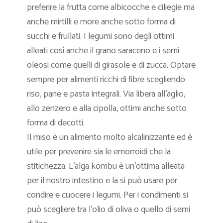
preferire la frutta come albicocche e ciliegie ma
anche mirtilli e more anche sotto forma di
succhi e frullati. I legumi sono degli ottimi
alleati così anche il grano saraceno e i semi
oleosi come quelli di girasole e di zucca. Optare
sempre per alimenti ricchi di fibre scegliendo
riso, pane e pasta integrali. Via libera all’aglio,
allo zenzero e alla cipolla, ottimi anche sotto
forma di decotti.
Il miso è un alimento molto alcalinizzante ed è
utile per prevenire sia le emorroidi che la
stitichezza. L’alga kombu è un’ottima alleata
per il nostro intestino e la si può usare per
condire e cuocere i legumi. Per i condimenti si
può scegliere tra l’olio di oliva o quello di semi