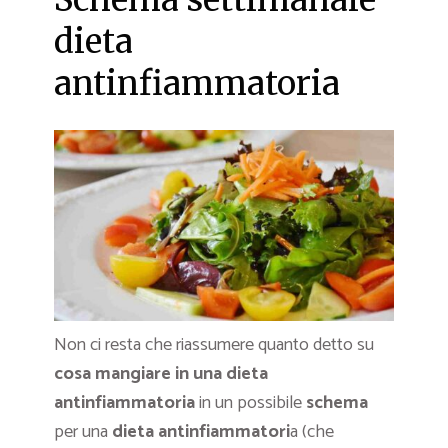
dieta
antinfiammatoria
Non ci resta che riassumere quanto detto su
cosa mangiare in una dieta
antinfiammatoria
in un possibile
schema
per una
dieta antinfiammatori
a (che