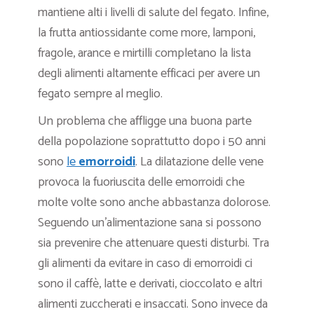
mantiene alti i livelli di salute del fegato. Infine,
la frutta antiossidante come more, lamponi,
fragole, arance e mirtilli completano la lista
degli alimenti altamente efficaci per avere un
fegato sempre al meglio.
Un problema che affligge una buona parte
della popolazione soprattutto dopo i 50 anni
sono
le
emorroidi
. La dilatazione delle vene
provoca la fuoriuscita delle emorroidi che
molte volte sono anche abbastanza dolorose.
Seguendo un’alimentazione sana si possono
sia prevenire che attenuare questi disturbi. Tra
gli alimenti da evitare in caso di emorroidi ci
sono il caffè, latte e derivati, cioccolato e altri
alimenti zuccherati e insaccati. Sono invece da