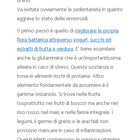
di lino.
Va evitata ovviamente la sedentarietà in quanto
aggrava lo stato delle emorroidi.
Il primo passo è quello di
migliorare la propria
flora batterica attraverso yogurt, succhi ed
estratti di frutta e verdura
. E’ bene assimilare
anche la glutammina che è un’importantissima
alleata in caso di stress. Questa sostanza si
trova in alimenti ricchi di proteine. Altro
elemento fondamentale da assumere è il
gamma-orizanolo. Si trova nella frutta
(soprattutto nei frutti di bosco) ma anche nel
riso rosso, nel mais e nella farina integrale. I
legumi, il germe di grano e le arachidi non
possono mancare in caso di infiammazioni.
Questi infatti contengono la preziosa vitamina