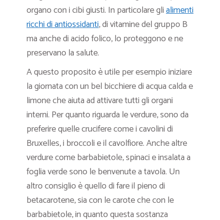
organo con i cibi giusti. In particolare gli
alimenti
ricchi di antiossidanti
, di vitamine del gruppo B
ma anche di acido folico, lo proteggono e ne
preservano la salute.
A questo proposito è utile per esempio iniziare
la giornata con un bel bicchiere di acqua calda e
limone che aiuta ad attivare tutti gli organi
interni. Per quanto riguarda le verdure, sono da
preferire quelle crucifere come i cavolini di
Bruxelles, i broccoli e il cavolfiore. Anche altre
verdure come barbabietole, spinaci e insalata a
foglia verde sono le benvenute a tavola. Un
altro consiglio è quello di fare il pieno di
betacarotene, sia con le carote che con le
barbabietole, in quanto questa sostanza