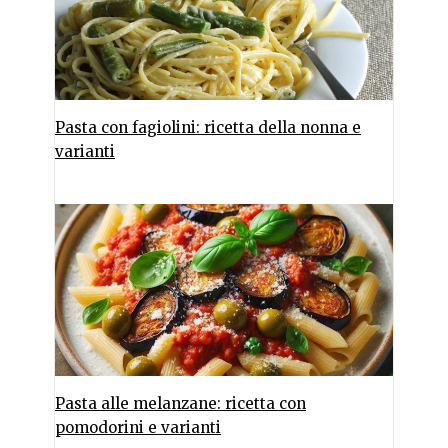
Pasta con fagiolini: ricetta della nonna e
varianti
Pasta alle melanzane: ricetta con
pomodorini e varianti