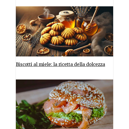
Biscotti al miele: la ricetta della dolcezza