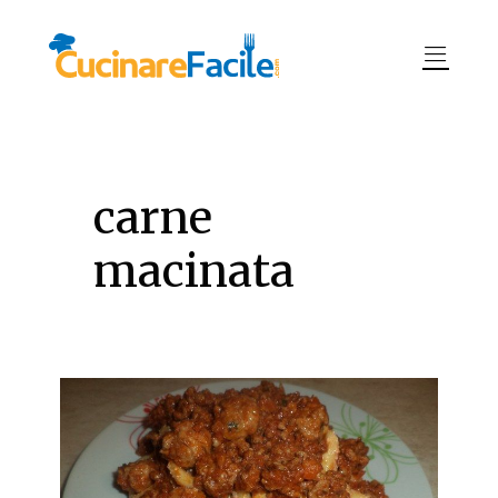
carne
macinata