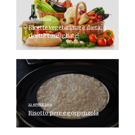
3 APRILE 2024
Ricette vegetariane e dieta: 4
ricette consigliate!
22 APRILE 2021
Risotto pere e gorgonzola