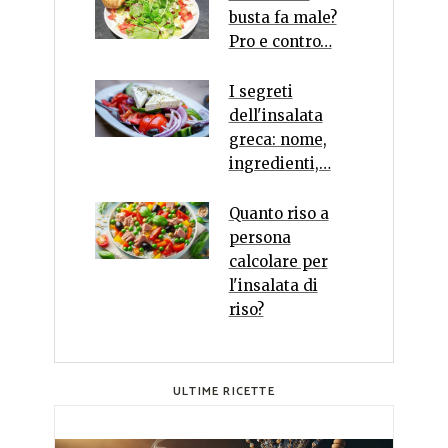
busta fa male?
Pro e contro…
I segreti
dell'insalata
greca: nome,
ingredienti,…
Quanto riso a
persona
calcolare per
l'insalata di
riso?
ULTIME RICETTE