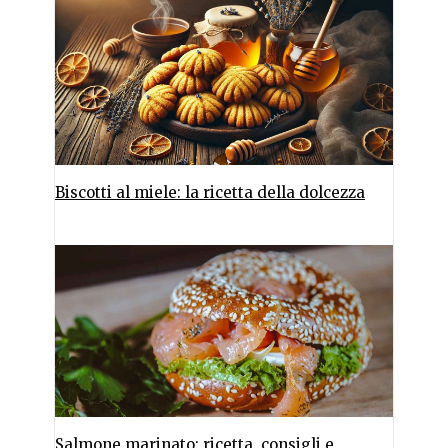
Biscotti al miele: la ricetta della dolcezza
Salmone marinato: ricetta, consigli e