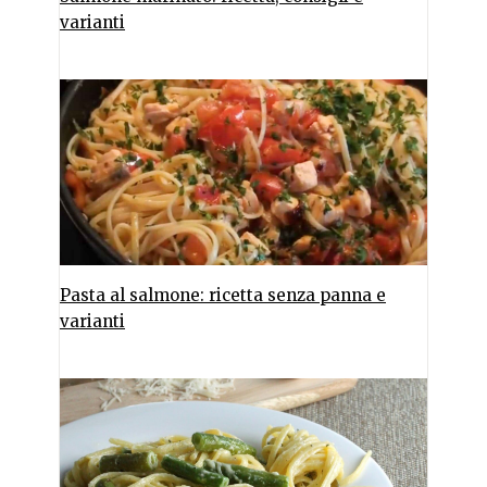
varianti
Pasta al salmone: ricetta senza panna e
varianti