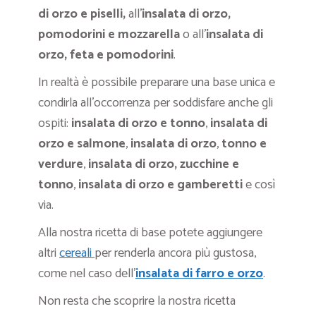
di orzo e piselli,
all’
insalata di orzo,
pomodorini e mozzarella
o all’
insalata di
orzo, feta e pomodorini
.
In realtà è possibile preparare una base unica e
condirla all’occorrenza per soddisfare anche gli
ospiti:
insalata di orzo e tonno
,
insalata di
orzo e salmone
,
insalata di orzo
,
tonno e
verdure
,
insalata di orzo, zucchine e
tonno
,
insalata di orzo e gamberetti
e così
via.
Alla nostra ricetta di base potete aggiungere
altri
cereali
per renderla ancora più gustosa,
come nel caso dell’
insalata di farro e orzo
.
Non resta che scoprire la nostra ricetta