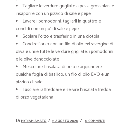
Tagliare le verdure grigliate a pezzi grossolani e
insaporire con un pizzico di sale e pepe
Lavare i pomodorini, tagliarli in quattro e
condirli con un po’ di sale e pepe
Scolare l’orzo e trasferirlo in una ciotola
Condire l’orzo con un filo di olio extravergine di
oliva e unire tutte le verdure grigliate, i pomodorini
e le olive denocciolate
Mescolare l’insalata di orzo e aggiungere
qualche foglia di basilico, un filo di olio EVO e un
pizzico di sale
Lasciare raffreddare e servire l’insalata fredda
di orzo vegetariana
Di
MYRIAM AMATO
11 AGOSTO 2020
0 COMMENTI