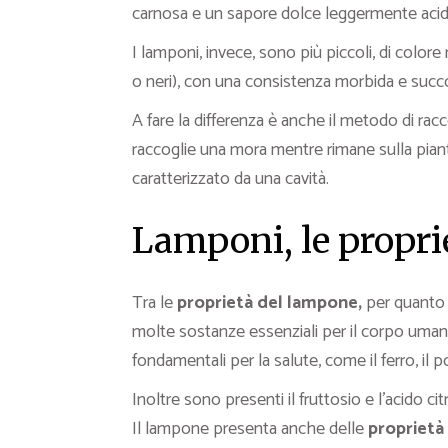
carnosa e un sapore dolce leggermente acid
I lamponi, invece, sono più piccoli, di color
o neri), con una consistenza morbida e succo
A fare la differenza è anche il metodo di racco
raccoglie una mora mentre rimane sulla pian
caratterizzato da una cavità.
Lamponi, le propri
Tra le
proprietà del lampone,
per quanto r
molte sostanze essenziali per il corpo uman
fondamentali per la salute, come il ferro, il p
Inoltre sono presenti il fruttosio e l’acido ci
Il lampone presenta anche delle
proprietà