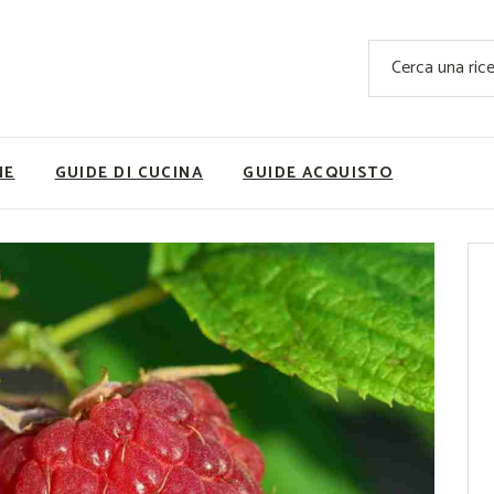
Ricette Facili e Veloci
Cerca
Ricette Primi Piatti
Sup
Ricette Antipasti
Nutrizionis
Ricette Dolci
Ricette V
NE
GUIDE DI CUCINA
GUIDE ACQUISTO
Ricette Carne
Rice
Ricette Secondi
Ricette Pizze e Rustici
Ricette Contorni
vola
Ricette Piatti unici
ne
Ricette Pesce
Video Ricette
Ricette per Ingrediente