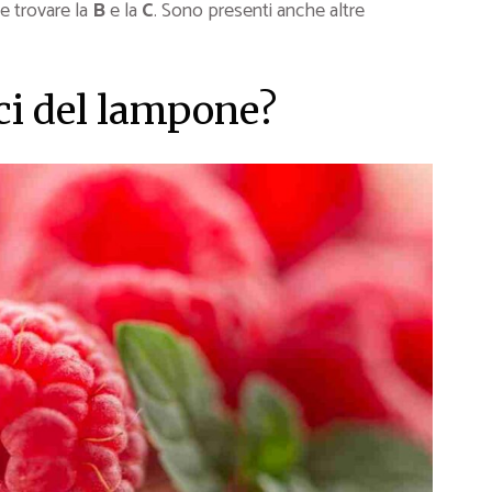
e trovare la
B
e la
C
. Sono presenti anche altre
ici del lampone?