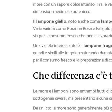
more con un sapore dolce intenso. Tra le var
dimensioni medie e sapore ricco.
Il
lampone giallo
, noto anche come
lamp
Varie varietà come Poranna Rosa e Fallgold p
sia per il consumo fresco che per la lavorazi
Una varietà interessante è il
lampone frag
grandi e simili alle fragole, maturando duran
per il consumo fresco e la preparazione di c
Che differenza c’è
Le more e i lamponi sono entrambi frutti di
sottogeneri diversi, ma presentano alcune dif
Da un lato le more sono generalmente più gr