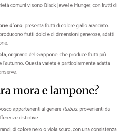
ietà comuni vi sono Black Jewel e Munger, con frutti di
one d’oro
, presenta frutti di colore giallo aranciato.
roducono frutti dolci e di dimensioni generose, adatti
one.
ola
, originario del Giappone, che produce frutti più
te l’autunno. Questa varietà è particolarmente adatta
onserve.
 tra mora e lampone?
 bosco appartenenti al genere
Rubus
, provenienti da
ferenze distintive.
andi, di colore nero o viola scuro, con una consistenza