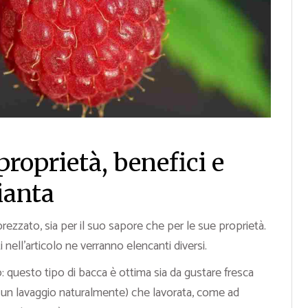
roprietà, benefici e
ianta
rezzato, sia per il suo sapore che per le sue proprietà.
 nell’articolo ne verranno elencanti diversi.
o: questo tipo di bacca è ottima sia da gustare fresca
 un lavaggio naturalmente) che lavorata, come ad