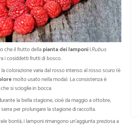
o che il frutto della
pianta dei lamponi
(
Rubus
 i cosiddetti frutti di bosco.
la colorazione varia dal rosso intenso al rosso scuro (è
olore
molto usato nella moda). La consistenza è
che si scioglie in bocca.
urante la bella stagione, cioè da maggio a ottobre,
serra per prolungare la stagione di raccolta.
aturale bontà, i lamponi rimangono un’aggiunta preziosa a