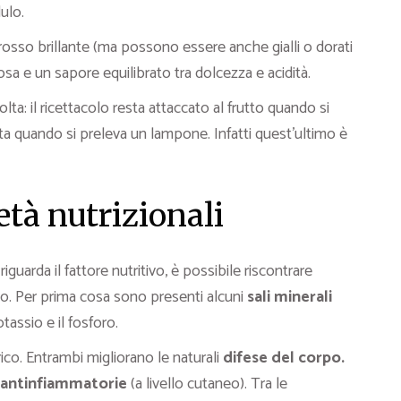
ulo.
e rosso brillante (ma possono essere anche gialli o dorati
sa e un sapore equilibrato tra dolcezza e acidità.
lta: il ricettacolo resta attaccato al frutto quando si
ta quando si preleva un lampone. Infatti quest’ultimo è
età nutrizionali
iguarda il fattore nutritivo, è possibile riscontrare
o. Per prima cosa sono presenti alcuni
sali minerali
otassio e il fosforo.
trico. Entrambi migliorano le naturali
difese del corpo.
 antinfiammatorie
(a livello cutaneo). Tra le