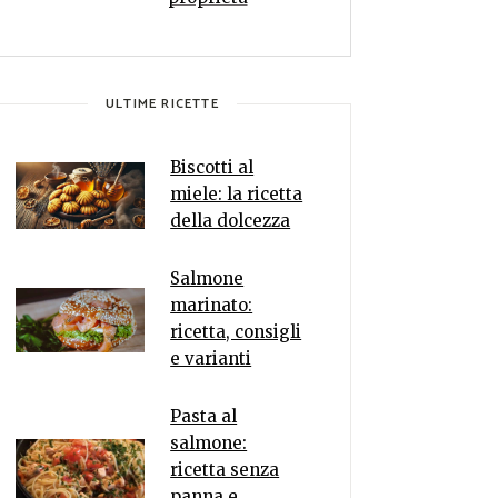
ULTIME RICETTE
Biscotti al
miele: la ricetta
della dolcezza
Salmone
marinato:
ricetta, consigli
e varianti
Pasta al
salmone:
ricetta senza
panna e