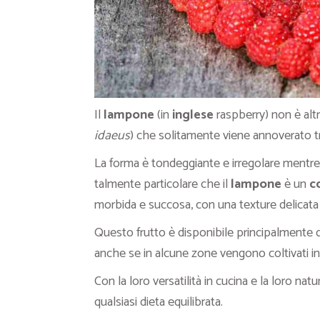
Il
lampone
(in
inglese
raspberry) non è altr
idaeus
) che solitamente viene annoverato tra
La forma è tondeggiante e irregolare mentre 
talmente particolare che il
lampone
è un
c
morbida e succosa, con una texture delicata 
Questo frutto è disponibile principalmente d
anche se in alcune zone vengono coltivati in 
Con la loro versatilità in cucina e la loro n
qualsiasi dieta equilibrata.