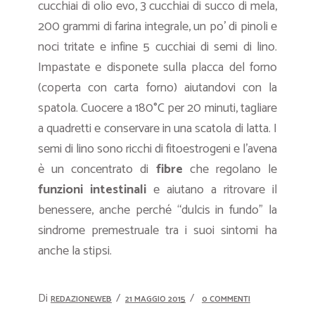
cucchiai di olio evo, 3 cucchiai di succo di mela,
200 grammi di farina integrale, un po’ di pinoli e
noci tritate e infine 5 cucchiai di semi di lino.
Impastate e disponete sulla placca del forno
(coperta con carta forno) aiutandovi con la
spatola. Cuocere a 180°C per 20 minuti, tagliare
a quadretti e conservare in una scatola di latta. I
semi di lino sono ricchi di fitoestrogeni e l’avena
è un concentrato di
fibre
che regolano le
funzioni
intestinali
e aiutano a ritrovare il
benessere, anche perché “dulcis in fundo” la
sindrome premestruale tra i suoi sintomi ha
anche la stipsi.
Di
REDAZIONEWEB
21 MAGGIO 2015
0 COMMENTI