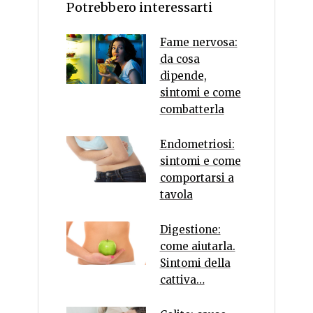
Potrebbero interessarti
Fame nervosa:
da cosa
dipende,
sintomi e come
combatterla
Endometriosi:
sintomi e come
comportarsi a
tavola
Digestione:
come aiutarla.
Sintomi della
cattiva…