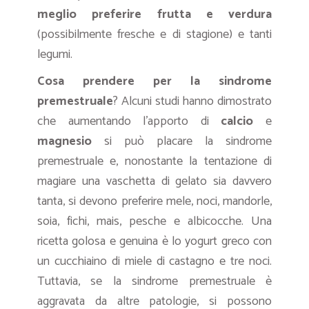
meglio preferire frutta e verdura
(possibilmente fresche e di stagione) e tanti
legumi.
Cosa prendere per la sindrome
premestruale
? Alcuni studi hanno dimostrato
che aumentando l’apporto di
calcio
e
magnesio
si può placare la sindrome
premestruale e, nonostante la tentazione di
magiare una vaschetta di gelato sia davvero
tanta, si devono preferire mele, noci, mandorle,
soia, fichi, mais, pesche e albicocche. Una
ricetta golosa e genuina è lo yogurt greco con
un cucchiaino di miele di castagno e tre noci.
Tuttavia, se la sindrome premestruale è
aggravata da altre patologie, si possono