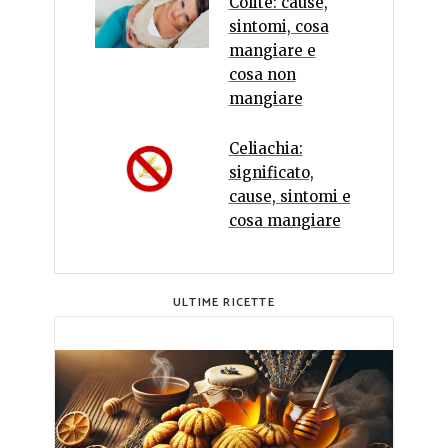
Colite: cause,
sintomi, cosa
mangiare e
cosa non
mangiare
Celiachia:
significato,
cause, sintomi e
cosa mangiare
ULTIME RICETTE