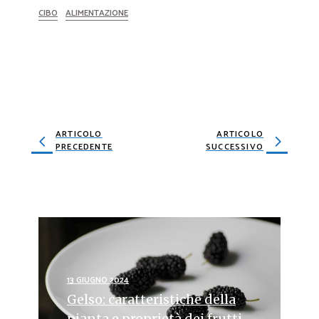
CIBO
ALIMENTAZIONE
ARTICOLO
ARTICOLO
PRECEDENTE
SUCCESSIVO
13 GIUGNO 2024
Gelso: caratteristiche della
pianta e proprietà dei frutti