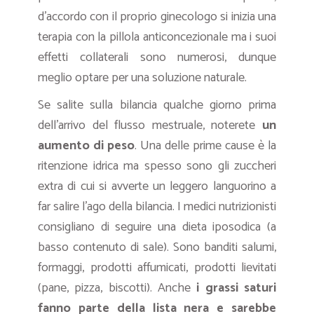
d’accordo con il proprio ginecologo si inizia una
terapia con la pillola anticoncezionale ma i suoi
effetti collaterali sono numerosi, dunque
meglio optare per una soluzione naturale.
Se salite sulla bilancia qualche giorno prima
dell’arrivo del flusso mestruale, noterete
un
aumento di peso
. Una delle prime cause è la
ritenzione idrica ma spesso sono gli zuccheri
extra di cui si avverte un leggero languorino a
far salire l’ago della bilancia. I medici nutrizionisti
consigliano di seguire una dieta iposodica (a
basso contenuto di sale). Sono banditi salumi,
formaggi, prodotti affumicati, prodotti lievitati
(pane, pizza, biscotti). Anche
i grassi saturi
fanno parte della lista nera e sarebbe