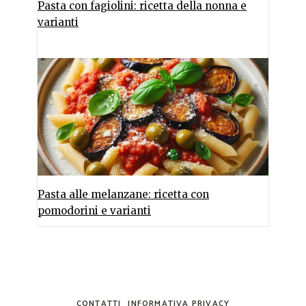
Pasta con fagiolini: ricetta della nonna e
varianti
Pasta alle melanzane: ricetta con
pomodorini e varianti
CONTATTI
INFORMATIVA PRIVACY