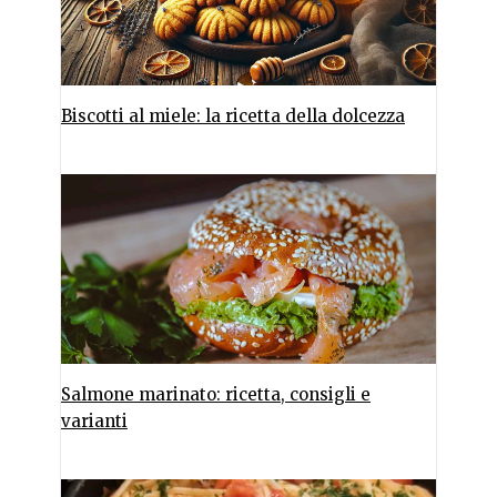
Biscotti al miele: la ricetta della dolcezza
Salmone marinato: ricetta, consigli e
varianti