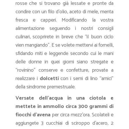
rosse che si trovano già lessate e pronte da
condire con un filo d’olio, aceto di mele, menta
fresca e capperi. Modificando la vostra
alimentazione seguendo i nostri consigli
culinari, scoprirete in breve che “il buon ciclo
vien mangiando”. E se volete mettervi ai fornelli,
sfidando miti e leggende secondo cui le mani
delle donne in quei giorni siano stregate e
“rovinino” conserve e confetture, provate a
realizzare i
dolcetti
con i semi di lino “amici”
della sindrome premestruale.
Versate dell’acqua in una ciotola e
mettete in ammollo circa 300 grammi di
fiocchi d’avena
per circa mezz’ora. Scolateli e
aggiungete 3 cucchiai di sciroppo d’acero, 2