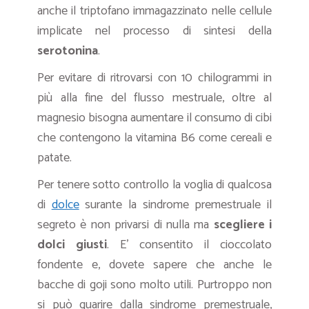
anche il triptofano immagazzinato nelle cellule
implicate nel processo di sintesi della
serotonina
.
Per evitare di ritrovarsi con 10 chilogrammi in
più alla fine del flusso mestruale, oltre al
magnesio bisogna aumentare il consumo di cibi
che contengono la vitamina B6 come cereali e
patate.
Per tenere sotto controllo la voglia di qualcosa
di
dolce
surante la sindrome premestruale il
segreto è non privarsi di nulla ma
scegliere i
dolci giusti
. E’ consentito il cioccolato
fondente e, dovete sapere che anche le
bacche di goji sono molto utili. Purtroppo non
si può guarire dalla sindrome premestruale,