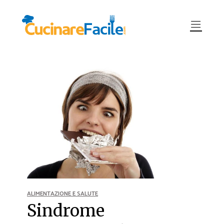
ALIMENTAZIONE E SALUTE
Sindrome