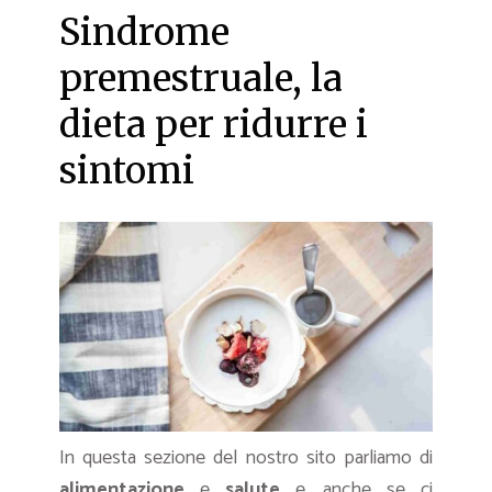
Sindrome
premestruale, la
dieta per ridurre i
sintomi
In questa sezione del nostro sito parliamo di
alimentazione
e
salute
e, anche se ci