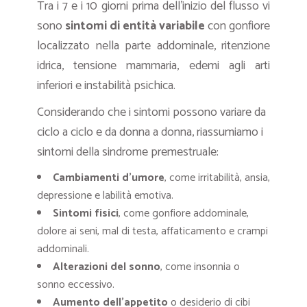
Tra i 7 e i 10 giorni prima dell’inizio del flusso vi
sono
sintomi di entità variabile
con gonfiore
localizzato nella parte addominale, ritenzione
idrica, tensione mammaria, edemi agli arti
inferiori e instabilità psichica.
Considerando che i sintomi possono variare da
ciclo a ciclo e da donna a donna, riassumiamo i
sintomi della sindrome premestruale:
Cambiamenti d’umore
, come irritabilità, ansia,
depressione e labilità emotiva.
Sintomi fisici
, come gonfiore addominale,
dolore ai seni, mal di testa, affaticamento e crampi
addominali.
Alterazioni del sonno
, come insonnia o
sonno eccessivo.
Aumento dell’appetito
o desiderio di cibi