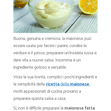
Buona, genuina e cremosa: la maionese può
essere usata per farcire i panini, condire le
verdure e il pesce, preparare un’insalata russa e
dare vita a nuove salse. Insomma è un
ingrediente goloso e versatile.
Vista la sua bontà, complici i pochi ingredienti e
la semplicità della
ricetta
della
maionese
,
molti appassionati di cucina provano a
preparare questa salsa a casa.
Sì, non è difficile preparare la
maionese fatta