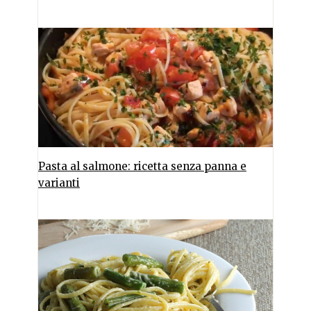
Pasta al salmone: ricetta senza panna e
varianti