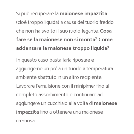
Si può recuperare la
maionese impazzita
(cioè troppo liquida) a causa del tuorlo freddo
che non ha svolto il suo ruolo legante.
Cosa
fare se la maionese non si monta
?
Come
addensare la maionese troppo liquida
?
In questo caso basta farla riposare e
aggiungerne un po’ a un tuorlo a temperatura
ambiente sbattuto in un altro recipiente.
Lavorare l’emulsione con il minipimer fino al
completo assorbimento e continuare ad
aggiungere un cucchiaio alla volta di
maionese
impazzita
fino a ottenere una maionese
cremosa.