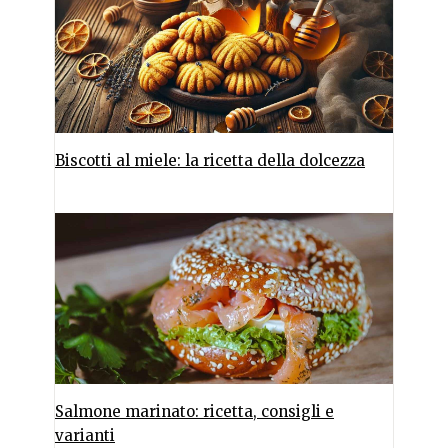
Biscotti al miele: la ricetta della dolcezza
Salmone marinato: ricetta, consigli e
varianti