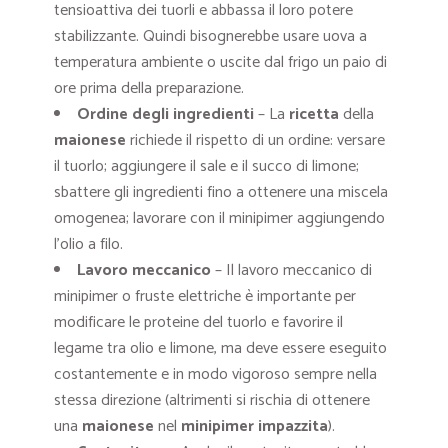
tensioattiva dei tuorli e abbassa il loro potere
stabilizzante. Quindi bisognerebbe usare uova a
temperatura ambiente o uscite dal frigo un paio di
ore prima della preparazione.
Ordine degli ingredienti
– La
ricetta
della
maionese
richiede il rispetto di un ordine: versare
il tuorlo; aggiungere il sale e il succo di limone;
sbattere gli ingredienti fino a ottenere una miscela
omogenea; lavorare con il minipimer aggiungendo
l’olio a filo.
Lavoro meccanico
– Il lavoro meccanico di
minipimer o fruste elettriche è importante per
modificare le proteine del tuorlo e favorire il
legame tra olio e limone, ma deve essere eseguito
costantemente e in modo vigoroso sempre nella
stessa direzione (altrimenti si rischia di ottenere
una
maionese
nel
minipimer
impazzita
).