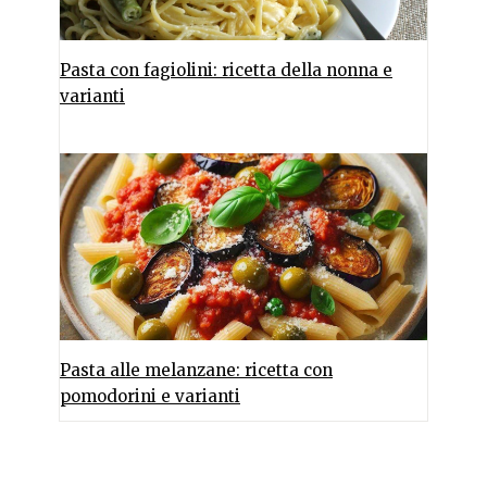
Pasta con fagiolini: ricetta della nonna e
varianti
Pasta alle melanzane: ricetta con
pomodorini e varianti