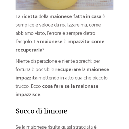
La
ricetta
della
maionese fatta in casa
è
semplice e veloce da realizzare ma, come
abbiamo visto, l’errore è sempre dietro
l’angolo. La
maionese
è
impazzita
:
come
recuperarla
?
Niente disperazione e niente sprechi: per
fortuna è possibile
recuperare
la
maionese
impazzita
mettendo in atto qualche piccolo
trucco. Ecco
cosa fare se la maionese
impazzisce
.
Succo di limone
Se la maionese risulta quasi stracciata è