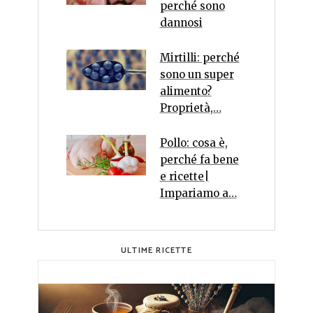
perché sono
dannosi
Mirtilli: perché
sono un super
alimento?
Proprietà,…
Pollo: cosa è,
perché fa bene
e ricette|
Impariamo a…
ULTIME RICETTE