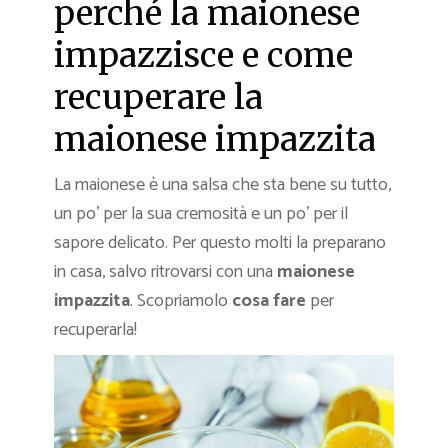
perché la maionese
impazzisce e come
recuperare la
maionese impazzita
La maionese è una salsa che sta bene su tutto,
un po’ per la sua cremosità e un po’ per il
sapore delicato. Per questo molti la preparano
in casa, salvo ritrovarsi con una
maionese
impazzita
. Scopriamolo
cosa fare
per
recuperarla!