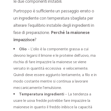
le due componenti instabili.
Purtroppo è sufficiente un passaggio errato o
un ingrediente con temperatura sbagliata per
alterare l’equilibrio instabile degli ingredienti in
fase di preparazione.
Perché la maionese
impazzisce
?
Olio
– L’olio è la componente grassa a cui
devono legarsi il limone e le proteine dell’uovo, ma
rischia di fare impazzire la maionese se viene
versato in quantità eccessiva e velocemente.
Quindi deve essere aggiunto lentamente, a filo e in
modo costante mentre si continua a lavorare
meccanicamente l’emulsione.
Temperatura ingredienti
– La tendenza a
usare le uova fredde potrebbe fare impazzire la
maionese in quanto il freddo inibisce la capacità