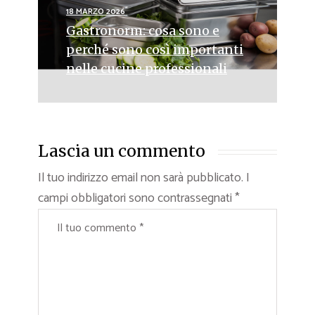
18 MARZO 2026
Gastronorm: cosa sono e
perché sono così importanti
nelle cucine professionali
Lascia un commento
Il tuo indirizzo email non sarà pubblicato.
I
campi obbligatori sono contrassegnati
*