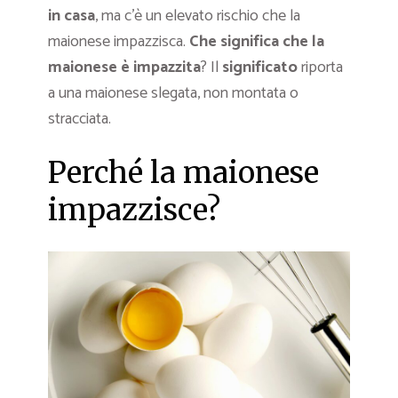
in casa
, ma c’è un elevato rischio che la
maionese impazzisca.
Che significa che la
maionese è impazzita
? Il
significato
riporta
a una maionese slegata, non montata o
stracciata.
Perché la maionese
impazzisce?