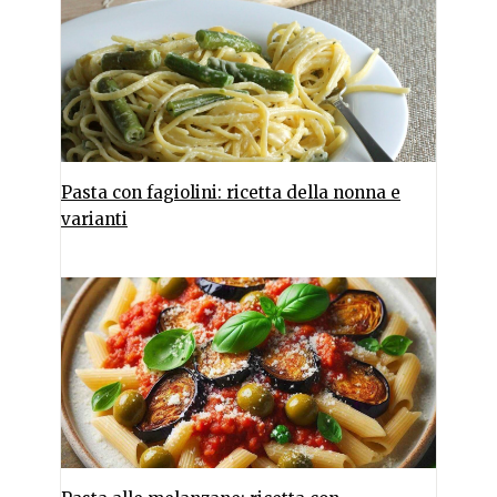
Pasta con fagiolini: ricetta della nonna e
varianti