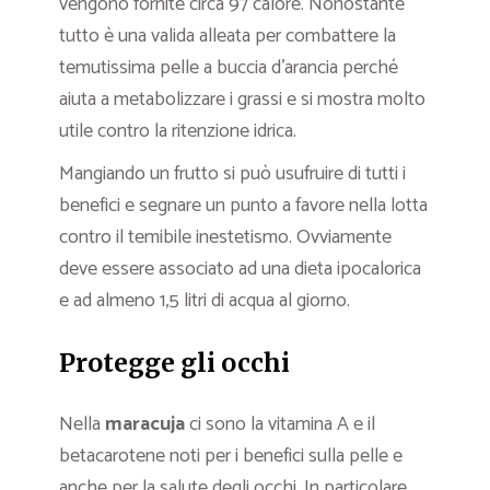
vengono fornite circa 97 calore. Nonostante
tutto è una valida alleata per combattere la
temutissima pelle a buccia d’arancia perché
aiuta a metabolizzare i grassi e si mostra molto
utile contro la ritenzione idrica.
Mangiando un frutto si può usufruire di tutti i
benefici e segnare un punto a favore nella lotta
contro il temibile inestetismo. Ovviamente
deve essere associato ad una dieta ipocalorica
e ad almeno 1,5 litri di acqua al giorno.
Protegge gli occhi
Nella
maracuja
ci sono la vitamina A e il
betacarotene noti per i benefici sulla pelle e
anche per la salute degli occhi. In particolare