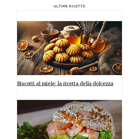
ULTIME RICETTE
Biscotti al miele: la ricetta della dolcezza