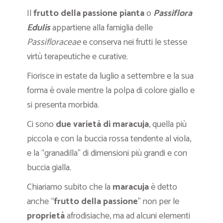
Il
frutto della passione pianta
o
Passiflora
Edulis
appartiene alla famiglia delle
Passifloraceae
e conserva nei frutti le stesse
virtù terapeutiche e curative.
Fiorisce in estate da luglio a settembre e la sua
forma è ovale mentre la polpa di colore giallo e
si presenta morbida.
Ci sono
due varietà di maracuja
, quella più
piccola e con la buccia rossa tendente al viola,
e la “granadilla” di dimensioni più grandi e con
buccia gialla.
Chiariamo subito che la
maracuja
è detto
anche “
frutto della passione
” non per le
proprietà
afrodisiache, ma ad alcuni elementi