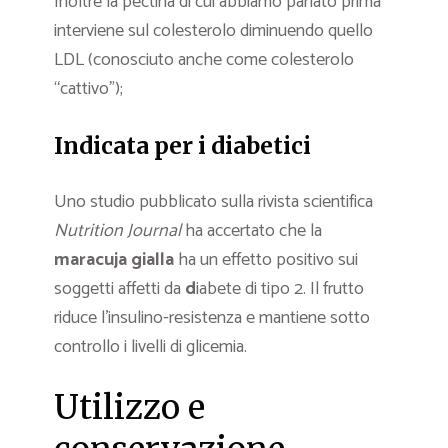
Inoltre la pectina di cui abbiamo parlato prima
interviene sul colesterolo diminuendo quello
LDL (conosciuto anche come colesterolo
“cattivo”);
Indicata per i diabetici
Uno studio pubblicato sulla rivista scientifica
Nutrition Journal
ha accertato che la
maracuja gialla
ha un effetto positivo sui
soggetti affetti da
d
iabete di tipo 2. Il frutto
riduce l’insulino-resistenza e mantiene sotto
controllo i livelli di glicemia.
Utilizzo e