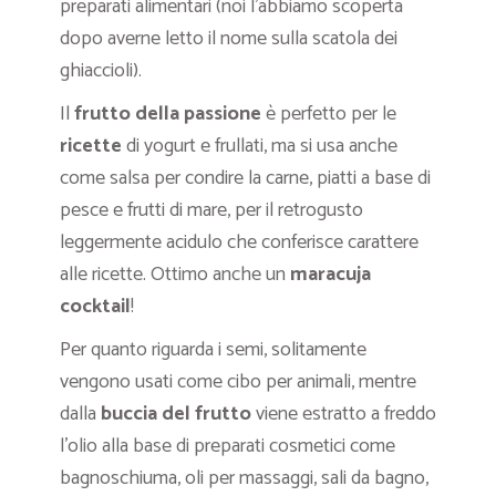
preparati alimentari (noi l’abbiamo scoperta
dopo averne letto il nome sulla scatola dei
ghiaccioli).
Il
frutto della passione
è perfetto per le
ricette
di yogurt e frullati, ma si usa anche
come salsa per condire la carne, piatti a base di
pesce e frutti di mare, per il retrogusto
leggermente acidulo che conferisce carattere
alle ricette. Ottimo anche un
maracuja
cocktail
!
Per quanto riguarda i semi, solitamente
vengono usati come cibo per animali, mentre
dalla
buccia del frutto
viene estratto a freddo
l’olio alla base di preparati cosmetici come
bagnoschiuma, oli per massaggi, sali da bagno,