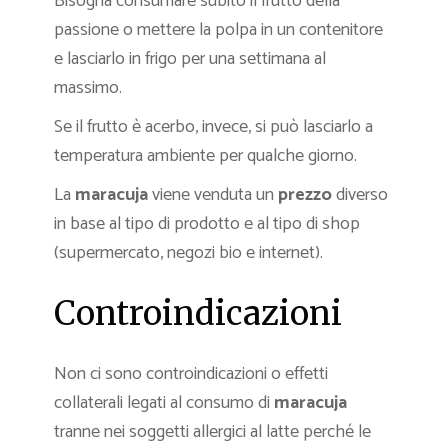
Bisogna consumare subito il frutto della
passione o mettere la polpa in un contenitore
e lasciarlo in frigo per una settimana al
massimo.
Se il frutto è acerbo, invece, si può lasciarlo a
temperatura ambiente per qualche giorno.
La
maracuja
viene venduta un
prezzo
diverso
in base al tipo di prodotto e al tipo di shop
(supermercato, negozi bio e internet).
Controindicazioni
Non ci sono controindicazioni o effetti
collaterali legati al consumo di
maracuja
tranne nei soggetti allergici al latte perché le