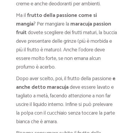
creme e anche deodoranti per ambienti.
Ma il
frutto della passione come si
mangia
? Per mangiare la
maracuja
passion
fruit
dovete scegliere dei frutti maturi, la buccia
deve presentare delle grinze (più è morbida e
più il frutto è maturo). Anche l’odore deve
essere molto forte, se non emana alcun
profumo è acerbo.
Dopo aver scelto, poi, il frutto della passione
e
anche detto maracuja
deve essere lavato e
tagliato a metà, facendo attenzione a non far
uscire il liquido interno. Infine si può prelevare
la polpa con il cucchiaio senza toccare la parte
bianca che è amara.