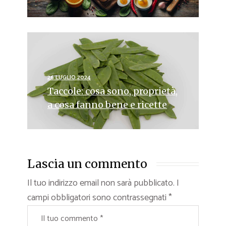
26 LUGLIO 2024
Taccole: cosa sono, proprietà,
a cosa fanno bene e ricette
Lascia un commento
Il tuo indirizzo email non sarà pubblicato.
I
campi obbligatori sono contrassegnati
*