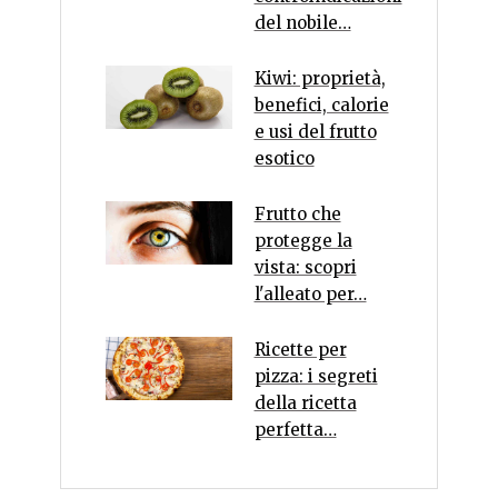
del nobile…
Kiwi: proprietà,
benefici, calorie
e usi del frutto
esotico
Frutto che
protegge la
vista: scopri
l'alleato per…
Ricette per
pizza: i segreti
della ricetta
perfetta…