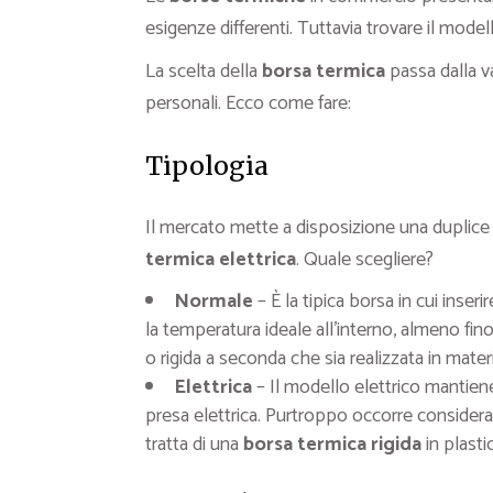
esigenze differenti. Tuttavia trovare il mod
La scelta della
borsa termica
passa dalla va
personali. Ecco come fare:
Tipologia
Il mercato mette a disposizione una duplice 
termica elettrica
. Quale scegliere?
Normale
– È la tipica borsa in cui inse
la temperatura ideale all’interno, almeno f
o rigida a seconda che sia realizzata in materia
Elettrica
– Il modello elettrico mantien
presa elettrica. Purtroppo occorre considerar
tratta di una
borsa termica rigida
in plastic