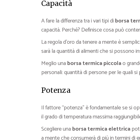
Capacità
A fare la differenza tra i vari tipi di
borsa ter
capacità. Perché? Definisce cosa può contene
La regola d’oro da tenere a mente è semplice 
sarà la quantità di alimenti che si possono ins
Meglio una
borsa termica piccola
o grande
personali: quantità di persone per le quali si 
Potenza
Il fattore “potenza” è fondamentale se si o
il grado di temperatura massima raggiungibile
Scegliere una
borsa termica elettrica
pote
a mente che consumerà di più in termini di e