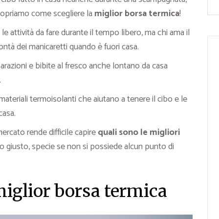
Scopriamo come scegliere la
miglior borsa termica
!
le attività da fare durante il tempo libero, ma chi ama il
 bontà dei manicaretti quando è fuori casa.
arazioni e bibite al fresco anche lontano da casa
.
ateriali termoisolanti che aiutano a tenere il cibo e le
casa.
rcato rende difficile capire
quali sono le migliori
o giusto, specie se non si possiede alcun punto di
miglior borsa termica