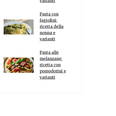
varianti
Pasta con
fagiolini:
ricetta della
nonna e
varianti
Pasta alle
melanzane:
ricetta con
pomodorini e
varianti