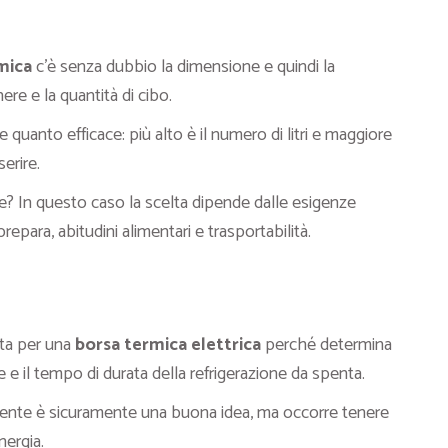
mica
c’è senza dubbio la dimensione e quindi la
re e la quantità di cibo.
quanto efficace: più alto è il numero di litri e maggiore
erire.
? In questo caso la scelta dipende dalle esigenze
prepara, abitudini alimentari e trasportabilità.
pta per una
borsa termica elettrica
perché determina
 e il tempo di durata della refrigerazione da spenta.
nte è sicuramente una buona idea, ma occorre tenere
nergia.