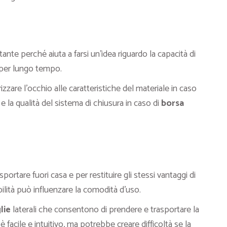
ante perché aiuta a farsi un’idea riguardo la capacità di
 per lungo tempo.
zzare l’occhio alle caratteristiche del materiale in caso
 e la qualità del sistema di chiusura in caso di
borsa
ortare fuori casa e per restituire gli stessi vantaggi di
bilità può influenzare la comodità d’uso.
lie
laterali che consentono di prendere e trasportare la
acile e intuitivo, ma potrebbe creare difficoltà se la