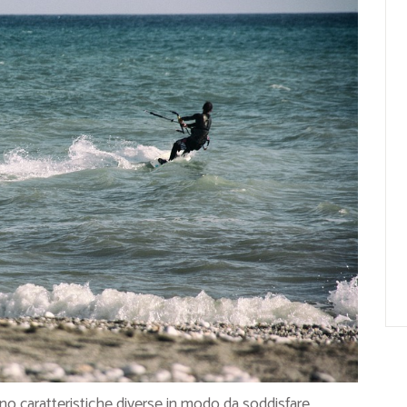
o caratteristiche diverse in modo da soddisfare