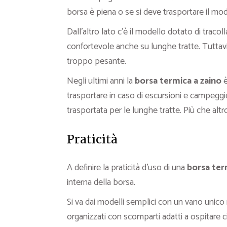
borsa è piena o se si deve trasportare il mod
Dall’altro lato c’è il modello dotato di tracol
confortevole anche su lunghe tratte. Tuttav
troppo pesante.
Negli ultimi anni la
borsa termica a zaino
è
trasportare in caso di escursioni e campeggi
trasportata per le lunghe tratte. Più che alt
Praticità
A definire la praticità d’uso di una
borsa ter
interna della borsa.
Si va dai modelli semplici con un vano unico 
organizzati con scomparti adatti a ospitare c