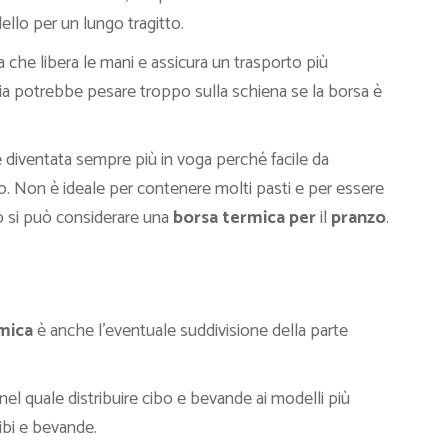
ello per un lungo tragitto.
la che libera le mani e assicura un trasporto più
ia potrebbe pesare troppo sulla schiena se la borsa è
 diventata sempre più in voga perché facile da
o. Non è ideale per contenere molti pasti e per essere
ro si può considerare una
borsa termica per
il
pranzo
.
mica
è anche l’eventuale suddivisione della parte
nel quale distribuire cibo e bevande ai modelli più
ibi e bevande.