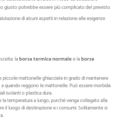
ello giusto potrebbe essere più complicato del previsto.
lutazione di alcuni aspetti in relazione alle esigenze
scelta: la
borsa termica normale
e la
borsa
rire piccole mattonelle ghiacciate in grado di mantenere
ino a quando reggono le mattonelle. Può essere morbida
li isolanti o plastica dura.
e la temperatura a lungo, purché venga collegato alla
e il luogo di destinazione e i consumi. Solitamente si
a.