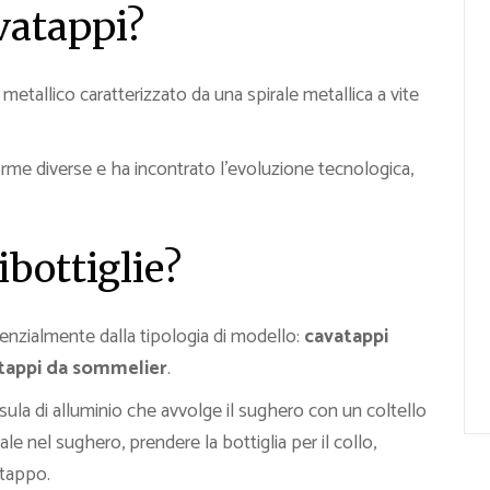
vatappi?
etallico caratterizzato da una spirale metallica a vite
e diverse e ha incontrato l’evoluzione tecnologica,
bottiglie?
nzialmente dalla tipologia di modello:
cavatappi
tappi da sommelier
.
sula di alluminio che avvolge il sughero con un coltello
irale nel sughero, prendere la bottiglia per il collo,
 tappo.