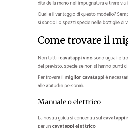
dita della mano nell’impugnatura e tirare via 
Qual è il vantaggio di questo modello? Semp
si sbricioli o spezzi specie nelle bottiglie di
Come trovare il mi
Non tutti i
cavatappi vino
sono uguali e tr
del previsto, specie se non si hanno punti di
Per trovare il
miglior cavatappi
è necessario
alle abitudini personali.
Manuale o elettrico
La nostra guida si concentra sul
cavatappi
per un
cavatappi elettrico
.