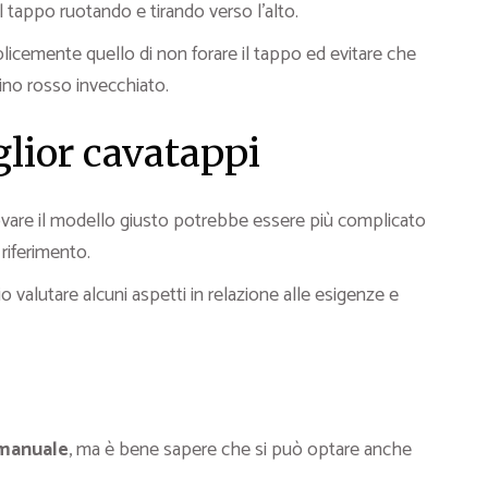
il tappo ruotando e tirando verso l’alto.
licemente quello di non forare il tappo ed evitare che
 vino rosso invecchiato.
glior cavatappi
ovare il modello giusto potrebbe essere più complicato
 riferimento.
 valutare alcuni aspetti in relazione alle esigenze e
 manuale
, ma è bene sapere che si può optare anche