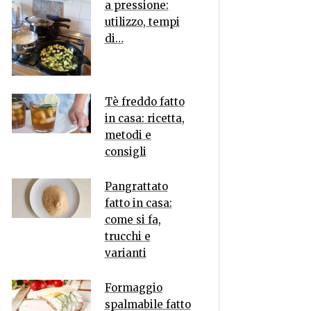
a pressione:
utilizzo, tempi
di…
Tè freddo fatto
in casa: ricetta,
metodi e
consigli
Pangrattato
fatto in casa:
come si fa,
trucchi e
varianti
Formaggio
spalmabile fatto