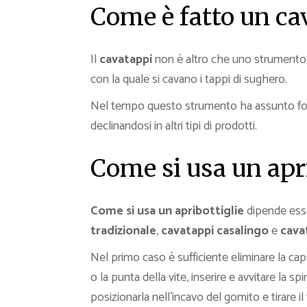
Come è fatto un ca
Il
cavatappi
non è altro che uno strumento m
con la quale si cavano i tappi di sughero.
Nel tempo questo strumento ha assunto form
declinandosi in altri tipi di prodotti.
Come si usa un apri
Come si usa un apribottiglie
dipende esse
tradizionale
,
cavatappi casalingo
e
cava
Nel primo caso è sufficiente eliminare la cap
o la punta della vite, inserire e avvitare la sp
posizionarla nell’incavo del gomito e tirare il