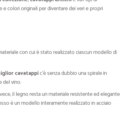
 e colori originali per diventare dei veri e propri
materiale con cui è stato realizzato ciascun modello di
iglior cavatappi
c’è senza dubbio una spirale in
e del vino.
invece, il legno resta un materiale resistente ed elegante
o è un modello interamente realizzato in acciaio