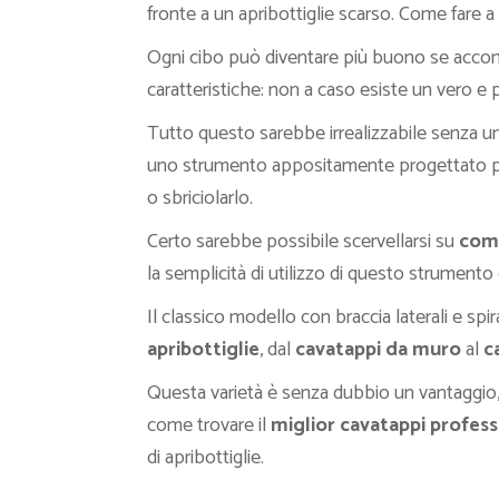
fronte a un apribottiglie scarso. Come fare a
Ogni cibo può diventare più buono se accom
caratteristiche: non a caso esiste un vero e p
Tutto questo sarebbe irrealizzabile senza 
uno strumento appositamente progettato pe
o sbriciolarlo.
Certo sarebbe possibile scervellarsi su
come
la semplicità di utilizzo di questo strumento 
Il classico modello con braccia laterali e spir
apribottiglie
, dal
cavatappi da muro
al
ca
Questa varietà è senza dubbio un vantaggio
come trovare il
miglior cavatappi profess
di apribottiglie.