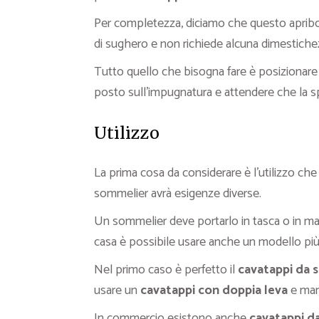
Per completezza, diciamo che questo apribott
di sughero e non richiede alcuna dimestichezz
Tutto quello che bisogna fare è posizionare 
posto sull’impugnatura e attendere che la sp
Utilizzo
La prima cosa da considerare è l’utilizzo che 
sommelier avrà esigenze diverse.
Un sommelier deve portarlo in tasca o in man
casa è possibile usare anche un modello più 
Nel primo caso è perfetto il
cavatappi da 
usare un
cavatappi con doppia leva
e mani
In commercio esistono anche
cavatappi d