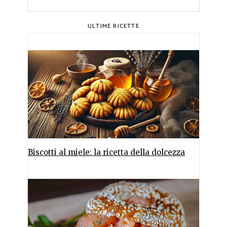
ULTIME RICETTE
Biscotti al miele: la ricetta della dolcezza