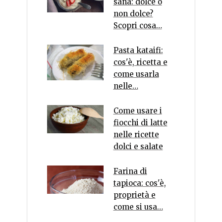
sana: dolce o
non dolce?
Scopri cosa…
Pasta kataifi:
cos'è, ricetta e
come usarla
nelle…
Come usare i
fiocchi di latte
nelle ricette
dolci e salate
Farina di
tapioca: cos'è,
proprietà e
come si usa…