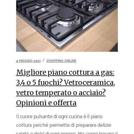
4 MAGGIO 2021
SHOPPING ONLINE
Migliore piano cottura a gas:
3,4 o 5 fuochi? Vetroceramica,
vetro temperato o acciaio?
Opinioni e offerta
Il cuore pulsante di ogni cucina è il piano
cottura perché permette di preparare delizie
salate e dolci di ogni genere. Ma come trovare il