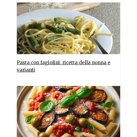
Pasta con fagiolini: ricetta della nonna e
varianti