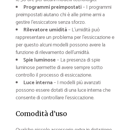
Programmi preimpostati
– I programmi
preimpostati aiutano chi è alle prime armi a
gestire l’essiccatore senza sforzo.
Rilevatore umidità
– L’umidità può
rappresentare un problema per l’essiccazione e
per questo alcuni modelli possono avere la
funzione di rilevamento dell’umidità.
Spie luminose
– La presenza di spie
luminose permette di avere sempre sotto
controllo il processo di essiccazione.
Luce interna
– I modelli più avanzati
possono essere dotati di una luce interna che
consente di controllare l’essiccazione.
Comodità d’uso
Qualche piccolo accessorio extra in dotazione