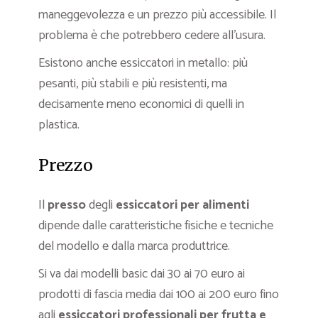
maneggevolezza e un prezzo più accessibile. Il
problema è che potrebbero cedere all’usura.
Esistono anche essiccatori in metallo: più
pesanti, più stabili e più resistenti, ma
decisamente meno economici di quelli in
plastica.
Prezzo
Il
presso
degli
essiccatori per alimenti
dipende dalle caratteristiche fisiche e tecniche
del modello e dalla marca produttrice.
Si va dai modelli basic dai 30 ai 70 euro ai
prodotti di fascia media dai 100 ai 200 euro fino
agli
essiccatori professionali per frutta e