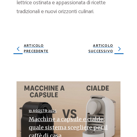
lettrice ostinata e appassionata di ricette
tradizionali e nuovi orizzonti culinari.
ARTICOLO
ARTICOLO
PRECEDENTE
SUCCESSIVO
13 AGOSTO 2025
Macchine a capsule e cialde:
quale sistema scegliere per il
caffè di casa