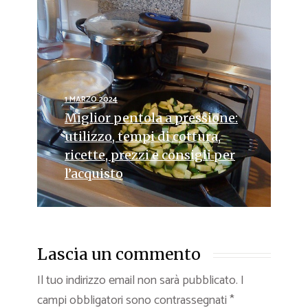
1 MARZO 2024
Miglior pentola a pressione:
utilizzo, tempi di cottura,
ricette, prezzi e consigli per
l’acquisto
Lascia un commento
Il tuo indirizzo email non sarà pubblicato.
I
campi obbligatori sono contrassegnati
*