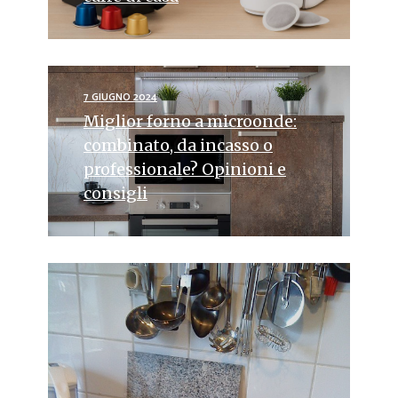
7 GIUGNO 2024
Miglior forno a microonde:
combinato, da incasso o
professionale? Opinioni e
consigli