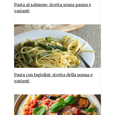
Pasta al salmone: ricetta senza panna e
varianti
Pasta con fagiolini: ricetta della nonna e
varianti