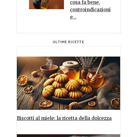
cosa fa bene,
controindicazioni
e…
ULTIME RICETTE
Biscotti al miele: la ricetta della dolcezza