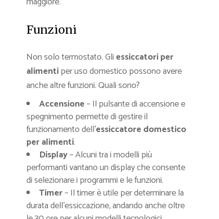
maggiore.
Funzioni
Non solo termostato. Gli
essiccatori per
alimenti
per uso domestico possono avere
anche altre funzioni. Quali sono?
Accensione
– Il pulsante di accensione e
spegnimento permette di gestire il
funzionamento dell’
essiccatore domestico
per alimenti
.
Display
– Alcuni tra i modelli più
performanti vantano un display che consente
di selezionare i programmi e le funzioni.
Timer
– Il timer è utile per determinare la
durata dell’essiccazione, andando anche oltre
le 30 ore per alcuni modelli tecnologici.