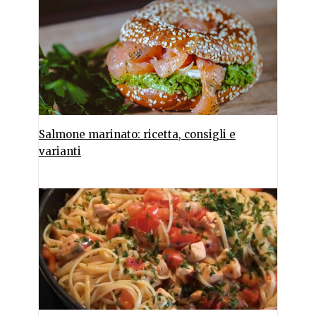
Salmone marinato: ricetta, consigli e
varianti