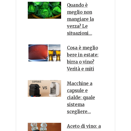
Quando è
meglio non
mangiare la
verza? Le
situazioni…
Cosa è meglio
bere in estate:
birra o vino?
Verità e miti
Macchine a
capsule e
cialde: quale
sistema
scegliere…
Aceto di vino: a