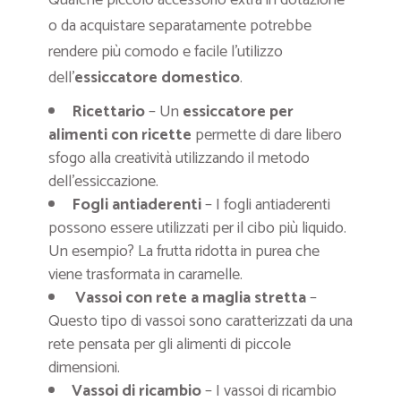
o da acquistare separatamente potrebbe
rendere più comodo e facile l’utilizzo
dell’
essiccatore domestico
.
Ricettario
– Un
essiccatore per
alimenti con ricette
permette di dare libero
sfogo alla creatività utilizzando il metodo
dell’essiccazione.
Fogli antiaderenti
– I fogli antiaderenti
possono essere utilizzati per il cibo più liquido.
Un esempio? La frutta ridotta in purea che
viene trasformata in caramelle.
Vassoi con rete a maglia stretta
–
Questo tipo di vassoi sono caratterizzati da una
rete pensata per gli alimenti di piccole
dimensioni.
Vassoi di ricambio
– I vassoi di ricambio