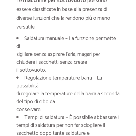
Le
macchine per sottovuoto
possono
essere classificate in base alla presenza di
diverse funzioni che la rendono più o meno
versatile.
Saldatura manuale – La funzione permette
di
sigillare senza aspirare l’aria, magari per
chiudere i sacchetti senza creare
il sottovuoto.
Regolazione temperature barra – La
possibilità
di regolare la temperature della barra a seconda
del tipo di cibo da
conservare.
Tempi di saldatura – È possibile abbassare i
tempi di saldatura per non far sciogliere il
sacchetto dopo tante saldature e