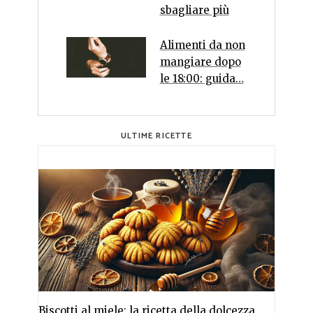
sbagliare più
Alimenti da non
mangiare dopo
le 18:00: guida…
ULTIME RICETTE
Biscotti al miele: la ricetta della dolcezza