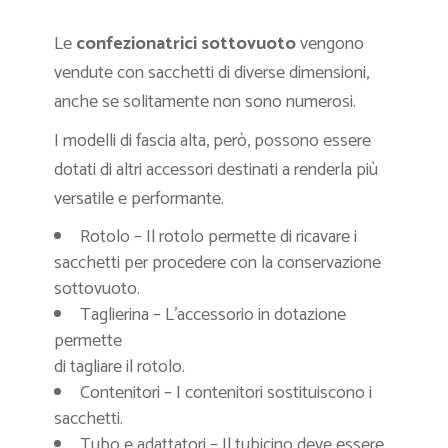
Le
confezionatrici sottovuoto
vengono
vendute con sacchetti di diverse dimensioni,
anche se solitamente non sono numerosi.
I modelli di fascia alta, però, possono essere
dotati di altri accessori destinati a renderla più
versatile e performante.
Rotolo – Il rotolo permette di ricavare i
sacchetti per procedere con la conservazione
sottovuoto.
Taglierina – L’accessorio in dotazione
permette
di tagliare il rotolo.
Contenitori – I contenitori sostituiscono i
sacchetti.
Tubo e adattatori – Il tubicino deve essere