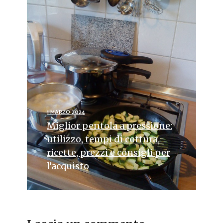
1 MARZO 2024
Miglior pentola a pressione:
utilizzo, tempi di cottura,
ricette, prezzi e consigli per
l’acquisto