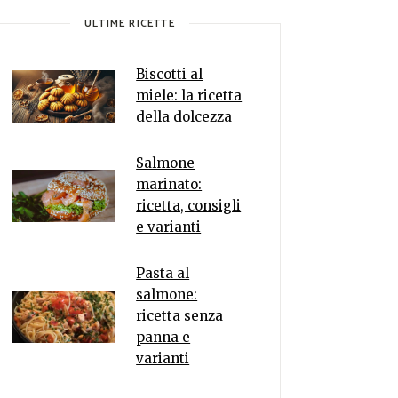
ULTIME RICETTE
Biscotti al
miele: la ricetta
della dolcezza
Salmone
marinato:
ricetta, consigli
e varianti
Pasta al
salmone:
ricetta senza
panna e
varianti