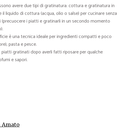
ssono avere due tipi di gratinatura: cottura e gratinatura in
il liquido di cottura (acqua, olio o salse) per cucinare senza
ti (precuocere i piatti e gratinarli in un secondo momento
).
rficie è una tecnica ideale per ingredienti compatti e poco
iore), pasta e pesce.
 piatti gratinati dopo averli fatti riposare per qualche
ofumi e sapori.
 Amato