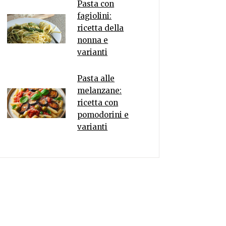
Pasta con
fagiolini:
ricetta della
nonna e
varianti
Pasta alle
melanzane:
ricetta con
pomodorini e
varianti