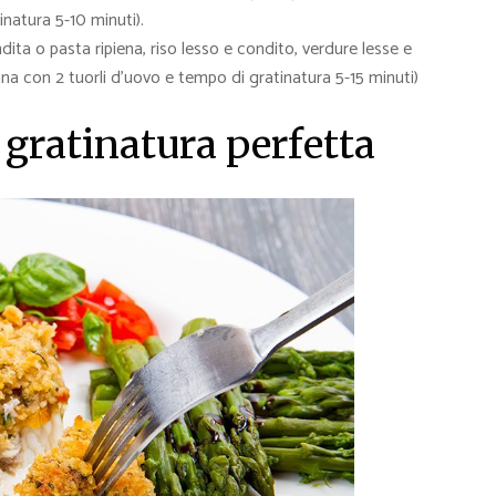
natura 5-10 minuti).
ta o pasta ripiena, riso lesso e condito, verdure lesse e
nna con 2 tuorli d’uovo e tempo di gratinatura 5-15 minuti)
gratinatura perfetta