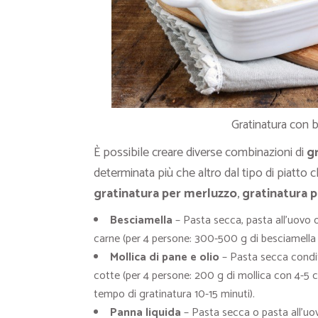
Gratinatura con b
È possibile creare diverse combinazioni di
g
determinata più che altro dal tipo di piatto c
gratinatura per merluzzo
,
gratinatura 
Besciamella
– Pasta secca, pasta all’uovo o 
carne (per 4 persone: 300-500 g di besciamella 
Mollica di pane e olio
– Pasta secca condita
cotte (per 4 persone: 200 g di mollica con 4-5 c
tempo di gratinatura 10-15 minuti).
Panna liquida
– Pasta secca o pasta all’uov