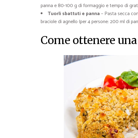
panna e 80-100 g di formaggio e tempo di grati
Tuorli sbattuti e panna
– Pasta secca condi
braciole di agnello (per 4 persone: 200 ml di pa
Come ottenere una 