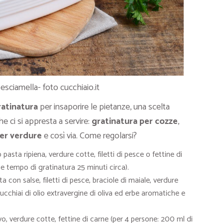
esciamella- foto cucchiaio.it
ratinatura
per insaporire le pietanze, una scelta
he ci si appresta a servire:
gratinatura per cozze
,
per verdure
e così via. Come regolarsi?
pasta ripiena, verdure cotte, filetti di pesce o fettine di
e tempo di gratinatura 25 minuti circa).
 con salse, filetti di pesce, braciole di maiale, verdure
ucchiai di olio extravergine di oliva ed erbe aromatiche e
o, verdure cotte, fettine di carne (per 4 persone: 200 ml di