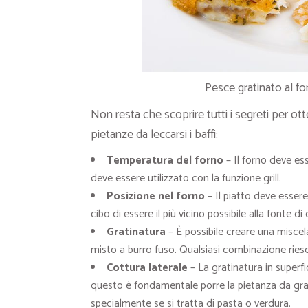
Pesce gratinato al fo
Non resta che scoprire tutti i segreti per o
pietanze da leccarsi i baffi:
Temperatura del forno
– Il forno deve ess
deve essere utilizzato con la funzione grill.
Posizione nel forno
– Il piatto deve essere
cibo di essere il più vicino possibile alla fonte di 
Gratinatura
– È possibile creare una misce
misto a burro fuso. Qualsiasi combinazione ries
Cottura laterale
– La gratinatura in superfi
questo è fondamentale porre la pietanza da grat
specialmente se si tratta di pasta o verdura.