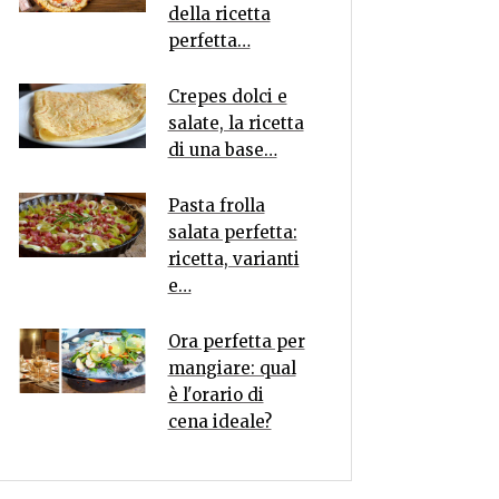
della ricetta
perfetta…
Crepes dolci e
salate, la ricetta
di una base…
Pasta frolla
salata perfetta:
ricetta, varianti
e…
Ora perfetta per
mangiare: qual
è l'orario di
cena ideale?