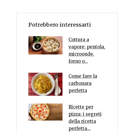
Potrebbero interessarti
Cottura a
vapore: pentola,
microonde,
forno o…
Come fare la
carbonara
perfetta
Ricette per
pizza: i segreti
della ricetta
perfetta…