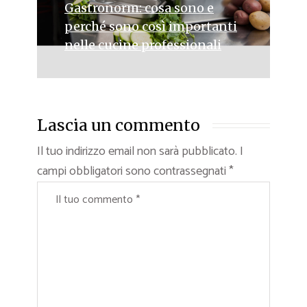
Gastronorm: cosa sono e
perché sono così importanti
nelle cucine professionali
Lascia un commento
Il tuo indirizzo email non sarà pubblicato.
I
campi obbligatori sono contrassegnati
*