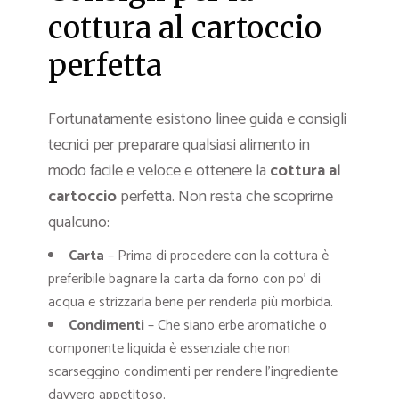
cottura al cartoccio
perfetta
Fortunatamente esistono linee guida e consigli
tecnici per preparare qualsiasi alimento in
modo facile e veloce e ottenere la
cottura al
cartoccio
perfetta. Non resta che scoprirne
qualcuno:
Carta
– Prima di procedere con la cottura è
preferibile bagnare la carta da forno con po’ di
acqua e strizzarla bene per renderla più morbida.
Condimenti
– Che siano erbe aromatiche o
componente liquida è essenziale che non
scarseggino condimenti per rendere l’ingrediente
davvero appetitoso.