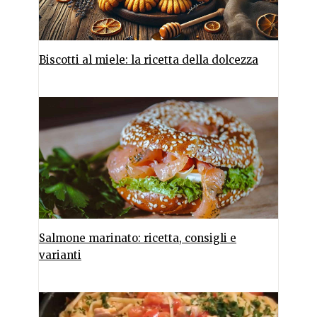
Biscotti al miele: la ricetta della dolcezza
Salmone marinato: ricetta, consigli e
varianti