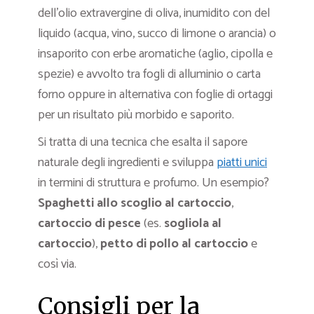
dell’olio extravergine di oliva, inumidito con del
liquido (acqua, vino, succo di limone o arancia) o
insaporito con erbe aromatiche (aglio, cipolla e
spezie) e avvolto tra fogli di alluminio o carta
forno oppure in alternativa con foglie di ortaggi
per un risultato più morbido e saporito.
Si tratta di una tecnica che esalta il sapore
naturale degli ingredienti e sviluppa
piatti unici
in termini di struttura e profumo. Un esempio?
Spaghetti allo scoglio al cartoccio
,
cartoccio di pesce
(es.
sogliola al
cartoccio
),
petto di pollo al cartoccio
e
così via.
Consigli per la