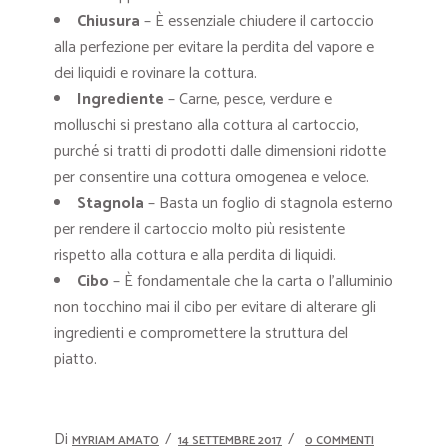
Chiusura
– È essenziale chiudere il cartoccio
alla perfezione per evitare la perdita del vapore e
dei liquidi e rovinare la cottura.
Ingrediente
– Carne, pesce, verdure e
molluschi si prestano alla cottura al cartoccio,
purché si tratti di prodotti dalle dimensioni ridotte
per consentire una cottura omogenea e veloce.
Stagnola
– Basta un foglio di stagnola esterno
per rendere il cartoccio molto più resistente
rispetto alla cottura e alla perdita di liquidi.
Cibo
– È fondamentale che la carta o l’alluminio
non tocchino mai il cibo per evitare di alterare gli
ingredienti e compromettere la struttura del
piatto.
Di
MYRIAM AMATO
14 SETTEMBRE 2017
0 COMMENTI