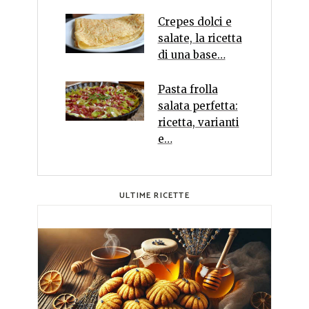
Crepes dolci e
salate, la ricetta
di una base…
Pasta frolla
salata perfetta:
ricetta, varianti
e…
ULTIME RICETTE