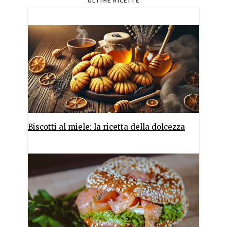
ULTIME RICETTE
Biscotti al miele: la ricetta della dolcezza