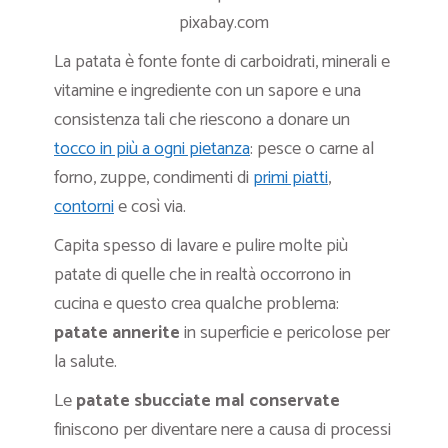
pixabay.com
La patata è fonte fonte di carboidrati, minerali e
vitamine e ingrediente con un sapore e una
consistenza tali che riescono a donare un
tocco in più a ogni pietanza
: pesce o carne al
forno, zuppe, condimenti di
primi piatti
,
contorni
e così via.
Capita spesso di lavare e pulire molte più
patate di quelle che in realtà occorrono in
cucina e questo crea qualche problema:
patate annerite
in superficie e pericolose per
la salute.
Le
patate sbucciate mal conservate
finiscono per diventare nere a causa di processi