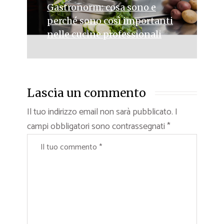
Gastronorm: cosa sono e
perché sono così importanti
nelle cucine professionali
Lascia un commento
Il tuo indirizzo email non sarà pubblicato.
I
campi obbligatori sono contrassegnati
*