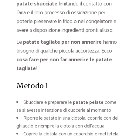
patate sbucciate
limitando il contatto con
l’aria e il loro processo di ossidazione per
poterle preservare in frigo o nel congelatore e
avere a disposizione ingredienti pronti alluso.
Le
patate tagliate per non annerire
hanno
bisogno di qualche piccola accortezza. Ecco
cosa fare per non far annerire le patate
tagliate
!
Metodo 1
Sbucciare e preparare le
patate pelate
come
se si avesse intenzione di cuocerle al momento
Riporre le patate in una ciotola, coprirle con del
ghiaccio e riempire la ciotola con dell’acqua
Coprire la ciotola con un coperchio e mettetela