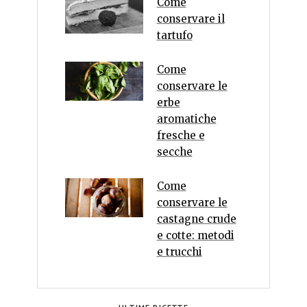
Come
conservare il
tartufo
Come
conservare le
erbe
aromatiche
fresche e
secche
Come
conservare le
castagne crude
e cotte: metodi
e trucchi