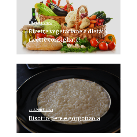
3 APRILE 2024
Ricette vegetariane e dieta: 4
ricette consigliate!
22 APRILE 2021
Risotto pere e gorgonzola