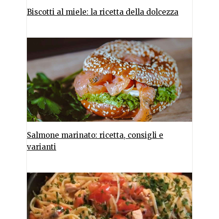
Biscotti al miele: la ricetta della dolcezza
Salmone marinato: ricetta, consigli e
varianti