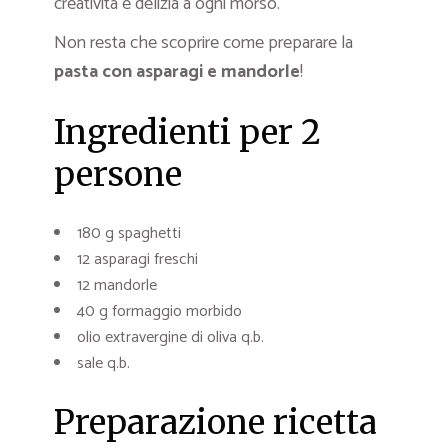
creatività e delizia a ogni morso.
Non resta che scoprire come preparare la
pasta con asparagi e mandorle
!
Ingredienti per 2
persone
180 g spaghetti
12 asparagi freschi
12 mandorle
40 g formaggio morbido
olio extravergine di oliva q.b.
sale q.b.
Preparazione ricetta