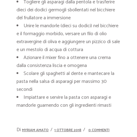
Togliere gli asparagi dalla pentola e trasferire
dieci dei dodici germogli sbollentati nel bicchiere
del frullatore a immersione
Unire le mandorle (dieci su dodici) nel bicchiere
e il formaggio morbido, versare un filo di olio
extravergine di oliva e aggiungere un pizzico di sale
e un mestolo di acqua di cottura
Azionare il mixer fino a ottenere una crema
dalla consistenza liscia e omogena
Scolare gli spaghetti al dente e mantecare la
pasta nella salsa di asparagi per massimo 30
secondi
Impiattare e servire la pasta con asparagi e
mandorle guarnendo con gli ingredienti rimasti
Di
MYRIAM AMATO
1 OTTOBRE 2018
0 COMMENTI