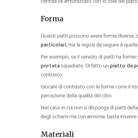
centrali va armonizzato con lo stile dei piatti.
Forma
Questi piatti possono avere forme diverse, da
particolari
, ma la regola da seguire è quella
Per esempio, se il servizio di piatti ha form
portata
squadrato. Di fatto un
piatto da 
contrasto.
Giocare di contrasto con le forme corre il ri
percezione della qualità del cibo.
Nel caso in cui non si disponga di piatti della
degli schemi ma con armonia: basta inserire 
Materiali