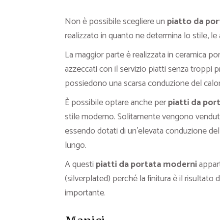
Non è possibile scegliere un
piatto da por
realizzato in quanto ne determina lo stile, le a
La maggior parte è realizzata in ceramica p
azzeccati con il servizio piatti senza troppi
possiedono una scarsa conduzione del calor
È possibile optare anche per
piatti da port
stile moderno. Solitamente vengono venduti 
essendo dotati di un’elevata conduzione del
lungo.
A questi
piatti da portata moderni
appart
(silverplated) perché la finitura è il risultat
importante.