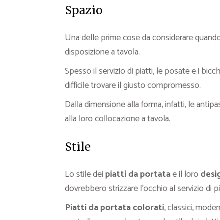
Spazio
Una delle prime cose da considerare quando
disposizione a tavola.
Spesso il servizio di piatti, le posate e i bi
difficile trovare il giusto compromesso.
Dalla dimensione alla forma, infatti, le antipas
alla loro collocazione a tavola.
Stile
Lo stile dei
piatti da portata
e il loro
desi
dovrebbero strizzare l’occhio al servizio di pi
Piatti da portata colorati
, classici, modern