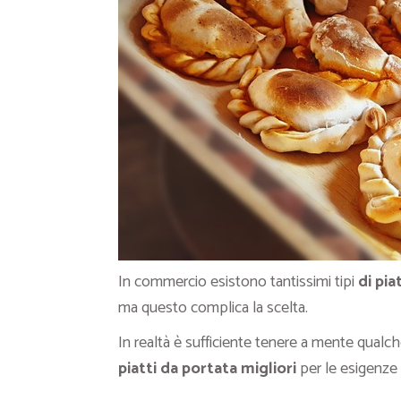
In commercio esistono tantissimi tipi
di pia
ma questo complica la scelta.
In realtà è sufficiente tenere a mente qualche
piatti da portata migliori
per le esigenze 