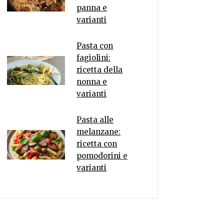
panna e
varianti
Pasta con
fagiolini:
ricetta della
nonna e
varianti
Pasta alle
melanzane:
ricetta con
pomodorini e
varianti