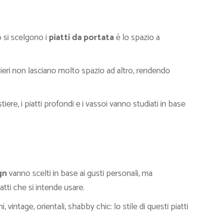
 si scelgono i
piatti da portata
è lo spazio a
cchieri non lasciano molto spazio ad altro, rendendo
tiere, i piatti profondi e i vassoi vanno studiati in base
gn
vanno scelti in base ai gusti personali, ma
atti che si intende usare.
i, vintage, orientali, shabby chic: lo stile di questi piatti