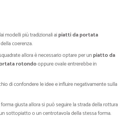
i modelli più tradizionali ai
piatti da portata
 della coerenza.
e squadrate allora è necessario optare per un
piatto da
portata rotondo
oppure ovale entrerebbe in
schio di confondere le idee e influire negativamente sulla
 forma giusta allora si può seguire la strada della rottura
un sottopiatto o un centrotavola della stessa forma.