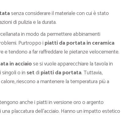
tata
senza considerare il materiale con cui è stato
zioni di pulizia e la durata.
orcellanata in modo da permettere abbinamenti
 problemi. Purtroppo i
piatti da portata in ceramica
e e tendono a far raffreddare le pietanze velocemente.
ata in acciaio
se si vuole apparecchiare la tavola in
singoli o in
set
di
piatti da portata
. Tuttavia,
 calore, riescono a mantenere la temperatura più a
engono anche i piatti in versione oro o argento
o di una placcatura dell’acciaio. Hanno un impatto estetico