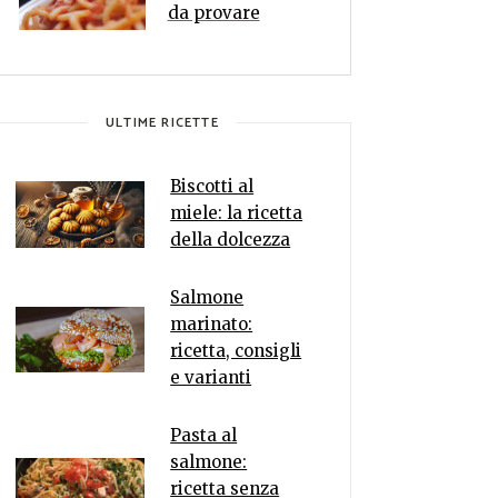
da provare
ULTIME RICETTE
Biscotti al
miele: la ricetta
della dolcezza
Salmone
marinato:
ricetta, consigli
e varianti
Pasta al
salmone:
ricetta senza