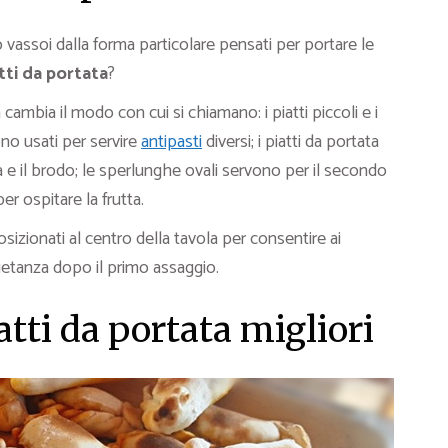
 vassoi dalla forma particolare pensati per portare le
tti da portata
?
 cambia il modo con cui si chiamano: i piatti piccoli e i
ono usati per servire
antipasti
diversi; i piatti da portata
 e il brodo; le sperlunghe ovali servono per il secondo
er ospitare la frutta.
izionati al centro della tavola per consentire ai
ietanza dopo il primo assaggio.
atti da portata migliori