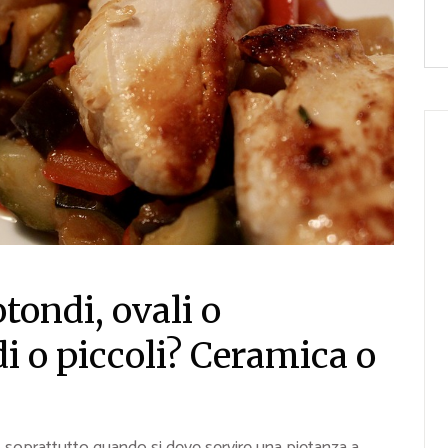
otondi, ovali o
i o piccoli? Ceramica o