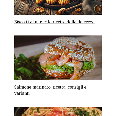
Biscotti al miele: la ricetta della dolcezza
Salmone marinato: ricetta, consigli e
varianti