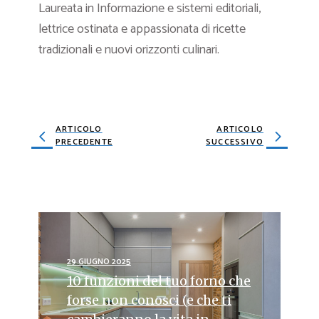
Laureata in Informazione e sistemi editoriali,
lettrice ostinata e appassionata di ricette
tradizionali e nuovi orizzonti culinari.
ARTICOLO
ARTICOLO
PRECEDENTE
SUCCESSIVO
29 GIUGNO 2025
10 funzioni del tuo forno che
forse non conosci (e che ti