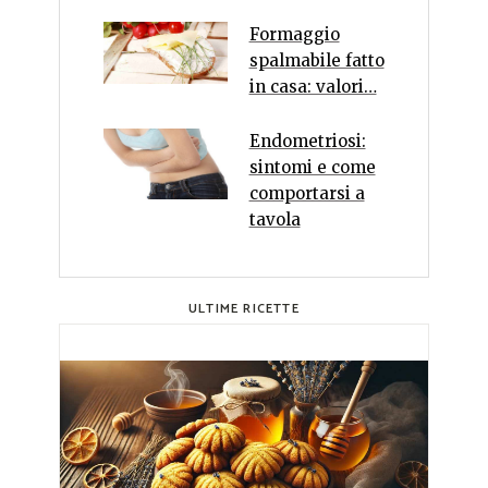
Formaggio
spalmabile fatto
in casa: valori…
Endometriosi:
sintomi e come
comportarsi a
tavola
ULTIME RICETTE