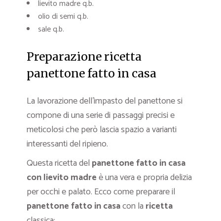
lievito madre q.b.
olio di semi q.b.
sale q.b.
Preparazione ricetta
panettone fatto in casa
La lavorazione dell’impasto del panettone si
compone di una serie di passaggi precisi e
meticolosi che però lascia spazio a varianti
interessanti del ripieno.
Questa ricetta del
panettone fatto in casa
con lievito madre
è una vera e propria delizia
per occhi e palato. Ecco come preparare il
panettone fatto in casa
con la
ricetta
classica: