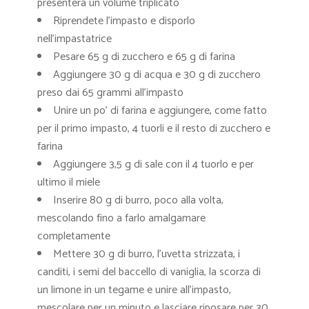
presenterà un volume triplicato
Riprendete l’impasto e disporlo
nell’impastatrice
Pesare 65 g di zucchero e 65 g di farina
Aggiungere 30 g di acqua e 30 g di zucchero
preso dai 65 grammi all’impasto
Unire un po’ di farina e aggiungere, come fatto
per il primo impasto, 4 tuorli e il resto di zucchero e
farina
Aggiungere 3,5 g di sale con il 4 tuorlo e per
ultimo il miele
Inserire 80 g di burro, poco alla volta,
mescolando fino a farlo amalgamare
completamente
Mettere 30 g di burro, l’uvetta strizzata, i
canditi, i semi del baccello di vaniglia, la scorza di
un limone in un tegame e unire all’impasto,
mescolare per un minuto e lasciare riposare per 30