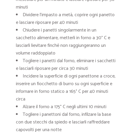
minuti
Dividere l’impasto a metà, coprire ogni panetto
e lasciare riposare per 40 minuti
Chiudere i panetti singolarmente in un
sacchetto alimentare, metterli in forno a 30° C e
lasciarli lievitare finché non raggiungeranno un
volume raddoppiato
Togliere i panetti dal forno, eliminare i sacchetti
e lasciarli riposare per circa 30 minuti
Incidere la superficie di ogni panettone a croce,
inserire un fiocchetto di burro su ogni superficie e
infornare in forno statico a 165° C per 40 minuti
circa
Alzare il forno a 175° C negli ultimi 10 minuti
Togliere i panettoni dal forno, infilzare la base
con due stecchi da spiedo e lasciarli raffreddare
capovolti per una notte