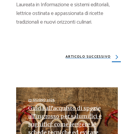
Laureata in Informazione e sistemi editoriali,
lettrice ostinata e appassionata di ricette
tradizionali e nuovi orizzonti culinari.
ARTICOLO SUCCESSIVO
23 GIUGNO 2026
Guida all’acquisto di spezie
all’ingrosso per salumifici e
sughifici: come leggere le
schede tecniche ed evitare