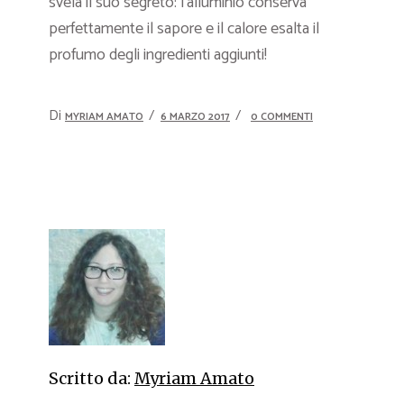
svela il suo segreto: l’alluminio conserva
perfettamente il sapore e il calore esalta il
profumo degli ingredienti aggiunti!
Di
MYRIAM AMATO
6 MARZO 2017
0 COMMENTI
Scritto da:
Myriam Amato