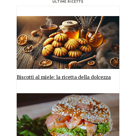
ULTIME RICETTE
Biscotti al miele: la ricetta della dolcezza