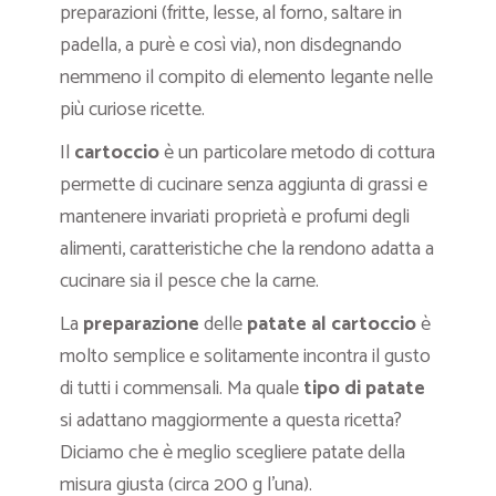
preparazioni (fritte, lesse, al forno, saltare in
padella, a purè e così via), non disdegnando
nemmeno il compito di elemento legante nelle
più curiose ricette.
Il
cartoccio
è un particolare metodo di cottura
permette di cucinare senza aggiunta di grassi e
mantenere invariati proprietà e profumi degli
alimenti, caratteristiche che la rendono adatta a
cucinare sia il pesce che la carne.
La
preparazione
delle
patate al cartoccio
è
molto semplice e solitamente incontra il gusto
di tutti i commensali. Ma quale
tipo di patate
si adattano maggiormente a questa ricetta?
Diciamo che è meglio scegliere patate della
misura giusta (circa 200 g l’una).