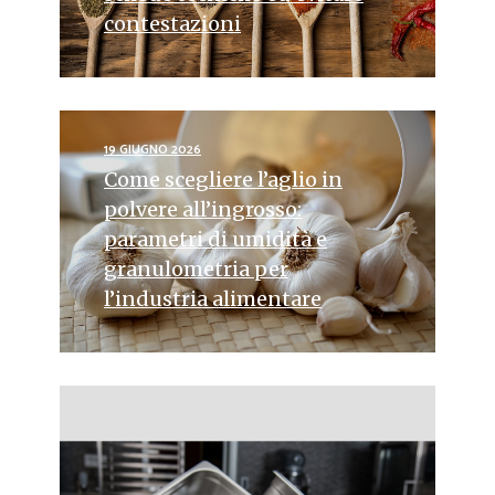
contestazioni
19 GIUGNO 2026
Come scegliere l’aglio in
polvere all’ingrosso:
parametri di umidità e
granulometria per
l’industria alimentare