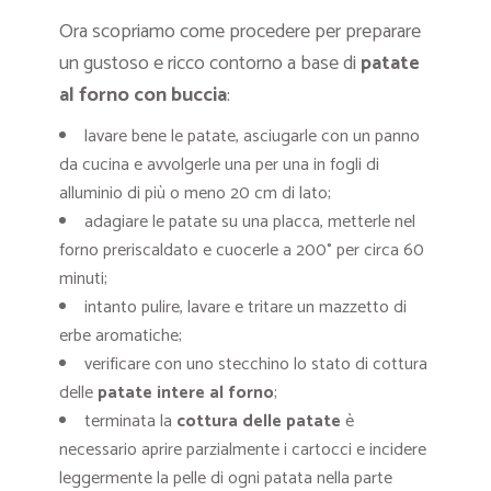
Ora scopriamo come procedere per preparare
un gustoso e ricco contorno a base di
patate
al forno con buccia
:
lavare bene le patate, asciugarle con un panno
da cucina e avvolgerle una per una in fogli di
alluminio di più o meno 20 cm di lato;
adagiare le patate su una placca, metterle nel
forno preriscaldato e cuocerle a 200° per circa 60
minuti;
intanto pulire, lavare e tritare un mazzetto di
erbe aromatiche;
verificare con uno stecchino lo stato di cottura
delle
patate intere al forno
;
terminata la
cottura delle patate
è
necessario aprire parzialmente i cartocci e incidere
leggermente la pelle di ogni patata nella parte