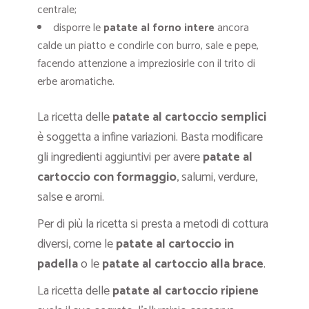
centrale;
disporre le
patate
al forno intere
ancora
calde un piatto e condirle con burro, sale e pepe,
facendo attenzione a impreziosirle con il trito di
erbe aromatiche.
La ricetta delle
patate al cartoccio semplici
è soggetta a infine variazioni. Basta modificare
gli ingredienti aggiuntivi per avere
patate al
cartoccio con formaggio
, salumi, verdure,
salse e aromi.
Per di più la ricetta si presta a metodi di cottura
diversi, come le
patate al cartoccio in
padella
o le
patate al cartoccio alla brace
.
La ricetta delle
patate
al cartoccio ripiene