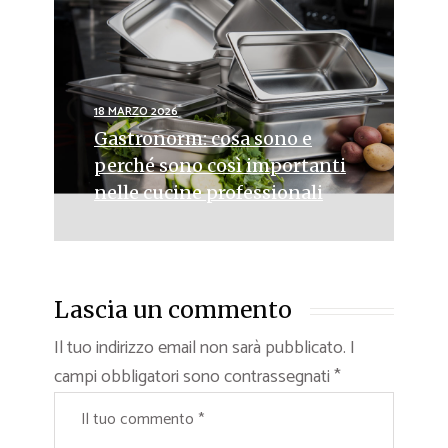
18 MARZO 2026
Gastronorm: cosa sono e
perché sono così importanti
nelle cucine professionali
Lascia un commento
Il tuo indirizzo email non sarà pubblicato.
I
campi obbligatori sono contrassegnati
*