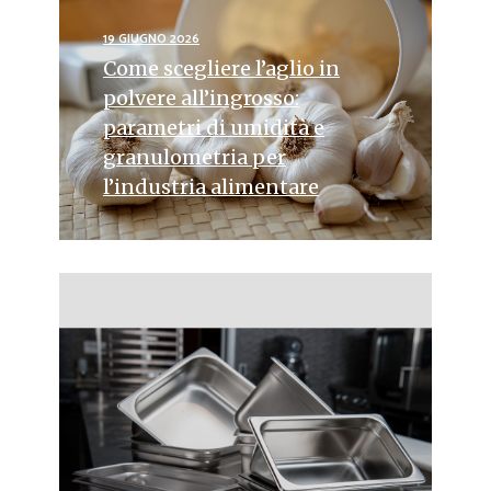
19 GIUGNO 2026
Come scegliere l’aglio in
polvere all’ingrosso:
parametri di umidità e
granulometria per
l’industria alimentare