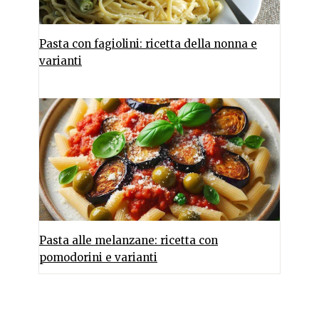
Pasta con fagiolini: ricetta della nonna e
varianti
Pasta alle melanzane: ricetta con
pomodorini e varianti