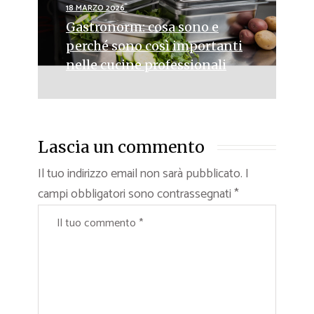
18 MARZO 2026
Gastronorm: cosa sono e
perché sono così importanti
nelle cucine professionali
Lascia un commento
Il tuo indirizzo email non sarà pubblicato.
I
campi obbligatori sono contrassegnati
*