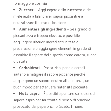
formaggio e così via.
Zuccheri
– Aggiungere dello zucchero o del
miele aiuta a bilanciare i sapori piccanti e a
neutralizzare il senso di bruciore.
Aumentare gli ingredienti
– Se il grado di
piccantezza è troppo elevato, è possibile
aggiungere ulteriori ingredienti in fase di
preparazione o aggiungere elementi in grado di
assorbire il sapore della spezia come carota, zucca
o patata.
Carboidrati
– Pasta, riso, pane e cereali
aiutano a mitigare il sapore piccante perché
aggiungono un sapore neutro alla pietanza, un
buon modo per attenuare l’intensità piccante.
Nota aspra
– È possibile puntare su liquidi dal
sapore aspro per far fronte al senso di bruciore
provocato dal peperoncino (aceto, limone,