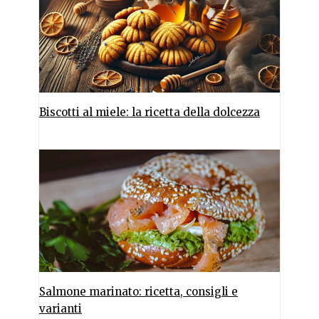
Biscotti al miele: la ricetta della dolcezza
Salmone marinato: ricetta, consigli e
varianti