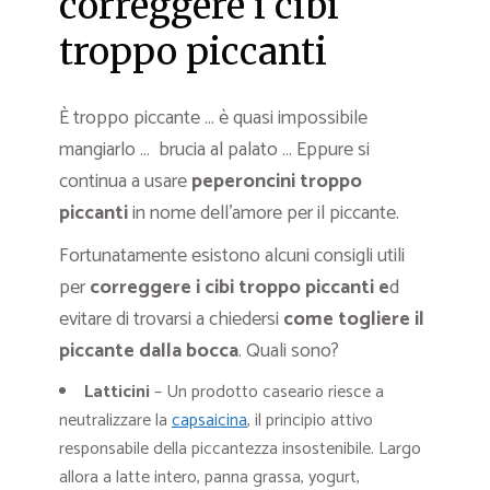
correggere i cibi
troppo piccanti
È troppo piccante … è quasi impossibile
mangiarlo … brucia al palato … Eppure si
continua a usare
peperoncini troppo
piccanti
in nome dell’amore per il piccante.
Fortunatamente esistono alcuni consigli utili
per
correggere i cibi troppo piccanti e
d
evitare di trovarsi a chiedersi
come togliere il
piccante dalla bocca
. Quali sono?
Latticini
– Un prodotto caseario riesce a
neutralizzare la
capsaicina
, il principio attivo
responsabile della piccantezza insostenibile. Largo
allora a latte intero, panna grassa, yogurt,