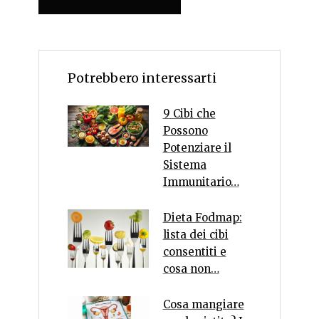
Potrebbero interessarti
9 Cibi che
Possono
Potenziare il
Sistema
Immunitario…
Dieta Fodmap:
lista dei cibi
consentiti e
cosa non…
Cosa mangiare