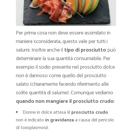
Per prima cosa non deve essere assimilato in
maniera sconsiderata, questo vale per tutti i
salumi. Inoltre anche il
tipo di prosciutto
può
determinare la sua quantità consumabile. Per
esempio il sodio presente nel prosciutto dolce
non è dannoso come quello del prosciutto
salato (chiaramente facendo riferimento alle
solite quantità di salume). Comunque vediamo
quando non mangiare il prosciutto crudo
:
Donne in dolce attesa (il
prosciutto crudo
non è indicato
in gravidanza
a causa del pericolo
di toxoplasmosi).