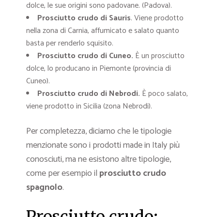
dolce, le sue origini sono padovane. (Padova).
Prosciutto crudo di Sauris
. Viene prodotto
nella zona di Carnia, affumicato e salato quanto
basta per renderlo squisito.
Prosciutto crudo di Cuneo
.
È un prosciutto
dolce, lo producano in Piemonte (provincia di
Cuneo).
Prosciutto crudo di Nebrodi
.
È poco salato,
viene prodotto in Sicilia (zona Nebrodi).
Per completezza, diciamo che le tipologie
menzionate sono i prodotti made in Italy più
conosciuti, ma ne esistono altre tipologie,
come per esempio il
prosciutto crudo
spagnolo
.
Prosciutto crudo: