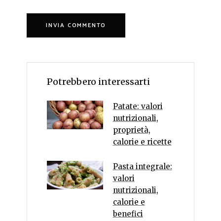
Potrebbero interessarti
Patate: valori
nutrizionali,
proprietà,
calorie e ricette
Pasta integrale:
valori
nutrizionali,
calorie e
benefici