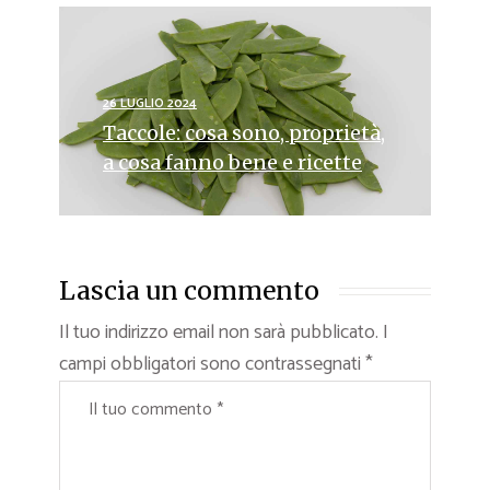
26 LUGLIO 2024
Taccole: cosa sono, proprietà,
a cosa fanno bene e ricette
Lascia un commento
Il tuo indirizzo email non sarà pubblicato.
I
campi obbligatori sono contrassegnati
*