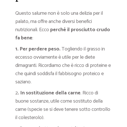
Questo salume non è solo una delizia per il
palato, ma offre anche diversi benefici
nutrizionali. Ecco
perché il prosciutto crudo
fa bene
:
1. Per perdere peso.
Togliendo il grasso in
eccesso ovviamente è utile per le diete
dimagranti. Ricordiamo che è ricco di proteine e
che quindi soddisfa il fabbisogno proteico e
saziano.
2
. In sostituzione della carne
. Ricco di
buone sostanze, utile come sostituto della
carne (specie se si deve tenere sotto controllo
il colesterolo).