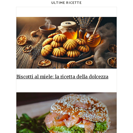
ULTIME RICETTE
Biscotti al miele: la ricetta della dolcezza