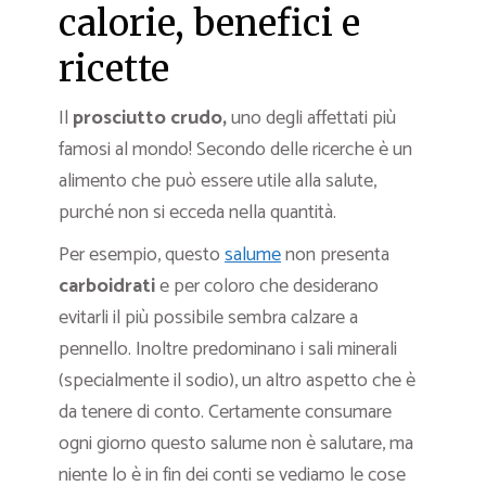
calorie, benefici e
ricette
Il
prosciutto crudo,
uno degli affettati più
famosi al mondo! Secondo delle ricerche è un
alimento che può essere utile alla salute,
purché non si ecceda nella quantità.
Per esempio, questo
salume
non presenta
carboidrati
e per coloro che desiderano
evitarli il più possibile sembra calzare a
pennello. Inoltre predominano i sali minerali
(specialmente il sodio), un altro aspetto che è
da tenere di conto. Certamente consumare
ogni giorno questo salume non è salutare, ma
niente lo è in fin dei conti se vediamo le cose