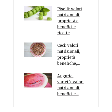
Piselli: valori
nutrizionali,
proprietà e
benefici e
ricette
Ceci: valori
nutrizionali,
proprietà
benefiche,…
Anguria:
varietà, valori
nutrizionali,
benefici e…