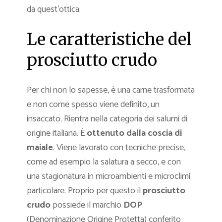
da quest’ottica.
Le caratteristiche del
prosciutto crudo
Per chi non lo sapesse, è una carne trasformata
e non come spesso viene definito, un
insaccato. Rientra nella categoria dei salumi di
origine italiana. È
ottenuto dalla coscia di
maiale
. Viene lavorato con tecniche precise,
come ad esempio la salatura a secco, e con
una stagionatura in microambienti e microclimi
particolare. Proprio per questo il
prosciutto
crudo
possiede il marchio
DOP
(Denominazione Origine Protetta) conferito