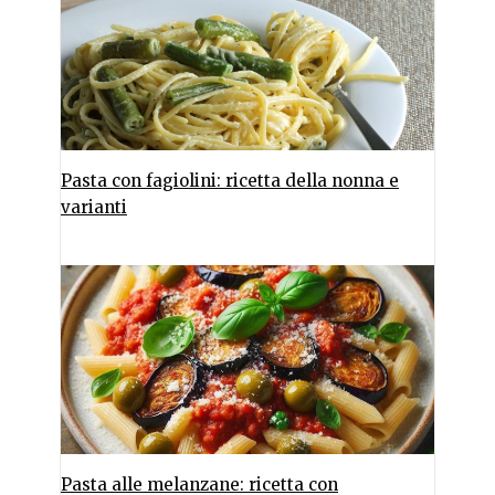
Pasta con fagiolini: ricetta della nonna e
varianti
Pasta alle melanzane: ricetta con