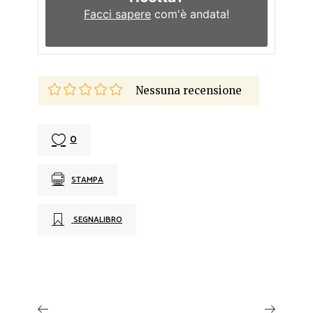
Facci sapere
com'è andata!
Nessuna recensione
0
STAMPA
SEGNALIBRO