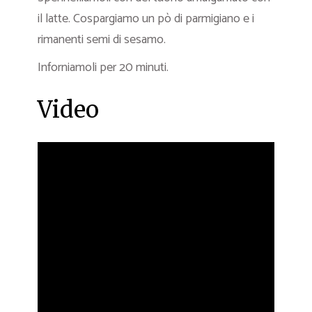
il latte. Cospargiamo un pò di parmigiano e i
rimanenti semi di sesamo.
Inforniamoli per 20 minuti.
Video