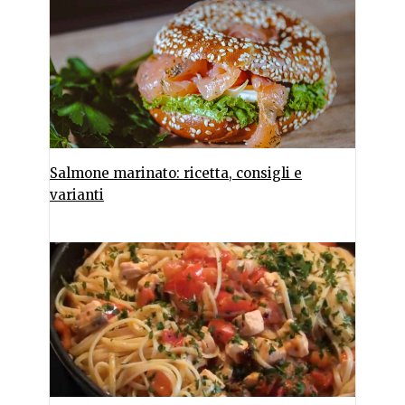
Salmone marinato: ricetta, consigli e
varianti