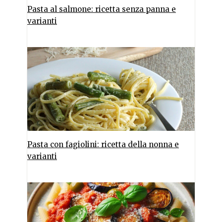
Pasta al salmone: ricetta senza panna e
varianti
Pasta con fagiolini: ricetta della nonna e
varianti