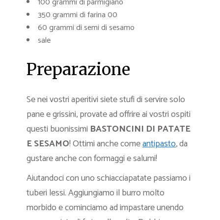
100 grammi di parmigiano
350 grammi di farina 00
60 grammi di semi di sesamo
sale
Preparazione
Se nei vostri aperitivi siete stufi di servire solo
pane e grissini, provate ad offrire ai vostri ospiti
questi buonissimi
BASTONCINI DI PATATE
E SESAMO
! Ottimi anche come
antipasto
, da
gustare anche con formaggi e salumi!
Aiutandoci con uno schiacciapatate passiamo i
tuberi lessi. Aggiungiamo il burro molto
morbido e cominciamo ad impastare unendo