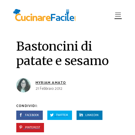
Bastoncini di
patate e sesamo
MYRIAM AMATO
21 Febbraio 2012
CONDIVIDI:
FACEBOOK
TWITTER
LINKEDIN
PINTEREST