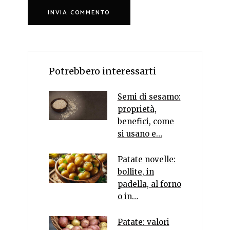
Potrebbero interessarti
Semi di sesamo:
proprietà,
benefici, come
si usano e…
Patate novelle:
bollite, in
padella, al forno
o in…
Patate: valori