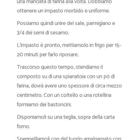
una manciata di farina alla volta. Dobbiamo
ottenere un impasto morbido e uniforme.
Possiamo quindi unire del sale, parmigiano e
3/4 dei semi di sesamo.
L’impasto è pronto, mettiamolo in frigo per 15-
20 minuti per farlo riposare.
Trascorso questo tempo, stendiamo il
composto su di una spianatoia con un pò di
farina, dovrà avere uno spessore di circa mezzo
centimetro. Con un coltello o una rotellina
formiamo dei bastoncini.
Disponiamoli su una teglia, sopra della carta
forno.
Spennelliamoli con del tuorlo amalgamato con