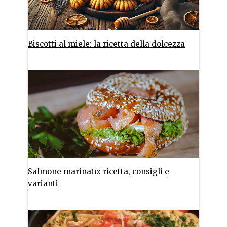
Biscotti al miele: la ricetta della dolcezza
Salmone marinato: ricetta, consigli e
varianti