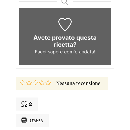
Avete provato questa
ricetta?
Facci sapere
com'è andata!
Nessuna recensione
0
STAMPA