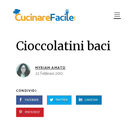
Cioccolatini baci
MYRIAM AMATO
22 Febbraio 2012
CONDIVIDI:
FACEBOOK
TWITTER
LINKEDIN
PINTEREST