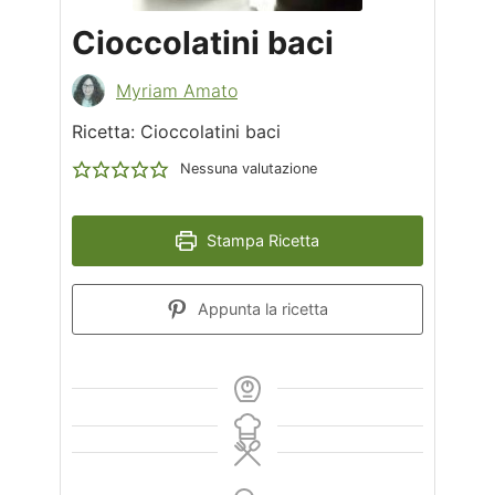
Cioccolatini baci
Myriam Amato
Ricetta: Cioccolatini baci
Nessuna valutazione
Stampa Ricetta
Appunta la ricetta