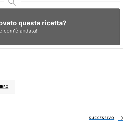
ovato questa ricetta?
e
com'è andata!
IBRO
SUCCESSIVO