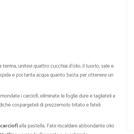
terrina, unitevi quattro cucchiai d’olio, il tuorlo, sale e
a tiepida e poi tanta acqua quanto basta per ottenere un
ondate i carciofi, eliminate le foglie dure e tagliateli a
dichè cospargeteli di prezzemolo tritato e fateli
carciofi
alla pastella. Fate riscaldare abbondante olio