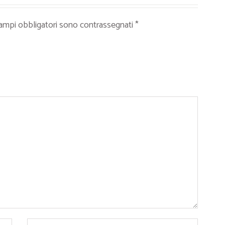
campi obbligatori sono contrassegnati
*