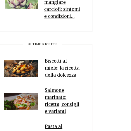
mangiare
carciofi: sintomi
e condizioni…
ULTIME RICETTE
Biscotti al
miele: la ricetta
della dolcezza
Salmone
marinato:
ricetta, consigli
e varianti
Pasta al