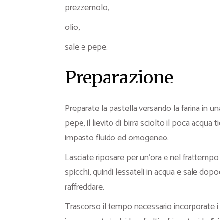
prezzemolo,
olio,
sale e pepe.
Preparazione
Preparate la pastella versando la farina in una 
pepe, il lievito di birra sciolto il poca acqu
impasto fluido ed omogeneo.
Lasciate riposare per un’ora e nel frattempo m
spicchi, quindi lessateli in acqua e sale dopo
raffreddare.
Trascorso il tempo necessario incorporate i