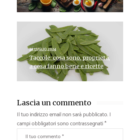
26 LUGLIO 2024
Taccole: cosa sono, proprietà,
a cosa fanno bene e ricette
Lascia un commento
Il tuo indirizzo email non sarà pubblicato.
I
campi obbligatori sono contrassegnati
*