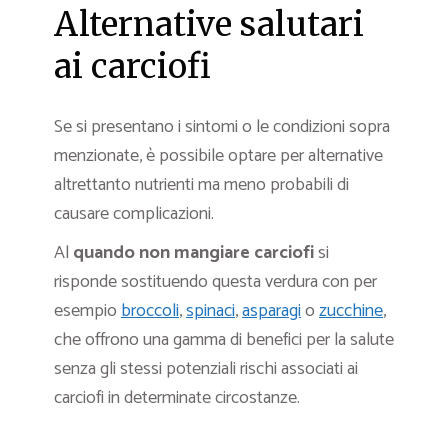
Alternative salutari
ai carciofi
Se si presentano i sintomi o le condizioni sopra
menzionate, è possibile optare per alternative
altrettanto nutrienti ma meno probabili di
causare complicazioni.
Al
quando non mangiare carciofi
si
risponde sostituendo questa verdura con per
esempio
broccoli
,
spinaci
,
asparagi
o
zucchine
,
che offrono una gamma di benefici per la salute
senza gli stessi potenziali rischi associati ai
carciofi in determinate circostanze.