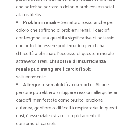
che potrebbe portare a dolori o problemi associati
alla cistifellea.
Problemi renali
– Semaforo rosso anche per
coloro che soffrono di problemi renali. I carciofi
contengono una quantità significativa di potassio,
che potrebbe essere problematico per chi ha
difficoltà a eliminare l’eccesso di questo minerale
attraverso i reni.
Chi soffre di insufficienza
renale può mangiare i carciofi
solo
saltuariamente.
Allergie o sensibilità ai carciofi
– Alcune
persone potrebbero sviluppare reazioni allergiche ai
carciofi, manifestate come prurito, eruzione
cutanea, gonfiore o difficoltà respiratorie. In questi
casi, è essenziale evitare completamente il
consumo di carciofi.