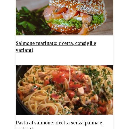
Salmone marinato: ricetta, consigli e
varianti
Pasta al salmone: ricetta senza panna e