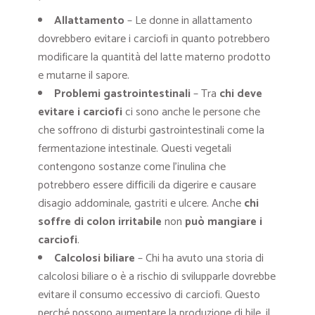
Allattamento
– Le donne in allattamento
dovrebbero evitare i carciofi in quanto potrebbero
modificare la quantità del latte materno prodotto
e mutarne il sapore.
Problemi gastrointestinali
– Tra
chi deve
evitare i carciofi
ci sono anche le persone che
che soffrono di disturbi gastrointestinali come la
fermentazione intestinale. Questi vegetali
contengono sostanze come l’inulina che
potrebbero essere difficili da digerire e causare
disagio addominale, gastriti e ulcere. Anche
chi
soffre di colon irritabile
non
può mangiare i
carciofi
.
Calcolosi biliare
– Chi ha avuto una storia di
calcolosi biliare o è a rischio di svilupparle dovrebbe
evitare il consumo eccessivo di carciofi. Questo
perché possono aumentare la produzione di bile, il