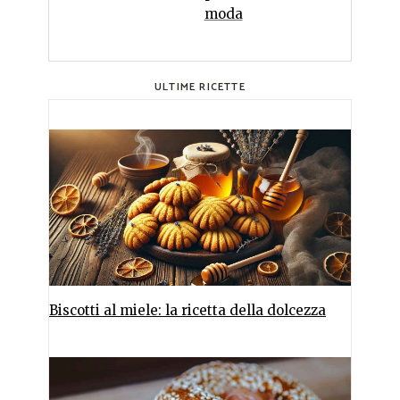
moda
ULTIME RICETTE
Biscotti al miele: la ricetta della dolcezza