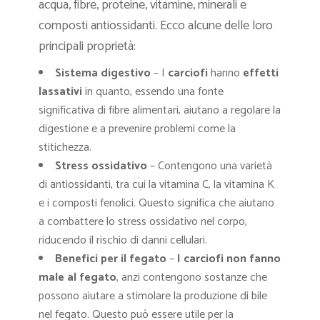
acqua, fibre, proteine, vitamine, minerali e
composti antiossidanti. Ecco alcune delle loro
principali proprietà:
Sistema digestivo
– I
carciofi
hanno
effetti
lassativi
in quanto, essendo una fonte
significativa di fibre alimentari, aiutano a regolare la
digestione e a prevenire problemi come la
stitichezza.
Stress ossidativo
– Contengono una varietà
di antiossidanti, tra cui la vitamina C, la vitamina K
e i composti fenolici. Questo significa che aiutano
a combattere lo stress ossidativo nel corpo,
riducendo il rischio di danni cellulari.
Benefici per il fegato
–
I carciofi non fanno
male al fegato
, anzi contengono sostanze che
possono aiutare a stimolare la produzione di bile
nel fegato. Questo può essere utile per la