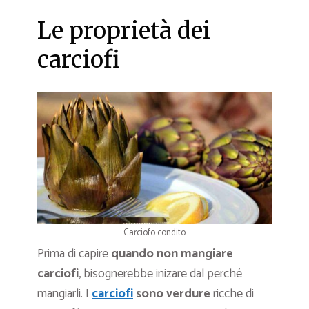
Le proprietà dei
carciofi
Carciofo condito
Prima di capire
quando non mangiare
carciofi
, bisognerebbe inizare dal perché
mangiarli. I
carciofi
sono verdure
ricche di