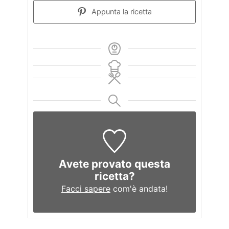
Appunta la ricetta
Avete provato questa
ricetta?
Facci sapere
com'è andata!