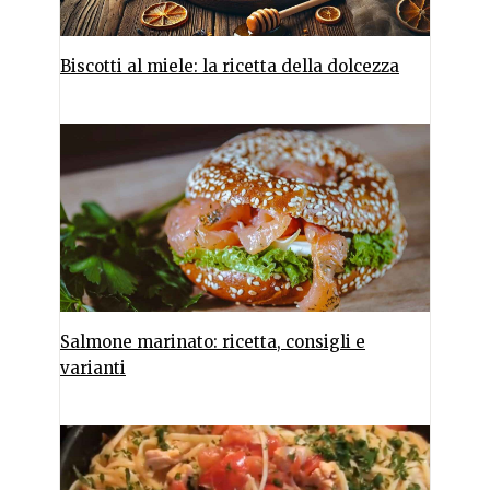
Biscotti al miele: la ricetta della dolcezza
Salmone marinato: ricetta, consigli e
varianti