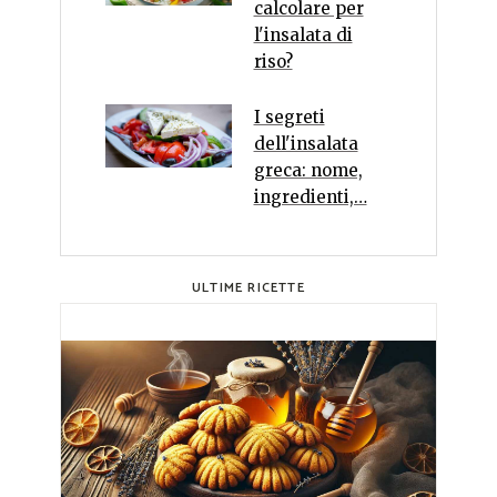
calcolare per
l'insalata di
riso?
I segreti
dell'insalata
greca: nome,
ingredienti,…
ULTIME RICETTE