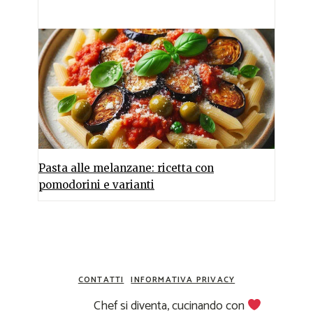
Pasta alle melanzane: ricetta con
pomodorini e varianti
CONTATTI
INFORMATIVA PRIVACY
Chef si diventa, cucinando con