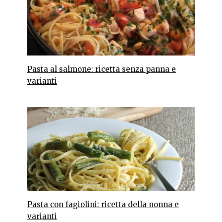
Pasta al salmone: ricetta senza panna e
varianti
Pasta con fagiolini: ricetta della nonna e
varianti