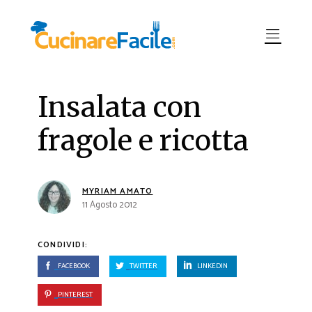
Insalata con
fragole e ricotta
MYRIAM AMATO
11 Agosto 2012
CONDIVIDI:
FACEBOOK
TWITTER
LINKEDIN
PINTEREST