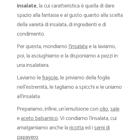
insalate
, la cui caratteristica è quella di dare
spazio alla fantasia e al gusto quanto alla scelta
della varietà di insalata, di ingredienti e di
condimento.
Per questa, mondiamo
l’insalata
e la laviamo,
poi, la asciughiamo e la disponiamo a pezzi in
una insalatiera.
Laviamo le
fragole
, le priviamo della foglia
nell’estremità, le tagliamo a spicchi e le uniamo
all’insalata.
Prepariamo, infine, un’emulsione con
olio
,
sale
e
aceto balsamico
. Vi condiamo l’insalata, cui
amalgamiamo anche la
ricotta
ed i
semi di
papavero
.