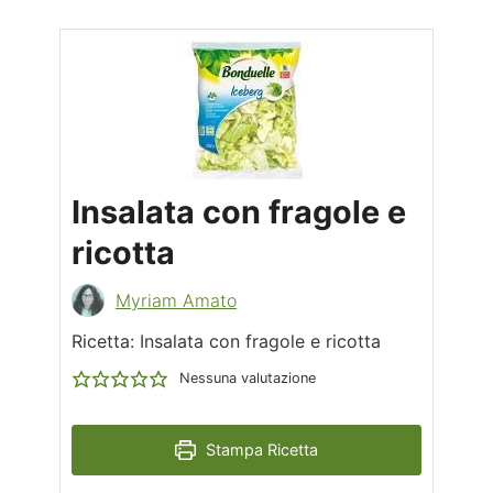
Insalata con fragole e
ricotta
Myriam Amato
Ricetta: Insalata con fragole e ricotta
Nessuna valutazione
Stampa Ricetta