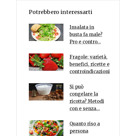
Potrebbero interessarti
Insalata in
busta fa male?
Pro e contro…
Fragole: varietà,
benefici, ricette e
controindicazioni
Si può
congelare la
ricotta? Metodi
con e senza…
Quanto riso a
persona