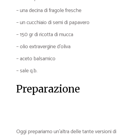
– una decina di fragole fresche
– un cucchiaio di semi di papavero
– 150 gr di ricotta di mucca
– olio extravergine d’oliva
– aceto balsamico
– sale q.b.
Preparazione
Oggi prepariamo un’altra delle tante versioni di