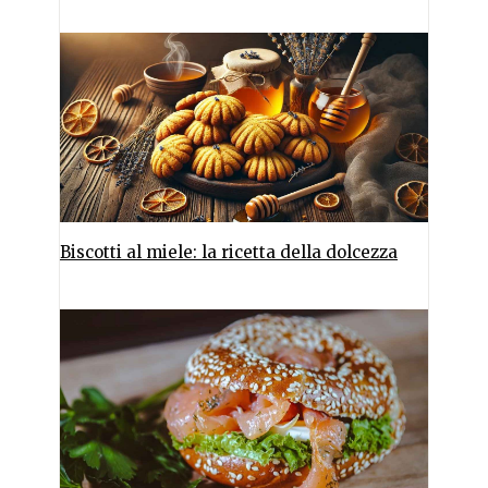
Biscotti al miele: la ricetta della dolcezza