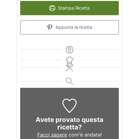
Stampa Ricetta
Appunta la ricetta
Avete provato questa
ricetta?
Facci sapere
com'è andata!