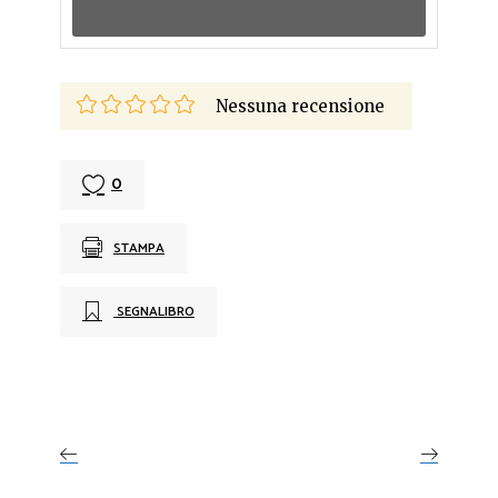
Nessuna recensione
0
STAMPA
SEGNALIBRO