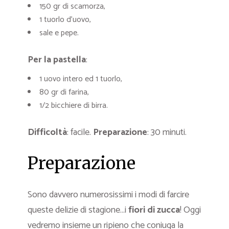
150 gr di scamorza,
1 tuorlo d’uovo,
sale e pepe.
Per la pastella
:
1 uovo intero ed 1 tuorlo,
80 gr di farina,
1/2 bicchiere di birra.
Difficoltà
: facile.
Preparazione
: 30 minuti.
Preparazione
Sono davvero numerosissimi i modi di farcire
queste delizie di stagione…i
fiori di zucca
! Oggi
vedremo insieme un ripieno che coniuga la