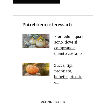
Potrebbero interessarti
Fiori eduli: quali
sono, dove si
comprano e
quanto costano
Zucca: tipi,
proprietà,
benefici, ricette
e…
ULTIME RICETTE