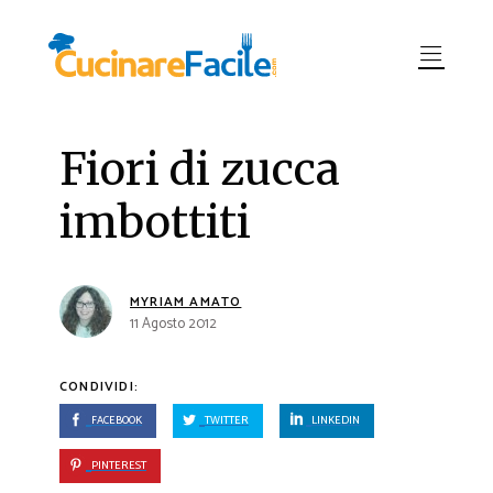
Fiori di zucca
imbottiti
MYRIAM AMATO
11 Agosto 2012
CONDIVIDI:
FACEBOOK
TWITTER
LINKEDIN
PINTEREST