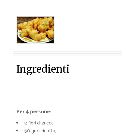
Ingredienti
Per 4 persone
:
12 fiori di zucca,
150 gr di ricotta,