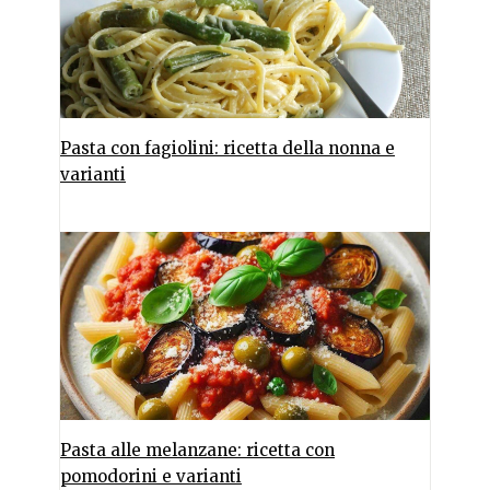
Pasta con fagiolini: ricetta della nonna e
varianti
Pasta alle melanzane: ricetta con
pomodorini e varianti